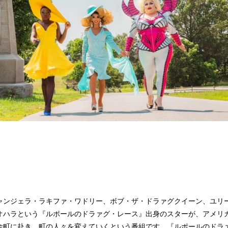
ンジェラ・ラキファ・ワドリー、ボブ・ザ・ドラァグクイーン、ユリ
オハラという『ルポールのドラァグ・レース』出身のスターが、アメリ
舎町に赴き、町の人々を変えていくという番組です。『ルポールのドラ