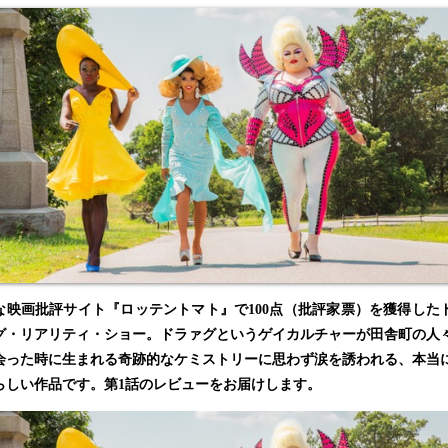
な映画批評サイト『ロッテントマト』で100点（批評家票）を獲得した
グ・リアリティ・ショー。ドラァグというゲイカルチャーが田舎町の人
会った時に生まれる奇跡的なケミストリーに思わず涙を誘われる、本当
らしい作品です。第1話のレビューをお届けします。