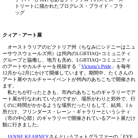
トリートに描かれたプログレス・プライド・フラ
ッグ
クィア・アート展
オーストラリアのビクトリア州（ちなみにシドニーはニュ
ーサウスウェールズ州）は州内のLGBTIAQ+コミュニティ
グループと協働し、地方も含め、LGBTIAQ+コミュニティ
のアートやカルチャーを祝福する「
Victoria’s Pride
」を毎年
12月から2月にかけて開催しています。期間中、たくさんの
アート展やカルチャーイベントが州内のあちこちで開催され
ます。
私たちが行ったときも、市内のあちこちのギャラリーでア
ート展が行なわれていたのですが、場所がわりと郊外で、行
くのに時間がかかるような場所だったりもして、結局、1ヵ
所だけ、フリンダース・レーン・ギャラリーというシティ
（市の中心部）のギャラリーで開催されているアート展だけ
観に行きました。
JANNE KEARNEY
さんというフォトグラファーの「EYE