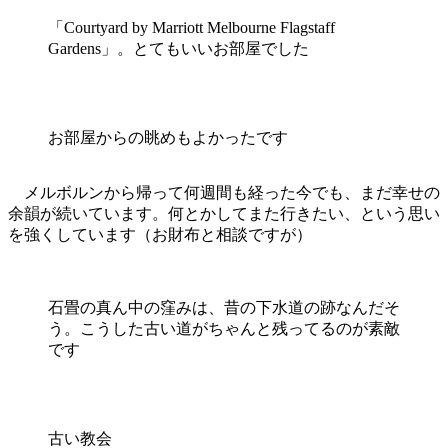
「Courtyard by Marriott Melbourne Flagstaff
Gardens」。とてもいいお部屋でした
お部屋からの眺めもよかったです
メルボルンから帰って何週間も経った今でも、まだ幸せの
余韻が続いています。何とかしてまた行きたい、という思い
を強くしています（お財布と相談ですが）
石畳の真ん中の窪みは、昔の下水道の跡なんだそ
う。こうした古い道がちゃんと残ってるのが素敵
です
古い教会