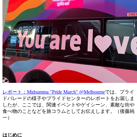
レポート：Midsumma "Pride March" @Melbourne
では、プライ
ドパレードの様子やプライドセンターのレポートをお届しま
したが、ここでは、関連イベントやゲイシーン、素敵な街や
食べ物のことなどを旅コラムとしてお伝えします。（後藤純
一）
はじめに