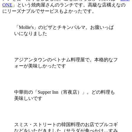
ONE
」という焼肉屋さんのランチです。高級な店構えなの
にリーズナブルでサービスもよかったです。
「Mollie's」のピザとチキンパルマ。お腹いっぱ
いになりました
アジアンタウンのベトナム料理屋で。本格的なフ
ォーが美味しかったです
中華街の「Supper Inn（宵夜店）」。どの料理も
美味しいです
スミス・ストリートの韓国料理のお店でプルコギ
などをいただきました（サラダが食べかけ…すみ