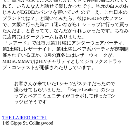
れて、いろんな人と話せて楽しかったです。地元の白人のお
じさんがEGDEのパンツを穿いていたので「え、これ日本の
ブランドでは？」と聞いてみたら、彼はEGDEの大ファン
で、大阪に行った時に（迷いながら）ショップに行って買っ
たんだよ、と言ってて、なんだかうれしかったです。ちなみ
に店内にはダークルームもありました。
「レアード」では毎月第1月曜にアンダーウェアパーティ、
第2土曜にレザーナイト、第4土曜にベア系パーティが定期開
催されているほか、8月の真冬にはレザーウィークが、
MIDSUMMAではHIVチャリティとしてジョックストラッ
プ・コンテストが開催されたりしています。
お客さんが来ていたTシャツがステキだったので
撮らせてもらいました。「Eagle Leather」のショ
ップとベアコミュニティがコラボして作ったTシ
ャツだそうです
THE LAIRED HOTEL
149 Gipps St, Collingwood