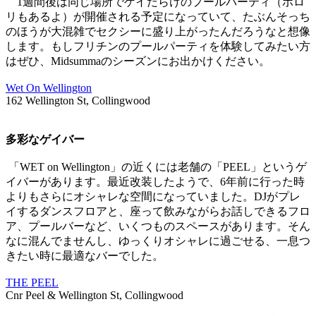
1週間後は同じ場所でゲイだらけのプールパーティ（ポロ
リもあるよ）が開催される予定になっていて、たぶんそっち
のほうが大混雑でセクシーに盛り上がったんだろうなと想像
します。もしフリチンのプールパーティを体験してみたい方
はぜひ、Midsummaのシーズンにお出かけください。
Wet On Wellington
162 Wellington St, Collingwood
多彩なゲイバー
「WET on Wellington」の近くには老舗の「PEEL」というゲ
イバーがあります。最近改装したようで、6年前に行った時
よりもさらにオシャレな空間になっていました。DJがプレ
イするダンスフロアと、座って飲みながらお話しできるフロ
ア、プールバーなど、いくつものスペースがあります。そん
なに混んでませんし、ゆっくりオシャレに過ごせる、一息つ
きたい時に最適なバーでした。
THE PEEL
Cnr Peel & Wellington St, Collingwood