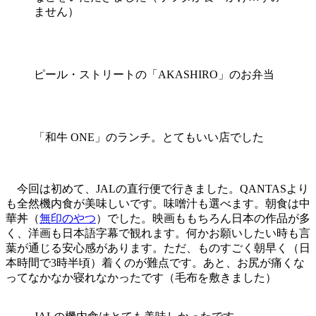
ません）
ピール・ストリートの「AKASHIRO」のお弁当
「和牛 ONE」のランチ。とてもいい店でした
今回は初めて、JALの直行便で行きました。QANTASより
も全然機内食が美味しいです。味噌汁も選べます。朝食は中
華丼（
無印のやつ
）でした。映画ももちろん日本の作品が多
く、洋画も日本語字幕で観れます。何かお願いしたい時も言
葉が通じる安心感があります。ただ、ものすごく朝早く（日
本時間で3時半頃）着くのが難点です。あと、お尻が痛くな
ってなかなか寝れなかったです（毛布を敷きました）