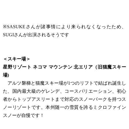
※SASUKEさんが諸事情により来られなくなったため、
SUGIさんが出演されるそうです
＜スキー場＞
星野リゾート ネコマ マウンテン 北エリア（旧猫魔スキー
場)
アルツ磐梯と猫魔スキー場が1つのリフトで結ばれ誕生し
た、国内最大級のゲレンデ、コースバリエーション、初心
者からトップアスリートまで対応のスノーパークを持つス
ノーリゾートです。本州随一の雪質を誇るミクロファイン
スノーが自慢です！