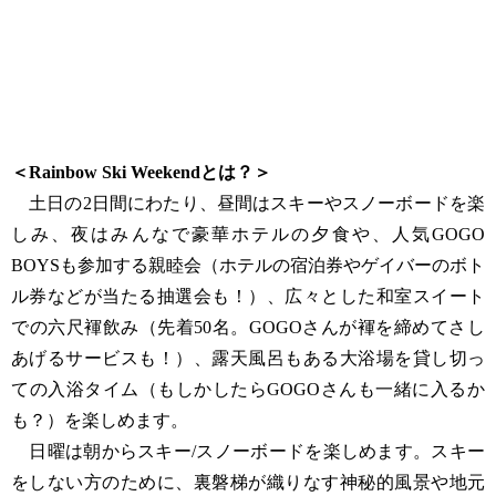
＜Rainbow Ski Weekendとは？＞
土日の2日間にわたり、昼間はスキーやスノーボードを楽
しみ、夜はみんなで豪華ホテルの夕食や、人気GOGO
BOYSも参加する親睦会（ホテルの宿泊券やゲイバーのボト
ル券などが当たる抽選会も！）、広々とした和室スイート
での六尺褌飲み（先着50名。GOGOさんが褌を締めてさし
あげるサービスも！）、露天風呂もある大浴場を貸し切っ
ての入浴タイム（もしかしたらGOGOさんも一緒に入るか
も？）を楽しめます。
日曜は朝からスキー/スノーボードを楽しめます。スキー
をしない方のために、裏磐梯が織りなす神秘的風景や地元