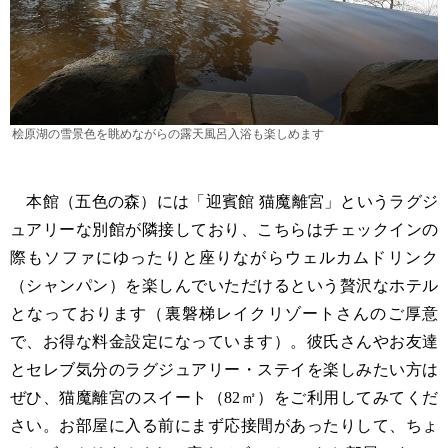
桧原湖の雪景色を眺めながらの露天風呂入浴も楽しめます
本館（五色の森）には「迎賓館 猫魔離宮」というラグジ
ュアリーな別館が隣接しており、こちらはチェックインの
際もソファにゆったりと座りながらウェルカムドリンク
（シャンパン）を楽しんでいただけるという贅沢なホテル
となっております（裏磐梯レイクリゾートさんのご厚意
で、お得な料金設定になっています）。彼氏さんやお友達
とセレブ気分のラグジュアリー・ステイを楽しみたい方は
ぜひ、猫魔離宮のスイート（82㎡）をご利用してみてくだ
さい。お部屋に入る前にまず応接間があったりして、ちょ