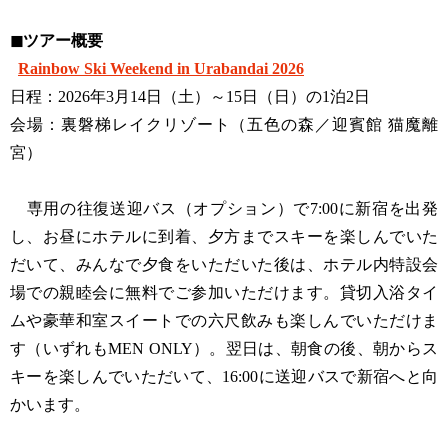
◼︎ツアー概要
Rainbow Ski Weekend in Urabandai 2026
日程：2026年3月14日（土）～15日（日）の1泊2日
会場：裏磐梯レイクリゾート（五色の森／迎賓館 猫魔離
宮）
専用の往復送迎バス（オプション）で7:00に新宿を出発
し、お昼にホテルに到着、夕方までスキーを楽しんでいた
だいて、みんなで夕食をいただいた後は、ホテル内特設会
場での親睦会に無料でご参加いただけます。貸切入浴タイ
ムや豪華和室スイートでの六尺飲みも楽しんでいただけま
す（いずれもMEN ONLY）。翌日は、朝食の後、朝からス
キーを楽しんでいただいて、16:00に送迎バスで新宿へと向
かいます。