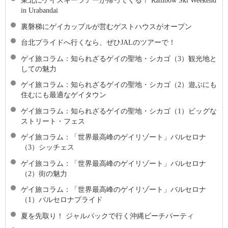
東北にゲイスキーツアーが帰ってくる！ Rainbow Ski Weekend
in Urabandai
裏磐梯にゲイカップルが営むゲストハウスがオープン
台北プライドへ行くなら、ぜひJALのツアーで！
ゲイ旅コラム：知られざるゲイの聖地・シカゴ（3）観光地と
しての魅力
ゲイ旅コラム：知られざるゲイの聖地・シカゴ（2）遊ぶにも
住むにも最適なゲイタウン
ゲイ旅コラム：知られざるゲイの聖地・シカゴ（1）ビッグな
ストリート・フェス
ゲイ旅コラム：「世界最高峰のゲイリゾート」バルセロナ
（3）シッチェス
ゲイ旅コラム：「世界最高峰のゲイリゾート」バルセロナ
（2）街の魅力
ゲイ旅コラム：「世界最高峰のゲイリゾート」バルセロナ
（1）バルセロナプライド
夏を先取り！ ジャルパックで行く沖縄ビーチパーティ