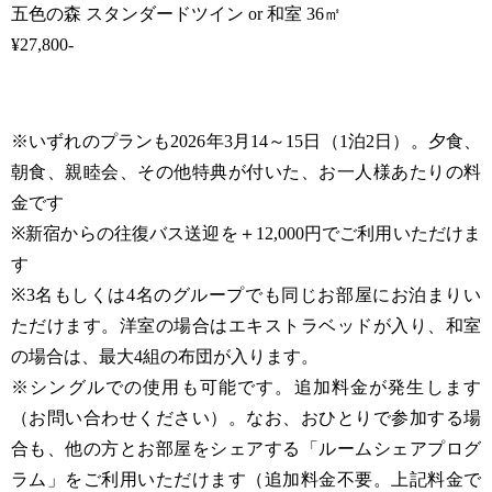
五色の森 スタンダードツイン or 和室 36㎡
¥27,800-
※いずれのプランも2026年3月14～15日（1泊2日）。夕食、
朝食、親睦会、その他特典が付いた、お一人様あたりの料
金です
※新宿からの往復バス送迎を＋12,000円でご利用いただけま
す
※3名もしくは4名のグループでも同じお部屋にお泊まりい
ただけます。洋室の場合はエキストラベッドが入り、和室
の場合は、最大4組の布団が入ります。
※シングルでの使用も可能です。追加料金が発生します
（お問い合わせください）。なお、おひとりで参加する場
合も、他の方とお部屋をシェアする「ルームシェアプログ
ラム」をご利用いただけます（追加料金不要。上記料金で