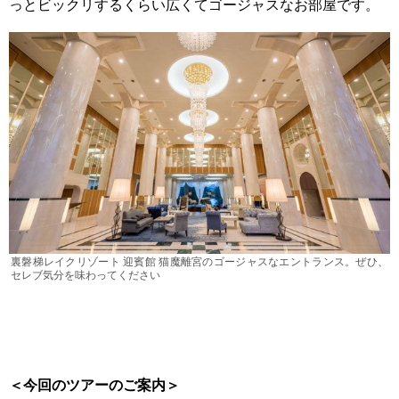
っとビックリするくらい広くてゴージャスなお部屋です。
裏磐梯レイクリゾート 迎賓館 猫魔離宮のゴージャスなエントランス。ぜひ、
セレブ気分を味わってください
＜今回のツアーのご案内＞