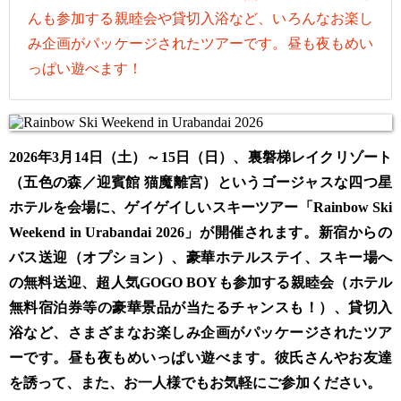
んも参加する親睦会や貸切入浴など、いろんなお楽し
み企画がパッケージされたツアーです。昼も夜もめい
っぱい遊べます！
2026年3月14日（土）～15日（日）、裏磐梯レイクリゾート
（五色の森／迎賓館 猫魔離宮）というゴージャスな四つ星
ホテルを会場に、ゲイゲイしいスキーツアー「Rainbow Ski
Weekend in Urabandai 2026」が開催されます。新宿からの
バス送迎（オプション）、豪華ホテルステイ、スキー場へ
の無料送迎、超人気GOGO BOYも参加する親睦会（ホテル
無料宿泊券等の豪華景品が当たるチャンスも！）、貸切入
浴など、さまざまなお楽しみ企画がパッケージされたツア
ーです。昼も夜もめいっぱい遊べます。彼氏さんやお友達
を誘って、また、お一人様でもお気軽にご参加ください。