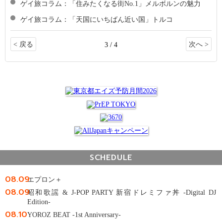
ゲイ旅コラム：「住みたくなる街No.1」メルボルンの魅力
ゲイ旅コラム：「天国にいちばん近い国」トルコ
< 戻る
次へ >
3 / 4
SCHEDULE
08.09
エプロン＋
08.09
昭和歌謡 & J-POP PARTY 新宿ドレミファ丼 -Digital DJ
Edition-
08.10
YOROZ BEAT -1st Anniversary-