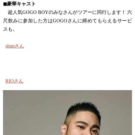
◼︎
豪華キャスト
超人気GOGO BOYのみなさんがツアーに同行します！ 六
尺飲みに参加した方はGOGOさんに締めてもらえるサービ
スも。
shunさん
RIOさん