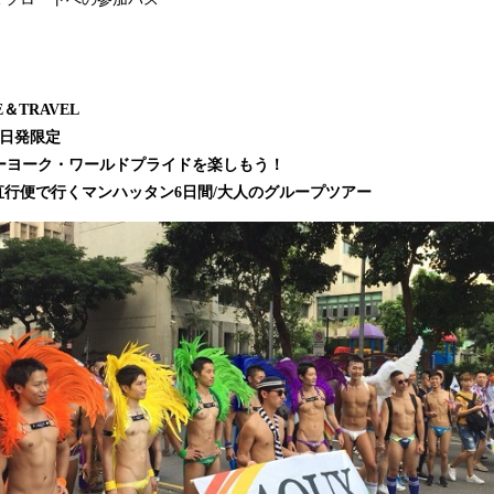
E＆TRAVEL
8日発限定
ーヨーク・ワールドプライドを楽しもう！
L直行便で行くマンハッタン6日間/大人のグループツアー