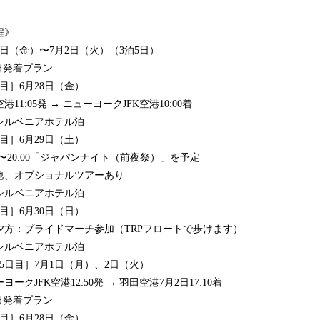
程》
8日（金）〜7月2日（火）（3泊5日）
羽田発着プラン
目］6月28日（金）
港11:05発 → ニューヨークJFK空港10:00着
シルベニアホテル泊
目］6月29日（土）
00〜20:00「ジャパンナイト（前夜祭）」を予定
他、オプショナルツアーあり
シルベニアホテル泊
目］6月30日（日）
夕方：プライドマーチ参加（TRPフロートで歩けます）
シルベニアホテル泊
・5日目］7月1日（月）、2日（火）
ヨークJFK空港12:50発 → 羽田空港7月2日17:10着
成田発着プラン
目］6月28日（金）