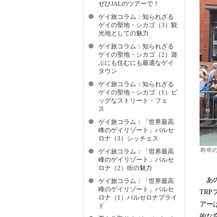
ぜひJALのツアーで！
ゲイ旅コラム：知られざる
ゲイの聖地・シカゴ（3）観
光地としての魅力
ゲイ旅コラム：知られざる
ゲイの聖地・シカゴ（2）遊
ぶにも住むにも最適なゲイ
タウン
ゲイ旅コラム：知られざる
ゲイの聖地・シカゴ（1）ビ
ッグなストリート・フェ
ス
ゲイ旅コラム：「世界最高
峰のゲイリゾート」バルセ
ロナ（3）シッチェス
昨年
ゲイ旅コラム：「世界最高
峰のゲイリゾート」バルセ
ロナ（2）街の魅力
あの
ゲイ旅コラム：「世界最高
峰のゲイリゾート」バルセ
TR
ロナ（1）バルセロナプライ
アー
ド
的な