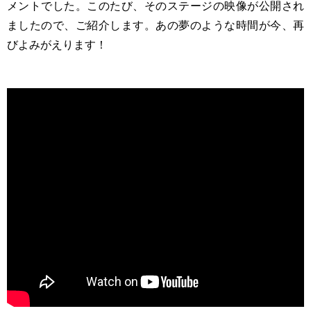
メントでした。このたび、そのステージの映像が公開され
ましたので、ご紹介します。あの夢のような時間が今、再
びよみがえります！