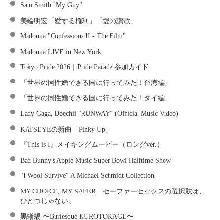
Sam Smith "My Guy"
美輪明宏「愛する権利」「愛の讃歌」
Madonna "Confessions II - The Film"
Madonna LIVE in New York
Tokyo Pride 2026｜Pride Parade 参加ガイド
「世界の同性婚できる国に行ってみた！台湾編」
「世界の同性婚できる国に行ってみた！タイ編」
Lady Gaga, Doechii "RUNWAY" (Official Music Video)
KATSEYEの新曲「Pinky Up」
『This is I』メイキングムービー（ロングver.）
Bad Bunny's Apple Music Super Bowl Halftime Show
"I Wool Survive" A Michael Schmidt Collection
MY CHOICE, MY SAFER セーファーセックスの選択肢は、
ひとつじゃない。
黒蜥蜴 〜Burlesque KUROTOKAGE〜