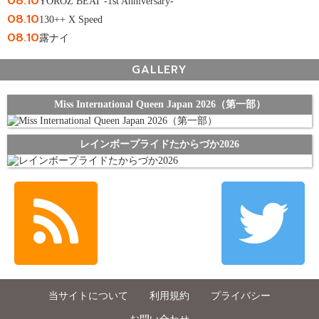
08.10
YOROZ BEAT -1st Anniversary-
08.10
130++ X Speed
08.10
露ナイ
GALLERY
Miss International Queen Japan 2026（第一部）
レインボープライドたからづか2026
当サイトについて
利用規約
プライバシー