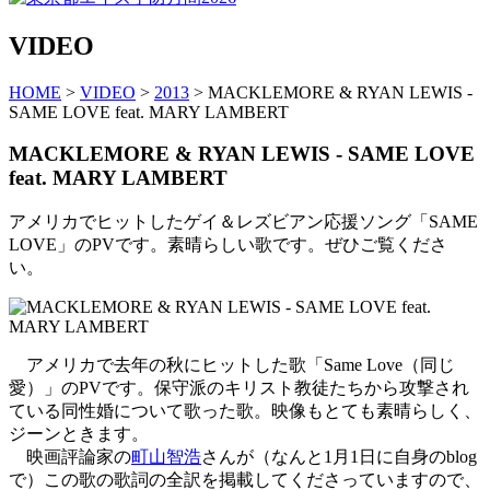
VIDEO
HOME
>
VIDEO
>
2013
> MACKLEMORE & RYAN LEWIS -
SAME LOVE feat. MARY LAMBERT
MACKLEMORE & RYAN LEWIS - SAME LOVE
feat. MARY LAMBERT
アメリカでヒットしたゲイ＆レズビアン応援ソング「SAME
LOVE」のPVです。素晴らしい歌です。ぜひご覧くださ
い。
アメリカで去年の秋にヒットした歌「Same Love（同じ
愛）」のPVです。保守派のキリスト教徒たちから攻撃され
ている同性婚について歌った歌。映像もとても素晴らしく、
ジーンときます。
映画評論家の
町山智浩
さんが（なんと1月1日に自身のblog
で）この歌の歌詞の全訳を掲載してくださっていますので、