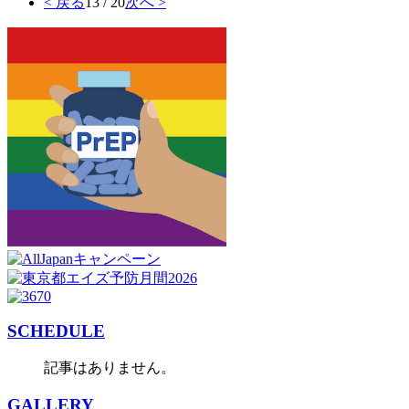
< 戻る
13 / 20
次へ >
SCHEDULE
記事はありません。
GALLERY