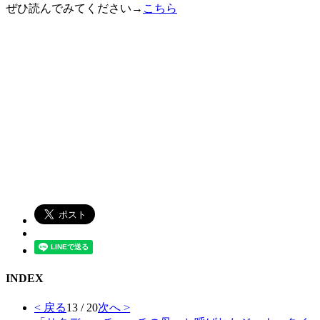
ぜひ読んでみてください→
こちら
INDEX
< 戻る
13 / 20
次へ >