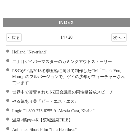
INDEX
14 / 20
< 戻る
次へ >
Holland "Neverland"
二丁目ゲイバーマスターのカミングアウトストーリー
P&Gが平昌2018冬季五輪に向けて制作したCM「Thank You,
Mom」のフルバージョンで、ゲイの少年がフィーチャーされ
ています
世界中で賞賛されたNZ国会議員の同性婚賛成スピーチ
やる気あり美『ピー・エス・エス』
Logic “1-800-273-8255 ft. Alessia Cara, Khalid”
温泉×筋肉×4K【茨城温泉FILE】
Animated Short Film “In a Heartbeat”