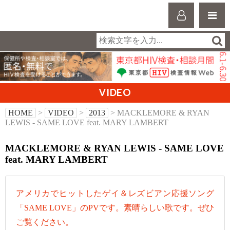
VIDEO
HOME
>
VIDEO
>
2013
> MACKLEMORE & RYAN
LEWIS - SAME LOVE feat. MARY LAMBERT
MACKLEMORE & RYAN LEWIS - SAME LOVE
feat. MARY LAMBERT
アメリカでヒットしたゲイ＆レズビアン応援ソング
「SAME LOVE」のPVです。素晴らしい歌です。ぜひ
ご覧ください。