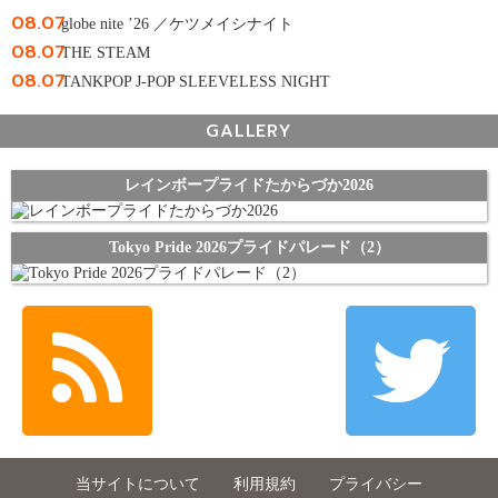
08.07
globe nite ’26 ／ケツメイシナイト
08.07
THE STEAM
08.07
TANKPOP J-POP SLEEVELESS NIGHT
GALLERY
レインボープライドたからづか2026
Tokyo Pride 2026プライドパレード（2）
当サイトについて
利用規約
プライバシー