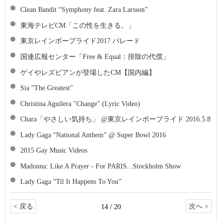
Clean Bandit “Symphony feat. Zara Larsson”
東海テレビCM「この性を生きる。」
東京レインボープライド2017 パレード
国連広報センター「Free & Equal：排除の代償」
ゲイやレズビアンが登場したCM【国内編】
Sia “The Greatest”
Christina Aguilera "Change" (Lyric Video)
Chara「やさしい気持ち」 @東京レインボープライド 2016.5.8
‪Lady Gaga “National Anthem‬” @ Super Bowl 2016‬
2015 Gay Music Videos
Madonna: Like A Prayer - For PARIS...Stockholm Show
Lady Gaga “Til It Happens To You”
< 戻る
次へ >
14 / 20