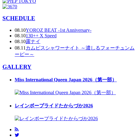
SCHEDULE
08.10
YOROZ BEAT -1st Anniversary-
08.10
130++ X Speed
08.10
露ナイ
08.11
カムピスシャワーナイト ～濃しるフォーチュンム
ーピー～
GALLERY
Miss International Queen Japan 2026（第一部）
レインボープライドたからづか2026