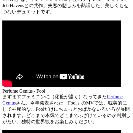
Jeb Havensとの共作。失恋の悲しみを熱唱した、美しくもせ
つないデュエットです。
Perfume Genius - Fool
ますますフェミニンに（化粧が濃く）なってきた
Perfume
Genius
さん。今年発表された「Fool」のMVでは、耽美的に
して神秘的な、Foolだけにちょっとおばかないろいろが展開
されます。どこまで本気でどこまでふざけているのか判別し
がたい、独特の世界観をお楽しみください。