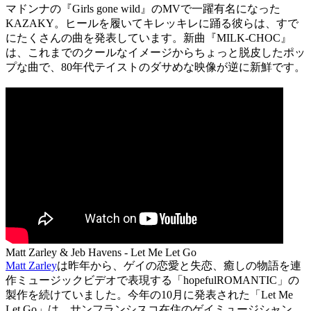
マドンナの『Girls gone wild』のMVで一躍有名になった
KAZAKY。ヒールを履いてキレッキレに踊る彼らは、すで
にたくさんの曲を発表しています。新曲『MILK-CHOC』
は、これまでのクールなイメージからちょっと脱皮したポッ
プな曲で、80年代テイストのダサめな映像が逆に新鮮です。
Matt Zarley & Jeb Havens - Let Me Let Go
Matt Zarley
は昨年から、ゲイの恋愛と失恋、癒しの物語を連
作ミュージックビデオで表現する「hopefulROMANTIC」の
製作を続けていました。今年の10月に発表された「Let Me
Let Go」は、サンフランシスコ在住のゲイミュージシャン、