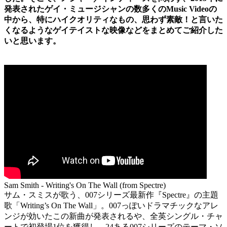
発表されたゲイ・ミュージシャンの数多くのMusic Videoの
中から、特にハイクオリティなもの、思わず素敵！と言いた
くなるようなゲイテイストな映像などをまとめてご紹介した
いと思います。
Sam Smith - Writing's On The Wall (from Spectre)
サム・スミスが歌う、007シリーズ最新作『Spectre』の主題
歌「Writing’s On The Wall」。007っぽいドラマチックなアレ
ンジが効いたこの新曲が発表されるや、全英シングル・チャ
ートで初登場1位を獲得し、24ある007シリーズのテーマ・ソ