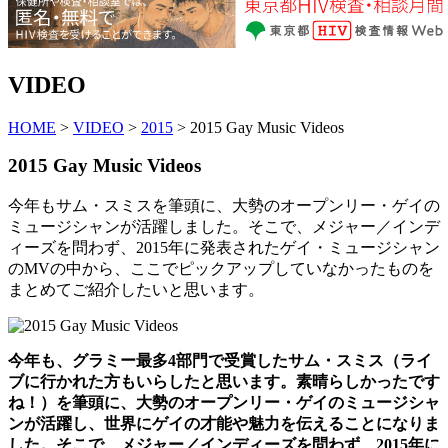
VIDEO
HOME
>
VIDEO
>
2015
> 2015 Gay Music Videos
2015 Gay Music Videos
今年もサム・スミスを筆頭に、大勢のオープンリー・ゲイの
ミュージシャンが活躍しました。そこで、メジャー／インデ
ィーズを問わず、2015年に発表されたゲイ・ミュージシャン
のMVの中から、ここでピックアップしていなかったものを
まとめてご紹介したいと思います。
今年も、グラミー最多4部門で受賞したサム・スミス（ライ
ブに行かれた方もいらしたと思います。素晴らしかったです
ね！）を筆頭に、大勢のオープンリー・ゲイのミュージシャ
ンが活躍し、世界にゲイの才能や魅力を伝えることになりま
した。そこで、メジャー／インディーズを問わず、2015年に