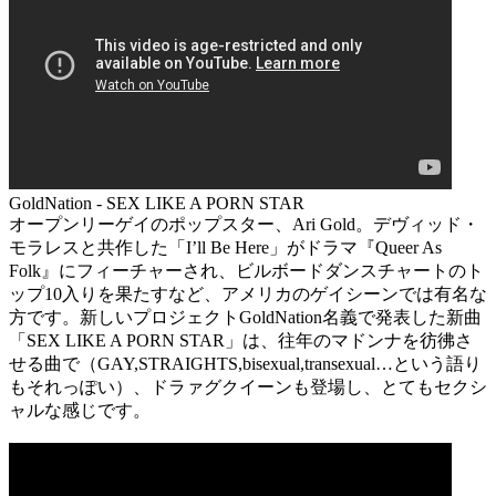
GoldNation - SEX LIKE A PORN STAR
オープンリーゲイのポップスター、Ari Gold。デヴィッド・
モラレスと共作した「I’ll Be Here」がドラマ『Queer As
Folk』にフィーチャーされ、ビルボードダンスチャートのト
ップ10入りを果たすなど、アメリカのゲイシーンでは有名な
方です。新しいプロジェクトGoldNation名義で発表した新曲
「SEX LIKE A PORN STAR」は、往年のマドンナを彷彿さ
せる曲で（GAY,STRAIGHTS,bisexual,transexual…という語り
もそれっぽい）、ドラァグクイーンも登場し、とてもセクシ
ャルな感じです。