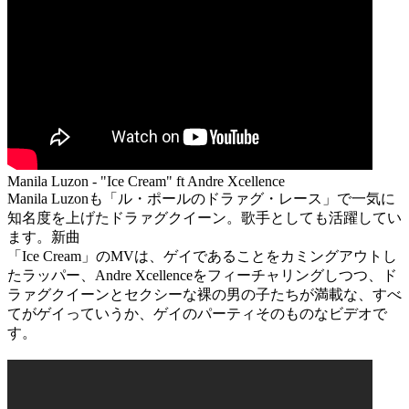
Manila Luzon - "Ice Cream" ft Andre Xcellence
Manila Luzonも「ル・ポールのドラァグ・レース」で一気に
知名度を上げたドラァグクイーン。歌手としても活躍してい
ます。新曲
「Ice Cream」のMVは、ゲイであることをカミングアウトし
たラッパー、Andre Xcellenceをフィーチャリングしつつ、ド
ラァグクイーンとセクシーな裸の男の子たちが満載な、すべ
てがゲイっていうか、ゲイのパーティそのものなビデオで
す。