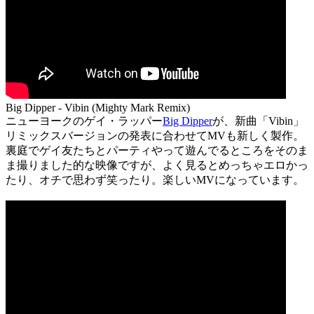
Big Dipper - Vibin (Mighty Mark Remix)
ニューヨークのゲイ・ラッパー
Big Dipper
が、新曲「Vibin」
リミックスバージョンの発表に合わせてMVも新しく製作。
裏庭でゲイ友たちとパーティやって遊んでるところをそのま
ま撮りました的な映像ですが、よく見るとめっちゃエロかっ
たり、オチで思わず笑ったり。楽しいMVになっています。