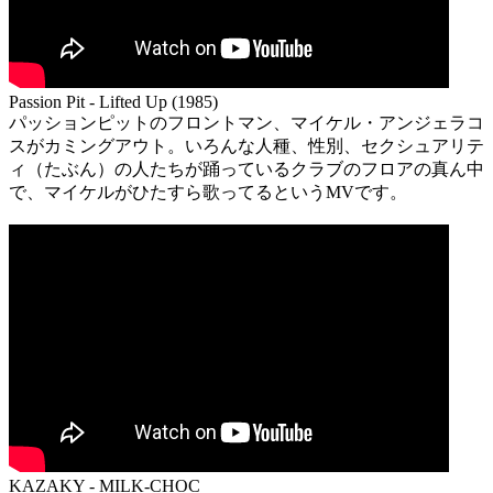
Passion Pit - Lifted Up (1985)
パッションピットのフロントマン、マイケル・アンジェラコ
スがカミングアウト。いろんな人種、性別、セクシュアリテ
ィ（たぶん）の人たちが踊っているクラブのフロアの真ん中
で、マイケルがひたすら歌ってるというMVです。
KAZAKY - MILK-CHOC