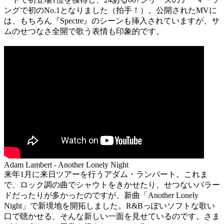
ングで初のNo.1となりました（拍手！）。公開されたMVに
は、もちろん『Spectre』のシーンも挿入されていますが、サ
ムのせつなさ全開で歌う表情も印象的です。
Adam Lambert - Another Lonely Night
来年1月に来日ツアーを行うアダム・ランバート。これま
で、ロック調の曲でシャウトをきかせたり、せつないバラー
ドだったりが多かったのですが、新曲「Another Lonely
Night」で新境地を開拓しました。R&Bっぽいソフトな歌い
口で聴かせる、そんな新しい一面を見せているのです。さま