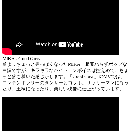
MIKA - Good Guys
前よりちょっと男っぽくなったMIKA。相変わらずポップな
曲調ですが、キラキラなハイトーンボイスは控えめで、ちょ
っと落ち着いた感じがします。「Good Guys」のMVでは、
コンテンポラリーのダンサーとコラボ。サラリーマンになっ
たり、王様になったり、楽しい映像に仕上がっています。