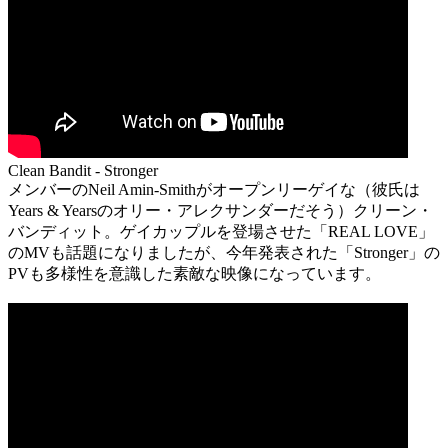
Clean Bandit - Stronger
メンバーのNeil Amin-Smithがオープンリーゲイな（彼氏は
Years & Yearsのオリー・アレクサンダーだそう）クリーン・
バンディット。ゲイカップルを登場させた「REAL LOVE」
のMVも話題になりましたが、今年発表された「Stronger」の
PVも多様性を意識した素敵な映像になっています。