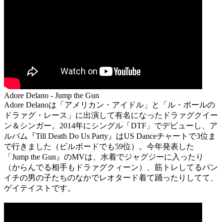
Adore Delano - Jump the Gun
Adore Delanoは「アメリカン・アイドル」と「ル・ポールの
ドラァグ・レース」に出演して有名になったドラァグクイー
ン＆シンガー。2014年にシングル「DTF」でデビューし、ア
ルバム『Till Death Do Us Party』はUS Danceチャートで3位ま
で行きました（ビルボードでも59位）。今年発表した
「Jump the Gun』のMVは、水着でジャグジーに入ったり
（からんでる相手もドラァグクィーン）、筋トレしてるパン
イチの男の子たちのなかでレオタード着て踊ったりしてて、
ゲイテイストです。