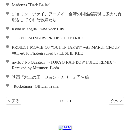
Madonna "Dark Ballet"
ジョリン・ツァイ、アーメイ…台湾の同性婚実現に多大な貢
献をしてくれた歌姫たち
Kylie Minogue ”New York City”
TOKYO RAINBOW PRIDE 2019 PARADE
PROJECT MOVIE OF “OUT IN JAPAN” with MARUI GROUP
#011-#016 Photographed by LESLIE KEE
m-flo / No Question 〜TOKYO RAINBOW PRIDE REMIX〜
Remixed by Mitsunori Ikeda
映画『氷上の王、ジョン・カリー』予告編
"Rocketman" Official Trailer
< 戻る
次へ >
12 / 20