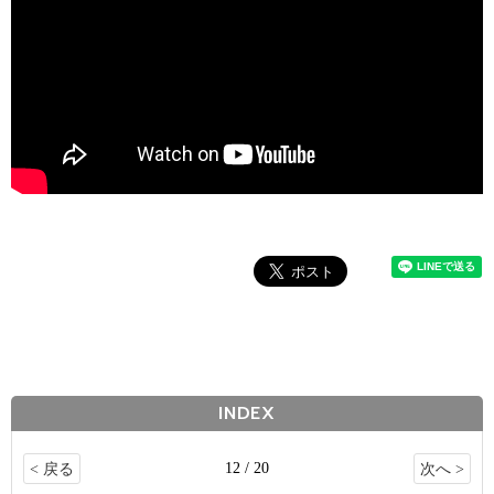
INDEX
12 / 20
< 戻る
次へ >