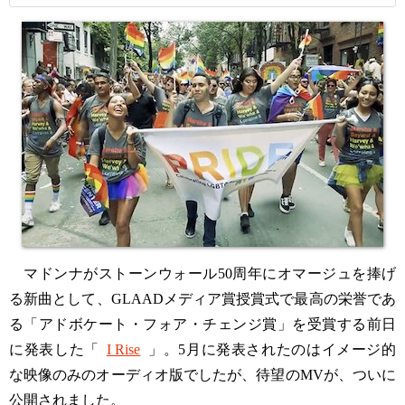
マドンナがストーンウォール50周年にオマージュを捧げ
る新曲として、GLAADメディア賞授賞式で最高の栄誉であ
る「アドボケート・フォア・チェンジ賞」を受賞する前日
に発表した「
I Rise
」。5月に発表されたのはイメージ的
な映像のみのオーディオ版でしたが、待望のMVが、ついに
公開されました。