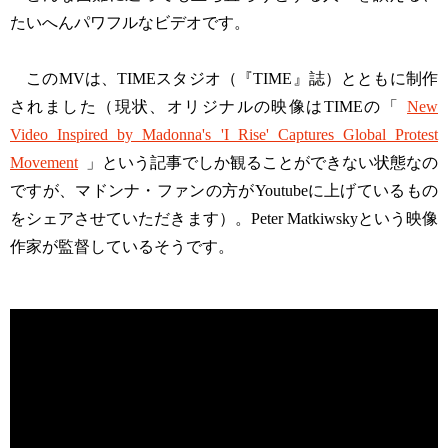
たいへんパワフルなビデオです。
このMVは、TIMEスタジオ（『TIME』誌）とともに制作
されました（現状、オリジナルの映像はTIMEの「
New
Video Inspired by Madonna's 'I Rise' Captures Global Protest
Movement
」という記事でしか観ることができない状態なの
ですが、マドンナ・ファンの方がYoutubeに上げているもの
をシェアさせていただきます）。Peter Matkiwskyという映像
作家が監督しているそうです。