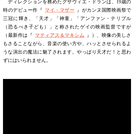
ディレクションを務めたグザヴィエ・ドランは、19歳の
時のデビュー作『
マイ・マザー
』がカンヌ国際映画祭で
三冠に輝き、「天才」「神童」「アンファン・テリブル
（恐るべき子ども）」と称されたゲイの映画監督ですが
（最新作は『
マティアス＆マキシム
』）、映像の美しさ
もさることながら、音楽の使い方や、ハッとさせられるよ
うな演出の魔法に魅了されます。やっぱり天才だ！と思わ
ずにはいられません。