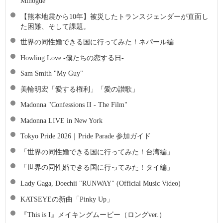
Minogue
【熊本地震から10年】被災したトランスジェンダーが直面し
た困難、そして課題。
世界の同性婚できる国に行ってみた！ネパール編
Howling Love -僕たちの恋する日-
Sam Smith "My Guy"
美輪明宏「愛する権利」「愛の讃歌」
Madonna "Confessions II - The Film"
Madonna LIVE in New York
Tokyo Pride 2026｜Pride Parade 参加ガイド
「世界の同性婚できる国に行ってみた！台湾編」
「世界の同性婚できる国に行ってみた！タイ編」
Lady Gaga, Doechii "RUNWAY" (Official Music Video)
KATSEYEの新曲「Pinky Up」
『This is I』メイキングムービー（ロングver.）