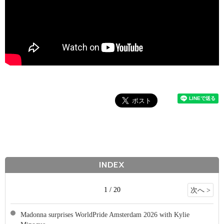
INDEX
1 / 20
次へ >
Madonna surprises WorldPride Amsterdam 2026 with Kylie