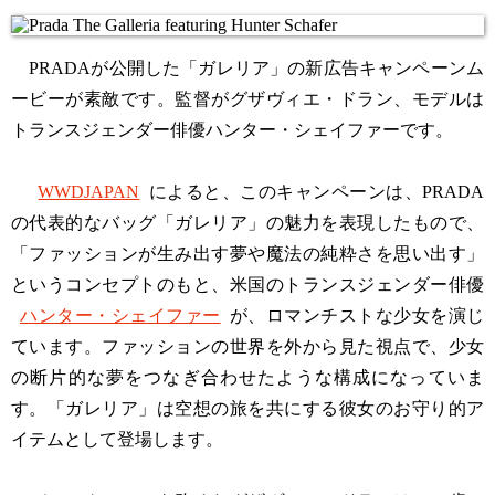
PRADAが公開した「ガレリア」の新広告キャンペーンム
ービーが素敵です。監督がグザヴィエ・ドラン、モデルは
トランスジェンダー俳優ハンター・シェイファーです。
WWDJAPAN
によると、このキャンペーンは、PRADA
の代表的なバッグ「ガレリア」の魅力を表現したもので、
「ファッションが生み出す夢や魔法の純粋さを思い出す」
というコンセプトのもと、米国のトランスジェンダー俳優
ハンター・シェイファー
が、ロマンチストな少女を演じ
ています。ファッションの世界を外から見た視点で、少女
の断片的な夢をつなぎ合わせたような構成になっていま
す。「ガレリア」は空想の旅を共にする彼女のお守り的ア
イテムとして登場します。