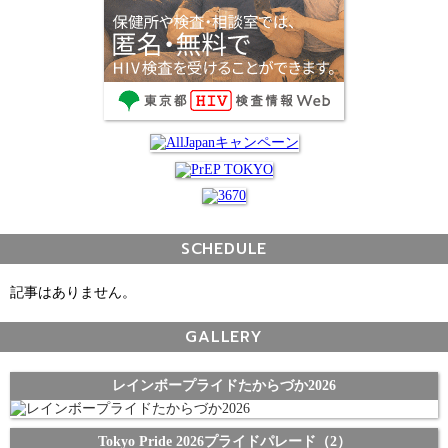
SCHEDULE
記事はありません。
GALLERY
レインボープライドたからづか2026
Tokyo Pride 2026プライドパレード（2）