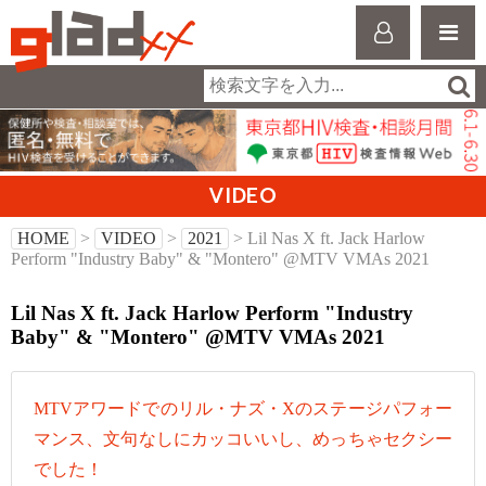
VIDEO
HOME
>
VIDEO
>
2021
> Lil Nas X ft. Jack Harlow
Perform "Industry Baby" & "Montero" @MTV VMAs 2021
Lil Nas X ft. Jack Harlow Perform "Industry
Baby" & "Montero" @MTV VMAs 2021
MTVアワードでのリル・ナズ・Xのステージパフォー
マンス、文句なしにカッコいいし、めっちゃセクシー
でした！