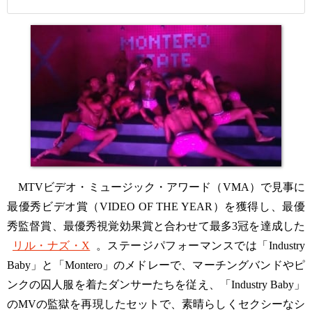
MTVビデオ・ミュージック・アワード（VMA）で見事に
最優秀ビデオ賞（VIDEO OF THE YEAR）を獲得し、最優
秀監督賞、最優秀視覚効果賞と合わせて最多3冠を達成した
リル・ナズ・X
。ステージパフォーマンスでは「Industry
Baby」と「Montero」のメドレーで、マーチングバンドやピ
ンクの囚人服を着たダンサーたちを従え、「Industry Baby」
のMVの監獄を再現したセットで、素晴らしくセクシーなシ