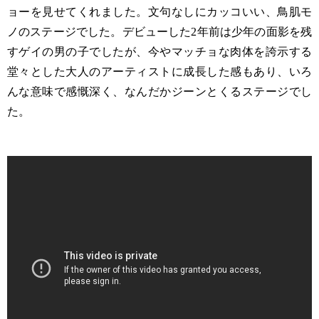
ョーを見せてくれました。文句なしにカッコいい、鳥肌モ
ノのステージでした。デビューした2年前は少年の面影を残
すゲイの男の子でしたが、今やマッチョな肉体を誇示する
堂々とした大人のアーティストに成長した感もあり、いろ
んな意味で感慨深く、なんだかジーンとくるステージでし
た。