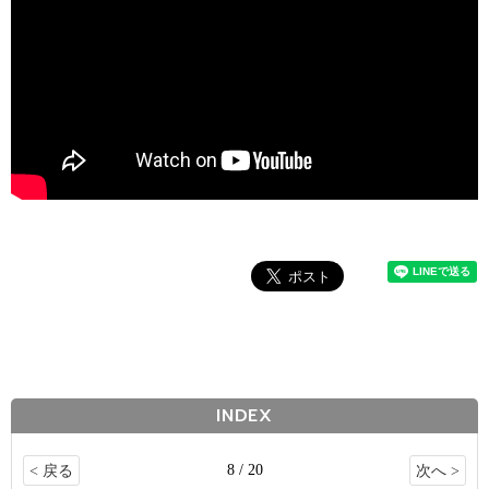
INDEX
8 / 20
< 戻る
次へ >