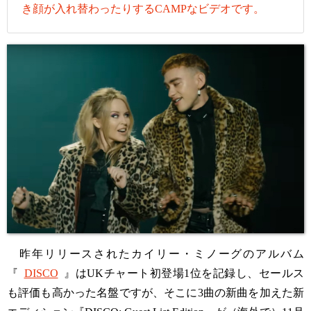
き顔が入れ替わったりするCAMPなビデオです。
昨年リリースされたカイリー・ミノーグのアルバム
『
DISCO
』はUKチャート初登場1位を記録し、セールス
も評価も高かった名盤ですが、そこに3曲の新曲を加えた新