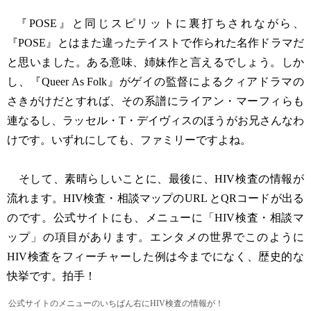
『POSE』と同じスピリットに裏打ちされながら、
『POSE』とはまた違ったテイストで作られた名作ドラマだ
と思いました。ある意味、姉妹作と言えるでしょう。しか
し、『Queer As Folk』がゲイの監督によるクィアドラマの
さきがけだとすれば、その系譜にライアン・マーフィらも
連なるし、ラッセル・T・デイヴィスのほうがお兄さんなわ
けです。いずれにしても、ファミリーですよね。
そして、素晴らしいことに、最後に、HIV検査の情報が
流れます。HIV検査・相談マップのURL とQRコードが出る
のです。公式サイトにも、メニューに「HIV検査・相談マ
ップ」の項目があります。エンタメの世界でこのように
HIV検査をフィーチャーした例は今までになく、歴史的な
快挙です。拍手！
公式サイトのメニューのいちばん右にHIV検査の情報が！