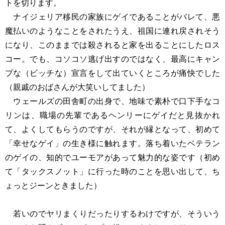
トを切ります。
ナイジェリア移民の家族にゲイであることがバレて、悪
魔払いのようなことをされたうえ、祖国に連れ戻されそう
になり、このままでは殺されると家を出ることにしたロス
コー。でも、コソコソ逃げ出すのではなく、最高にキャン
プな（ビッチな）宣言をして出ていくところが痛快でした
（親戚のおばさんが大笑いしてました）
ウェールズの田舎町の出身で、地味で素朴で口下手なコ
リンは、職場の先輩であるヘンリーにゲイだと見抜かれ
て、よくしてもらうのですが、それが縁となって、初めて
「幸せなゲイ」の生き様に触れます。落ち着いたベテラン
のゲイの、知的でユーモアがあって魅力的な姿です（初め
て「タックスノット」に行った時のことを思い出して、ち
ょっとジーンときました）
若いのでヤリまくりだったりするわけですが、そういう