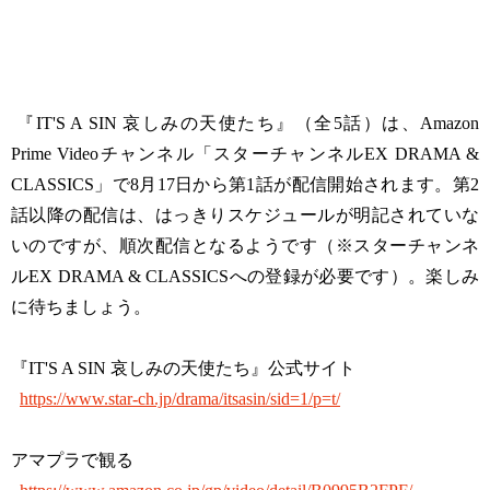
『IT'S A SIN 哀しみの天使たち』（全5話）は、Amazon
Prime Videoチャンネル「スターチャンネルEX DRAMA &
CLASSICS」で8月17日から第1話が配信開始されます。第2
話以降の配信は、はっきりスケジュールが明記されていな
いのですが、順次配信となるようです（※スターチャンネ
ルEX DRAMA & CLASSICSへの登録が必要です）。楽しみ
に待ちましょう。
『IT'S A SIN 哀しみの天使たち』公式サイト
https://www.star-ch.jp/drama/itsasin/sid=1/p=t/
アマプラで観る