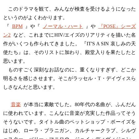
このドラマを観て、みんなが検査を受けるようになった
というのがよくわかります。
『
BPM
』や『
ノーマル・ハート
』や
『POSE』シーズ
ン2
など、これまでにHIV/エイズのリアリティを描いた名
作がいくつも作られてきました。 『IT'S A SIN 哀しみの天
使たち』は、そのリストに加わり、殿堂入りを果たしたと
思います。
ものすごく深刻なお話なのに、重くなりすぎず、どこか
明るさを感じさせます。そこがラッセル・T・デイヴィスら
しさなんだと思います。
音楽
が本当に素敵でした。80年代の名曲が、ふんだん
に使われています。こんなに音楽が充実した作品ってそう
そうないです。タイトル曲のペットショップ・ボーイズを
はじめ、ローラ・ブラニガン、カルチャークラブ、シルヴ