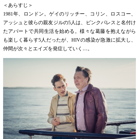
＜あらすじ＞
1981年、ロンドン。ゲイのリッチー、コリン、ロスコー、
アッシュと彼らの親友ジルの5人は、ピンクパレスと名付け
たアパートで共同生活を始める。様々な葛藤を抱えながら
も楽しく暮らす5人だったが、HIVの感染が急激に拡大し、
仲間が次々とエイズを発症していく…。