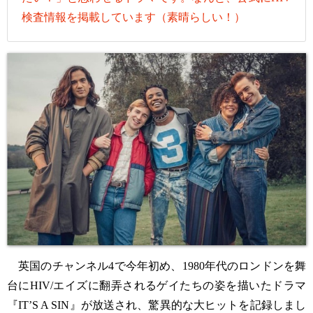
検査情報を掲載しています（素晴らしい！）
英国のチャンネル4で今年初め、1980年代のロンドンを舞
台にHIV/エイズに翻弄されるゲイたちの姿を描いたドラマ
『IT’S A SIN』が放送され、驚異的な大ヒットを記録しまし