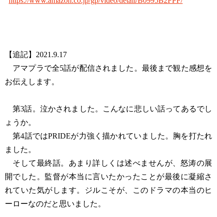
https://www.amazon.co.jp/gp/video/detail/B0995B2FPF/
【追記】2021.9.17
アマプラで全5話が配信されました。最後まで観た感想を
お伝えします。
第3話。泣かされました。こんなに悲しい話ってあるでし
ょうか。
第4話ではPRIDEが力強く描かれていました。胸を打たれ
ました。
そして最終話。あまり詳しくは述べませんが、怒涛の展
開でした。監督が本当に言いたかったことが最後に凝縮さ
れていた気がします。ジルこそが、このドラマの本当のヒ
ーローなのだと思いました。