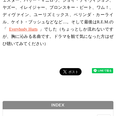
ェスター、バリー・マニロウ、ジョイ・ディヴィジョン、
ヤズー、イレイジャー、ブロンスキー・ビート、ワム！、
ディヴァイン、ユーリズミックス、ベリンダ・カーライ
ル、ケイト・ブッシュなどなど…。そして最後はR.E.M.の
「
Everybody Hurts
」でした（ちょっとしか流れないです
が、胸に沁みる名曲です。ドラマを観て気になった方はぜ
ひ聴いてみてください）
INDEX