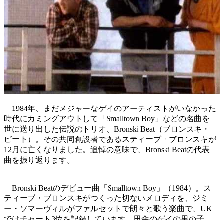
1984年、まだメジャーなゲイのアーティストがいなかった
時代にカミングアウトして「Smalltown Boy」などの名曲を
世に送り出した伝説のトリオ、Bronski Beat（ブロンスキ・
ビート）。その共同創設者であるスティーブ・ブロンスキが
12月に亡くなりました。追悼の意味で、Bronski Beatの代表
曲を振り返ります。
Bronski Beatのデビュー曲「Smalltown Boy」（1984）。ス
ティーブ・ブロンスキがつくった切ないメロディを、ジミ
ー・ソマーヴィルがファルセットで朗々と歌う楽曲で、UK
ではチャート3位を記録しています。田舎のゲイの男の子