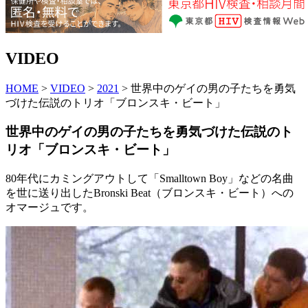
VIDEO
HOME
>
VIDEO
>
2021
> 世界中のゲイの男の子たちを勇気
づけた伝説のトリオ「ブロンスキ・ビート」
世界中のゲイの男の子たちを勇気づけた伝説のト
リオ「ブロンスキ・ビート」
80年代にカミングアウトして「Smalltown Boy」などの名曲
を世に送り出したBronski Beat（ブロンスキ・ビート）への
オマージュです。