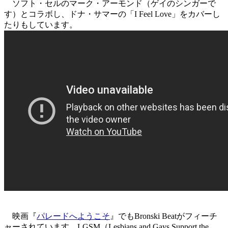
ソフト・セルのマーク・アーモンド（ゲイのシンガーで
す）とコラボし、ドナ・サマーの「I Feel Love」をカバーし
たりもしています。
映画『
パレードへようこそ
』でもBronski Beatがフィーチ
ャーされています。LGSM（Lesbians and Gays Support the