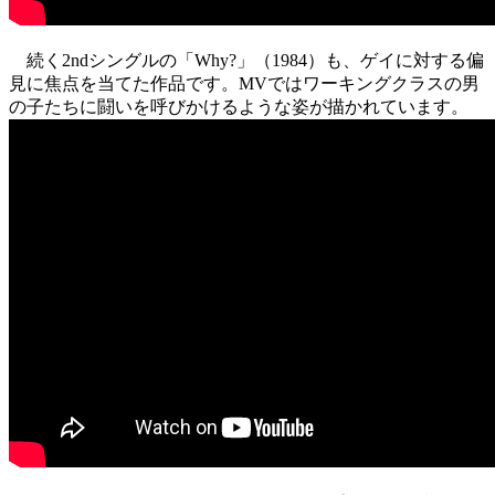
続く2ndシングルの「Why?」（1984）も、ゲイに対する偏
見に焦点を当てた作品です。MVではワーキングクラスの男
の子たちに闘いを呼びかけるような姿が描かれています。