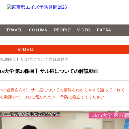
TRAVEL
COLUMN
PEOPLE
VIDEO
EXTRA
VIDEO
大学 第20限目】サル痘についての解説動画
kta大学 第20限目】サル痘についての解説動画
ktaの岩橋さんが、サル痘についての情報をわかりやすく語ってくれて
る動画です。ぜひご覧いただき、予防に役立ててください。