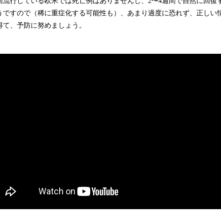
流行している欧米では死亡例はありませんし、2〜4週間で自然に回復
うですので（稀に重症化する可能性も）、あまり過度に恐れず、正しい
得て、予防に努めましょう。