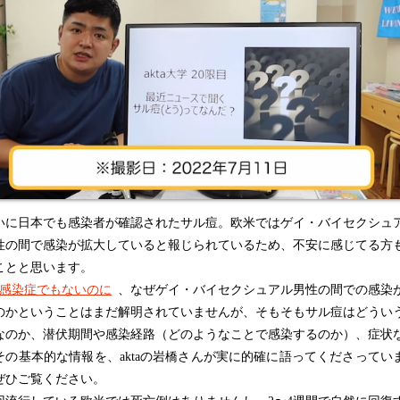
に日本でも感染者が確認されたサル痘。欧米ではゲイ・バイセクシュ
性の間で感染が拡大していると報じられているため、不安に感じてる方
ことと思います。
感染症でもないのに
、なぜゲイ・バイセクシュアル男性の間での感染
のかということはまだ解明されていませんが、そもそもサル痘はどうい
なのか、潜伏期間や感染経路（どのようなことで感染するのか）、症状
その基本的な情報を、aktaの岩橋さんが実に的確に語ってくださってい
ぜひご覧ください。