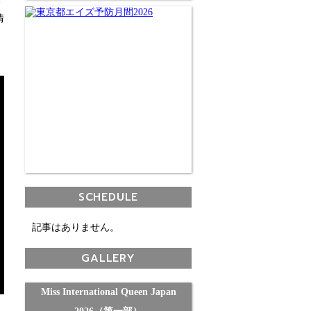
す
情
SCHEDULE
記事はありません。
GALLERY
Miss International Queen Japan