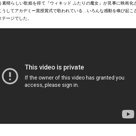
う素晴らしい歌姫を得て『ウィキッド ふたりの魔女』が見事に映画化
こうしてアカデミー賞授賞式で歌われている…いろんな感動を喚び起こ
ステージでした。