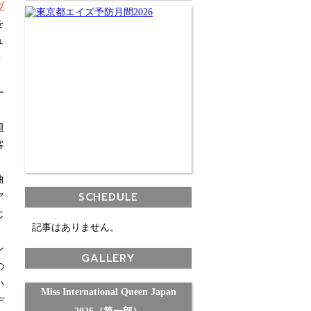
ヴ
を
ュ
・
、
ー
題
客
曲
SCHEDULE
ア
じ
記事はありません。
。
ン
GALLERY
の
い
Miss International Queen Japan
デ