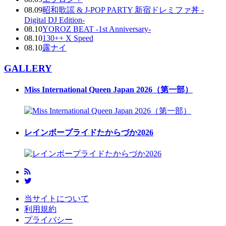
08.09
昭和歌謡 & J-POP PARTY 新宿ドレミファ丼 -
Digital DJ Edition-
08.10
YOROZ BEAT -1st Anniversary-
08.10
130++ X Speed
08.10
露ナイ
GALLERY
Miss International Queen Japan 2026（第一部）
レインボープライドたからづか2026
当サイトについて
利用規約
プライバシー