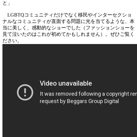
と」
LGBTQコミュニティだけでなく移民やインターセクショ
ナルなコミュニティが直面する問題に光を当てるような、本
当に美しく、感動的なショーでした（ファッションショーを
見て泣いたのはこれが初めてかもしれません）。ぜひご覧く
ださい。