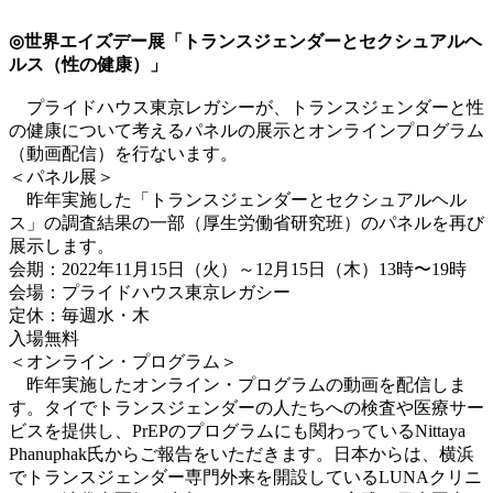
◎世界エイズデー展「トランスジェンダーとセクシュアルヘ
ルス（性の健康）」
プライドハウス東京レガシーが、トランスジェンダーと性
の健康について考えるパネルの展示とオンラインプログラム
（動画配信）を行ないます。
＜パネル展＞
昨年実施した「トランスジェンダーとセクシュアルヘル
ス」の調査結果の一部（厚生労働省研究班）のパネルを再び
展示します。
会期：2022年11月15日（火）～12月15日（木）13時〜19時
会場：プライドハウス東京レガシー
定休：毎週水・木
入場無料
＜オンライン・プログラム＞
昨年実施したオンライン・プログラムの動画を配信しま
す。タイでトランスジェンダーの人たちへの検査や医療サー
ビスを提供し、PrEPのプログラムにも関わっているNittaya
Phanuphak氏からご報告をいただきます。日本からは、横浜
でトランスジェンダー専門外来を開設しているLUNAクリニ