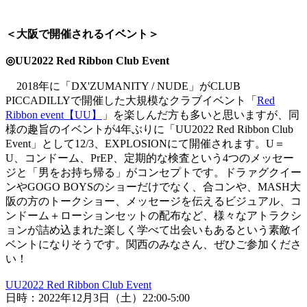
＜大阪で開催されるイベント＞
◎UU2022 Red Ribbon Club Event
2018年に「DX'ZUMANITY / NUDE」がCLUB
PICCADILLYで開催した大規模なクラブイベント「
Red
Ribbon event【UU】
」を楽しんだ方も多いと思いますが、同
様の趣旨のイベントが4年ぶりに「UU2022 Red Ribbon Club
Event」として12/3、EXPLOSIONにて開催されます。U＝
U、コンドーム、PrEP、定期的な検査という4つのメッセー
ジと「男をお持ち帰る」がコンセプトです。ドラァグクイー
ンやGOGO BOYSのショーだけでなく、合コンや、MASH大
阪の方のトークショー、メッセージを伝えるビジュアル、コ
ンドーム＋ローションセットの配布など、様々なアトラクシ
ョンが詰め込まれた楽しく学べて出会いもあるという素敵イ
ベントになりそうです。関西のみなさん、ぜひご参加くださ
い！
UU2022 Red Ribbon Club Event
日時：2022年12月3日（土）22:00-5:00