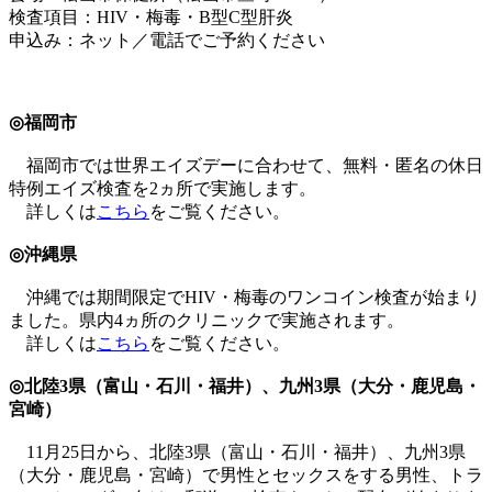
検査項目：HIV・梅毒・B型C型肝炎
申込み：ネット／電話でご予約ください
◎福岡市
福岡市では世界エイズデーに合わせて、無料・匿名の休日
特例エイズ検査を2ヵ所で実施します。
詳しくは
こちら
をご覧ください。
◎沖縄県
沖縄では期間限定でHIV・梅毒のワンコイン検査が始まり
ました。県内4ヵ所のクリニックで実施されます。
詳しくは
こちら
をご覧ください。
◎北陸3県（富山・石川・福井）、九州3県（大分・鹿児島・
宮崎）
11月25日から、北陸3県（富山・石川・福井）、九州3県
（大分・鹿児島・宮崎）で男性とセックスをする男性、トラ