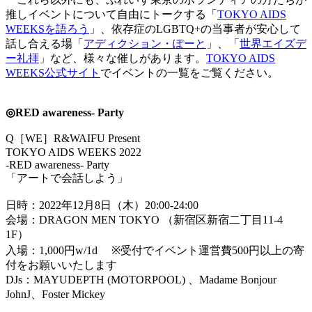
推しイベントについて自由にトークする「
TOKYO AIDS
WEEKSを語ろう
」、依存症のLGBTQ+の当事者が安心して
話し合える場「
アディクション・ぽーと
」、「
世界エイズデ
ー礼拝
」など、様々な催しがあります。
TOKYO AIDS
WEEKS公式サイト
でイベントの一覧をご覧ください。
◎RED awareness- Party
Q［WE］R&WAIFU Present
TOKYO AIDS WEEKS 2022
-RED awareness- Party
「アートで会話しよう」
日時：2022年12月8日（木）20:00-24:00
会場：DRAGON MEN TOKYO （新宿区新宿二丁目11-4
1F）
入場：1,000円w/1d ※受付でイベント運営費500円以上の寄
付をお願いいたします
DJs：MAYUDEPTH (MOTORPOOL) 、Madame Bonjour
JohnJ、Foster Mickey