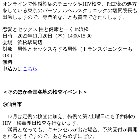
オンラインで性感染症のチェックやHIV検査、PrEP薬の処方
をしている東京のパーソナルヘルスクリニックの塩尻院長も
出演しますので、専門的なことも質問できたりします。
恋愛とセックス 性と健康とーく in浜松
日時：2022年11月20日（木）14:00-15:30
会場：浜松駅周辺
対象：男性とセックスをする男性（トランスジェンダーも
OK）
無料
申込みは
こちら
＜そのほか全国各地の検査イベント＞
◎仙台市
12月は定例の検査に加え、特例で第2土曜日にも予約制の
HIV・梅毒即日検査を行ないます。
満員となっても、キャンセルが出た場合、予約受付が再開
されるそうですので、あきらめずにぜひ。