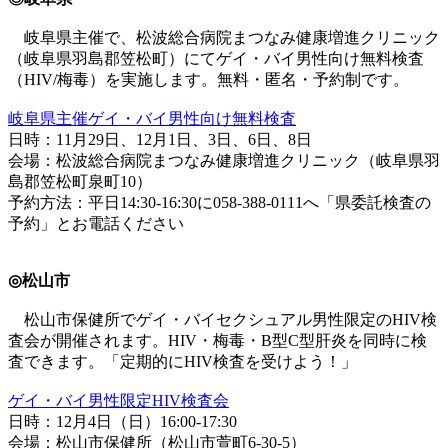
岐阜県主催で、松波総合病院まつなみ健康増進クリニック
（岐阜県羽島郡笠松町）にてゲイ・バイ男性向け無料検査
（HIV/梅毒）を実施します。無料・匿名・予約制です。
岐阜県主催ゲイ・バイ男性向け無料検査
日時：11月29日、12月1日、3日、6日、8日
会場：松波総合病院まつなみ健康増進クリニック（岐阜県羽
島郡笠松町泉町10）
予約方法：平日14:30-16:30に058-388-0111へ「県委託検査の
予約」とお電話ください
◎松山市
松山市保健所でゲイ・バイセクシュアル男性限定のHIV検
査会が開催されます。HIV・梅毒・B型C型肝炎を同時に検
査できます。「定期的にHIV検査を受けよう！」
ゲイ・バイ男性限定HIV検査会
日時：12月4日（日）16:00-17:30
会場：松山市保健所（松山市萱町6-30-5）