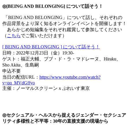
◎[BEING AND BELONGING] について話そう！
「BEING AND BELONGING」について話し、それぞれの
作品背景をより深く知るオンラインイベントを開催します！
あらかじめ短編集をそれぞれ鑑賞して参加してください
（
こちら
でご覧いただけます）
[ BEING AND BELONGING ] について話そう！
日時：2022年12月23日（金）19:30-
ゲスト：福正大輔、ブブ・ド・ラ・マドレーヌ、Hiraku、
Sho Akita、生島嗣
申込不要
当日の配信URL：
https://www.youtube.com/watch?
v=qq_MVdGffyo
主催：ノーマルスクリーン x ぷれいす東京
◎セクシュアル・ヘルスから捉えるジェンダー・セクシュア
リティ多様性と不平等：30年の直接支援の現場から