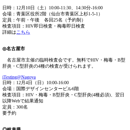
日時：12月10日（土）10:00-11:30、14:30分-16:00
会場：青葉区役所2階（仙台市青葉区上杉1-5-1）
定員：午前・午後 各回25名（予約制）
検査項目：HIV即日検査・梅毒即日検査
詳細は
こちら
◎名古屋市
名古屋市主催の臨時検査会です。無料でHIV・梅毒・B型
肝炎・C型肝炎の4種の検査が受けられます。
iTesting@Nagoya
日時：12月4日（日）10:00-16:00
会場：国際デザインセンタービル6階
検査項目：HIV・梅毒・B型肝炎・C型肝炎(4種必須)、翌日
以降Webで結果通知
定員：300名
要予約
◎岐阜県