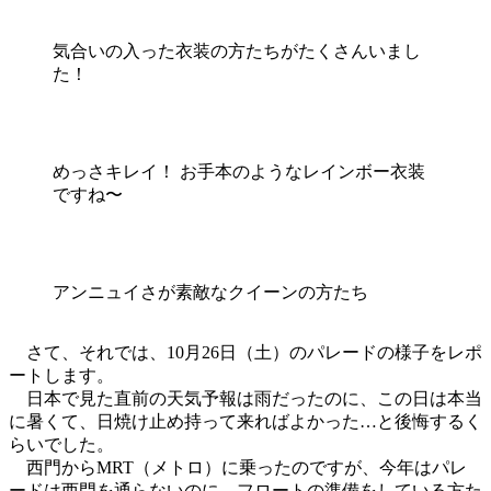
気合いの入った衣装の方たちがたくさんいまし
た！
めっさキレイ！ お手本のようなレインボー衣装
ですね〜
アンニュイさが素敵なクイーンの方たち
さて、それでは、10月26日（土）のパレードの様子をレポ
ートします。
日本で見た直前の天気予報は雨だったのに、この日は本当
に暑くて、日焼け止め持って来ればよかった…と後悔するく
らいでした。
西門からMRT（メトロ）に乗ったのですが、今年はパレ
ードは西門を通らないのに、フロートの準備をしている方た