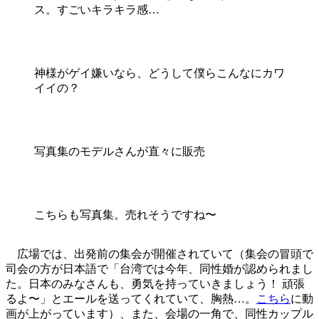
ス。すごいキラキラ感…
神様がゲイ嫌いなら、どうして僕らこんなにカワ
イイの？
写真集のモデルさんが直々に販売
こちらも写真集。売れそうですね〜
広場では、出発前の集会が開催されていて（集会の冒頭で
司会の方が日本語で「台湾では今年、同性婚が認められまし
た。日本のみなさんも、勇気を持っていきましょう！ 頑張
るよ〜」とエールを送ってくれていて、胸熱…。
こちら
に動
画が上がっています）、また、会場の一角で、同性カップル