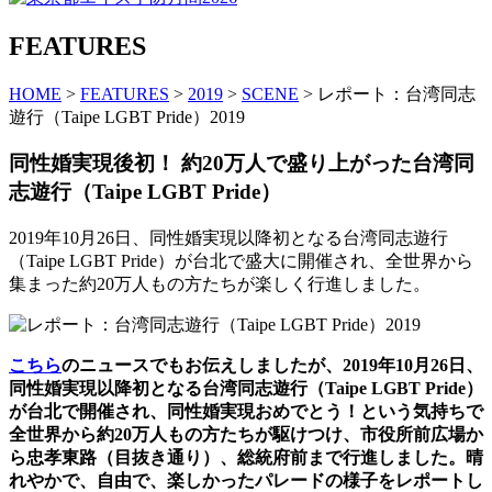
FEATURES
HOME
>
FEATURES
>
2019
>
SCENE
> レポート：台湾同志
遊行（Taipe LGBT Pride）2019
同性婚実現後初！ 約20万人で盛り上がった台湾同
志遊行（Taipe LGBT Pride）
2019年10月26日、同性婚実現以降初となる台湾同志遊行
（Taipe LGBT Pride）が台北で盛大に開催され、全世界から
集まった約20万人もの方たちが楽しく行進しました。
こちら
のニュースでもお伝えしましたが、2019年10月26日、
同性婚実現以降初となる台湾同志遊行（Taipe LGBT Pride）
が
台北で
開催され、
同性婚実現
おめでとう！という気持ちで
全世界から約20万人もの方たちが駆けつけ、市役所前広場か
ら忠孝東路（目抜き通り）、総統府前まで行進しました。晴
れやかで、自由で、楽しかったパレードの様子をレポートし