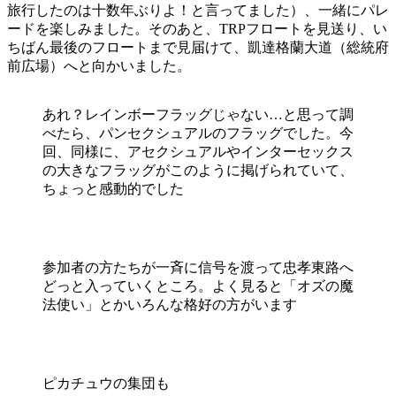
旅行したのは十数年ぶりよ！と言ってました）、一緒にパレ
ードを楽しみました。そのあと、TRPフロートを見送り、い
ちばん最後のフロートまで見届けて、凱達格蘭大道（総統府
前広場）へと向かいました。
あれ？レインボーフラッグじゃない…と思って調
べたら、パンセクシュアルのフラッグでした。今
回、同様に、アセクシュアルやインターセックス
の大きなフラッグがこのように掲げられていて、
ちょっと感動的でした
参加者の方たちが一斉に信号を渡って忠孝東路へ
どっと入っていくところ。よく見ると「オズの魔
法使い」とかいろんな格好の方がいます
ピカチュウの集団も