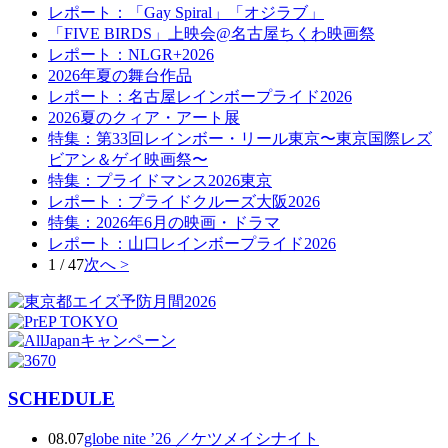
レポート：「Gay Spiral」「オジラブ」
「FIVE BIRDS」上映会@名古屋ちくわ映画祭
レポート：NLGR+2026
2026年夏の舞台作品
レポート：名古屋レインボープライド2026
2026夏のクィア・アート展
特集：第33回レインボー・リール東京〜東京国際レズ
ビアン＆ゲイ映画祭〜
特集：プライドマンス2026東京
レポート：プライドクルーズ大阪2026
特集：2026年6月の映画・ドラマ
レポート：山口レインボープライド2026
1 / 47
次へ >
SCHEDULE
08.07
globe nite ’26 ／ケツメイシナイト