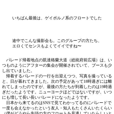
いちばん最後は、ゲイポルノ系のフロートでした
途中でこんな撮影会も。このグループの方たち、
エロくてセンスもよくてイイですね〜
パレード帰着地点の凱達格蘭大道（総統府前広場）は、い
つものようにアフターの集会が開催されていて、ブースも少
し出ていました。
帰着するパレードの一行を出迎えつつ、写真を撮っている
と、日が暮れてきました。次の予定があって18時過ぎには離
れてしまったのですが、最後の方たちが到着したのは19時過
ぎだったようです。ニューヨークほどではないですが、いつ
にも増して長い長いパレードになったようです。
日本から来てるのはSNSで見てわかってるのにパレードで
一度も会えなかったという友人・知人もたくさんいたくらい
（僕がどうやら先頭の方のフロートを見逃していたらしいと