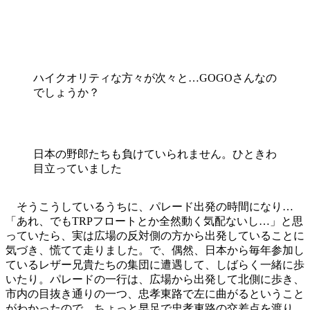
ハイクオリティな方々が次々と…GOGOさんなの
でしょうか？
日本の野郎たちも負けていられません。ひときわ
目立っていました
そうこうしているうちに、パレード出発の時間になり…
「あれ、でもTRPフロートとか全然動く気配ないし…」と思
っていたら、実は広場の反対側の方から出発していることに
気づき、慌てて走りました。で、偶然、日本から毎年参加し
ているレザー兄貴たちの集団に遭遇して、しばらく一緒に歩
いたり。パレードの一行は、広場から出発して北側に歩き、
市内の目抜き通りの一つ、忠孝東路で左に曲がるということ
がわかったので、ちょっと早足で忠孝東路の交差点を渡り、