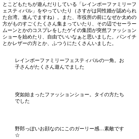
とこどもたちが遊んだりしている「レインボーファミリーフ
ェスティバル」をやっていたり（さすがは同性婚が認められ
た台湾。進んでますね）。また、市役所の前になぜか太めの
方がものすごくたくさん集まっていたり、その辺でセーラー
ムーンとかのコスプレをしたゲイの集団が突然ファッション
ショーを始めたり、自由でいいなぁと思いました。パンイチ
とかレザーの方とか、ふつうにたくさんいました。
レインボーファミリーフェスティバルの一角。お
子さんがたくさん遊んでました
突如始まったファッションショー。タイの方たち
でした
野郎っぽいお顔なのにこのガーリー感…素敵です
☆