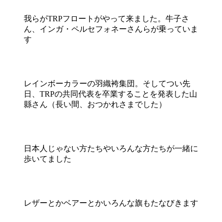
我らがTRPフロートがやって来ました。牛子さ
ん、インガ・ペルセフォネーさんらが乗っていま
す
レインボーカラーの羽織袴集団。そしてつい先
日、TRPの共同代表を卒業することを発表した山
縣さん（長い間、おつかれさまでした）
日本人じゃない方たちやいろんな方たちが一緒に
歩いてました
レザーとかベアーとかいろんな旗もたなびきます