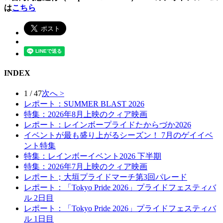
は
こちら
INDEX
1 / 47
次へ >
レポート：SUMMER BLAST 2026
特集：2026年8月上映のクィア映画
レポート：レインボープライドたからづか2026
イベントが最も盛り上がるシーズン！ 7月のゲイイベ
ント特集
特集：レインボーイベント2026 下半期
特集：2026年7月上映のクィア映画
レポート；大垣プライドマーチ第3回パレード
レポート：「Tokyo Pride 2026」プライドフェスティバ
ル 2日目
レポート：「Tokyo Pride 2026」プライドフェスティバ
ル 1日目