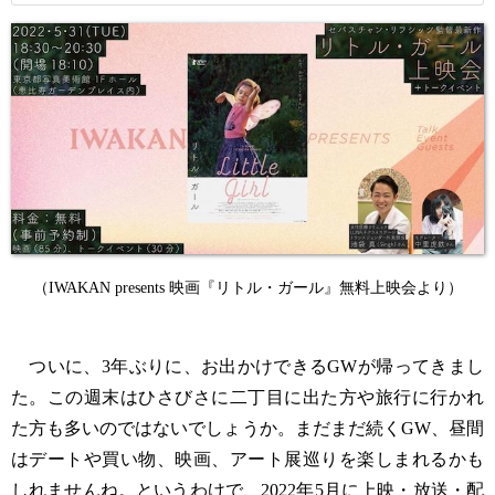
（IWAKAN presents 映画『リトル・ガール』無料上映会より）
ついに、3年ぶりに、お出かけできるGWが帰ってきまし
た。この週末はひさびさに二丁目に出た方や旅行に行かれ
た方も多いのではないでしょうか。まだまだ続くGW、昼間
はデートや買い物、映画、アート展巡りを楽しまれるかも
しれませんね。というわけで、2022年5月に上映・放送・配