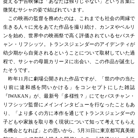
捉える予告映像は「あなたは独りじゃない」という言葉に
微笑むサシャの姿で結ばれています。
この映画の監督を務めたのは、これまでも社会の周縁で
生きる人々に光をあてた作品を撮り続け、カンヌやベルリ
ンを始め、世界中の映画祭で高く評価されているセバスチ
ャン・リフシッツ。トランスジェンダーのアイデンティが
幼少期から自覚されるということについて取材していた過
程で、サシャの母親カリーヌに出会い、この作品が誕生し
たそうです。
昨年11月に劇場公開された作品ですが、「世の中の当た
り前に違和感を問いかける」をコンセプトにした雑誌
『IWAKAN』が、最新号「多様性？」にてセバスチャン・
リフシッツ監督にメインインタビューを行なったこともあ
り、「より多くの方に本作を通じてトランスジェンダーの
子どもや家族を取り巻く現状について知って考えてもらえ
る機会となれば」との思いから、5月31日に東京都写真美術