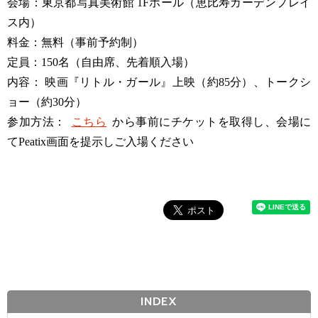
会場：東京都写真美術館 1Fホール（恵比寿ガーデンプレイ
ス内）
料金：無料（事前予約制）
定員：150名（自由席、先着順入場）
内容： 映画『リトル・ガール』上映（約85分）、トークシ
ョー（約30分）
参加方法：
こちら
から事前にチケットを取得し、会場に
てPeatix画面を提示しご入場ください
INDEX