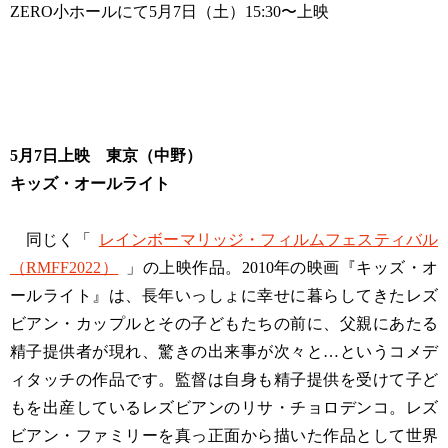
ZERO小ホールにて5月7日（土）15:30〜上映
5月7日上映 東京（中野）
キッズ・オールライト
同じく「
レインボーマリッジ・フィルムフェスティバル
（RMFF2022）
」の上映作品。2010年の映画『キッズ・オ
ールライト』は、長年いっしょに幸せに暮らしてきたレズ
ビアン・カップルとその子どもたちの前に、父親にあたる
精子提供者が現れ、驚きの出来事が次々と…というコメデ
ィタッチの作品です。監督は自身も精子提供を受けて子ど
もを出産しているレズビアンのリサ・チョロデンコ。レズ
ビアン・ファミリーを真っ正面から描いた作品として世界