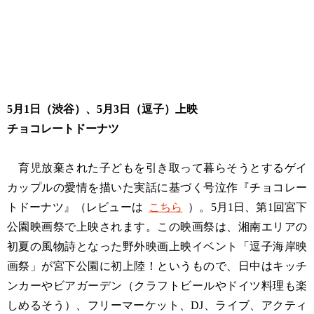
5月1日（渋谷）、5月3日（逗子）上映
チョコレートドーナツ
育児放棄された子どもを引き取って暮らそうとするゲイ
カップルの愛情を描いた実話に基づく号泣作『チョコレー
トドーナツ』（レビューは
こちら
）。5月1日、第1回宮下
公園映画祭で上映されます。この映画祭は、湘南エリアの
初夏の風物詩となった野外映画上映イベント「逗子海岸映
画祭」が宮下公園に初上陸！というもので、日中はキッチ
ンカーやビアガーデン（クラフトビールやドイツ料理も楽
しめるそう）、フリーマーケット、DJ、ライブ、アクティ