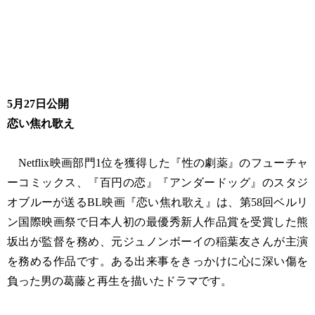
5月27日公開
恋い焦れ歌え
Netflix映画部門1位を獲得した『性の劇薬』のフューチャ
ーコミックス、『百円の恋』『アンダードッグ』のスタジ
オブルーが送るBL映画『恋い焦れ歌え』は、第58回ベルリ
ン国際映画祭で日本人初の最優秀新人作品賞を受賞した熊
坂出が監督を務め、元ジュノンボーイの稲葉友さんが主演
を務める作品です。ある出来事をきっかけに心に深い傷を
負った男の葛藤と再生を描いたドラマです。