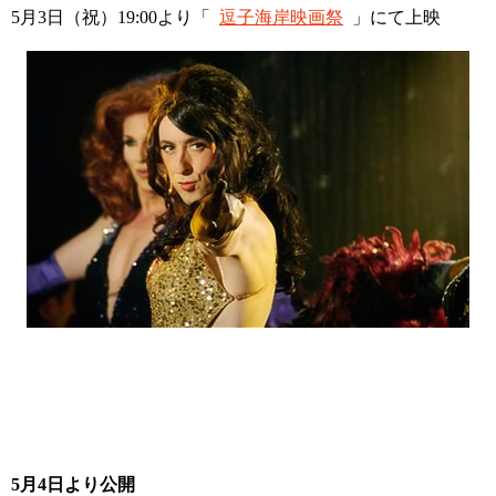
5月3日（祝）19:00より「
逗子海岸映画祭
」にて上映
5月4日より公開