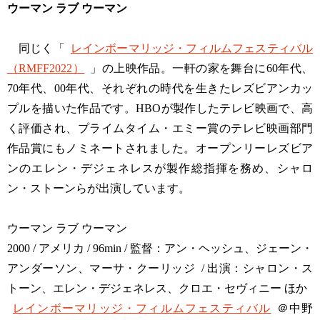
ウーマン ラブ ウーマン
同じく「
レインボーマリッジ・フィルムフェスティバル
（RMFF2022）
」の上映作品。一軒の家を舞台に60年代、
70年代、00年代、それぞれの時代を生きたレズビアンカッ
プルを描いた作品です。HBOが製作したテレビ映画で、高
く評価され、プライムタイム・エミー賞のテレビ映画部門
作品賞にもノミネートされました。オープンリーレズビア
ンのエレン・デジェネレスが製作総指揮を務め、シャロ
ン・ストーンらが出演しています。
ウーマン ラブ ウーマン
2000 / アメリカ / 96min / 監督：アン・ヘッシュ、ジェーン・
アンダーソン、マーサ・クーリッジ / 出演：シャロン・ス
トーン、エレン・デジェネレス、クロエ・セヴィニー ほか
レインボーマリッジ・フィルムフェスティバル
＠中野