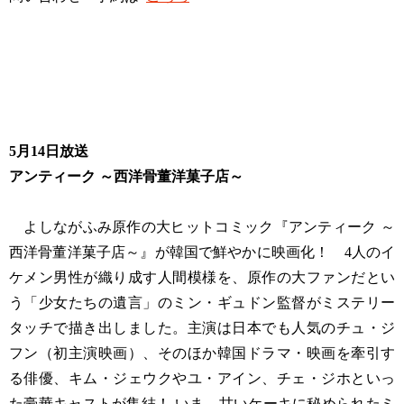
5月14日放送
アンティーク ～西洋骨董洋菓子店～
よしながふみ原作の大ヒットコミック『アンティーク ～
西洋骨董洋菓子店～』が韓国で鮮やかに映画化！ 4人のイ
ケメン男性が織り成す人間模様を、原作の大ファンだとい
う「少女たちの遺言」のミン・ギュドン監督がミステリー
タッチで描き出しました。主演は日本でも人気のチュ・ジ
フン（初主演映画）、そのほか韓国ドラマ・映画を牽引す
る俳優、キム・ジェウクやユ・アイン、チェ・ジホといっ
た豪華キャストが集結！ いま、甘いケーキに秘められたミ