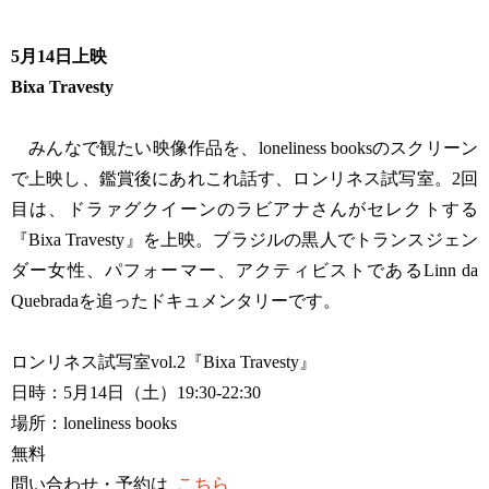
5月14日上映
Bixa Travesty
みんなで観たい映像作品を、loneliness booksのスクリーン
で上映し、鑑賞後にあれこれ話す、ロンリネス試写室。2回
目は、ドラァグクイーンのラビアナさんがセレクトする
『Bixa Travesty』を上映。ブラジルの黒人でトランスジェン
ダー女性、パフォーマー、アクティビストであるLinn da
Quebradaを追ったドキュメンタリーです。
ロンリネス試写室vol.2『Bixa Travesty』
日時：5月14日（土）19:30-22:30
場所：loneliness books
無料
問い合わせ・予約は
こちら