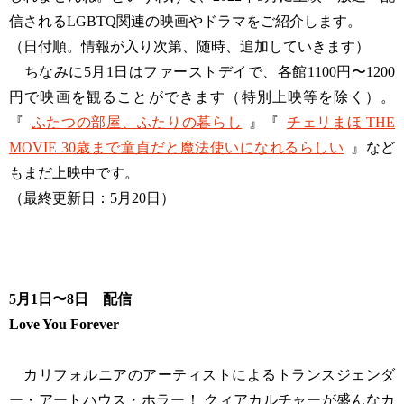
信されるLGBTQ関連の映画やドラマをご紹介します。
（日付順。情報が入り次第、随時、追加していきます）
ちなみに5月1日はファーストデイで、各館1100円〜1200
円で映画を観ることができます（特別上映等を除く）。
『
ふたつの部屋、ふたりの暮らし
』『
チェリまほ THE
MOVIE 30歳まで童貞だと魔法使いになれるらしい
』など
もまだ上映中です。
（最終更新日：5月20日）
5月1日〜8日 配信
Love You Forever
カリフォルニアのアーティストによるトランスジェンダ
ー・アートハウス・ホラー！ クィアカルチャーが盛んなカ