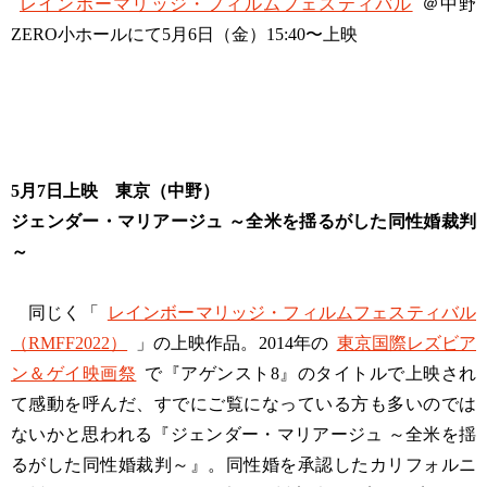
レインボーマリッジ・フィルムフェスティバル
＠中野
ZERO小ホールにて5月6日（金）15:40〜上映
5月7日上映 東京（中野）
ジェンダー・マリアージュ ～全米を揺るがした同性婚裁判
～
同じく「
レインボーマリッジ・フィルムフェスティバル
（RMFF2022）
」の上映作品。2014年の
東京国際レズビア
ン＆ゲイ映画祭
で『アゲンスト8』のタイトルで上映され
て感動を呼んだ、すでにご覧になっている方も多いのでは
ないかと思われる『ジェンダー・マリアージュ ～全米を揺
るがした同性婚裁判～』。同性婚を承認したカリフォルニ