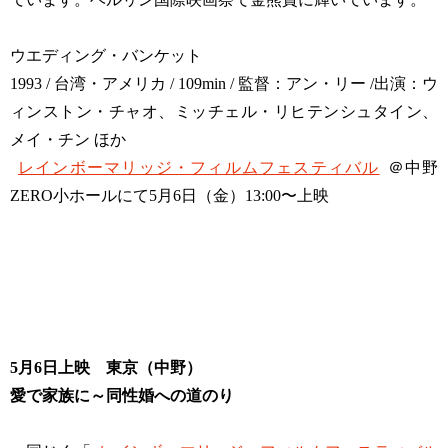
ウエディング・バンケット
1993 / 台湾・アメリカ / 109min / 監督：アン・リー /出演：ウ
ィンストン・チャオ、ミッチェル・リヒテンシュタイン、
メイ・チン ほか
レインボーマリッジ・フィルムフェスティバル
＠中野
ZERO小ホールにて5月6日（金）13:00〜上映
5月6日上映 東京（中野）
愛で家族に～同性婚への道のり