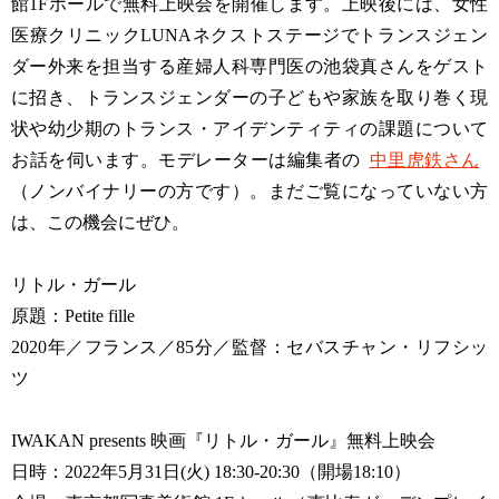
館1Fホールで無料上映会を開催します。上映後には、女性
医療クリニックLUNAネクストステージでトランスジェン
ダー外来を担当する産婦人科専門医の池袋真さんをゲスト
に招き、トランスジェンダーの子どもや家族を取り巻く現
状や幼少期のトランス・アイデンティティの課題について
お話を伺います。モデレーターは編集者の
中里虎鉄さん
（ノンバイナリーの方です）。まだご覧になっていない方
は、この機会にぜひ。
リトル・ガール
原題：Petite fille
2020年／フランス／85分／監督：セバスチャン・リフシッ
ツ
IWAKAN presents 映画『リトル・ガール』無料上映会
日時：2022年5月31日(火) 18:30-20:30（開場18:10）