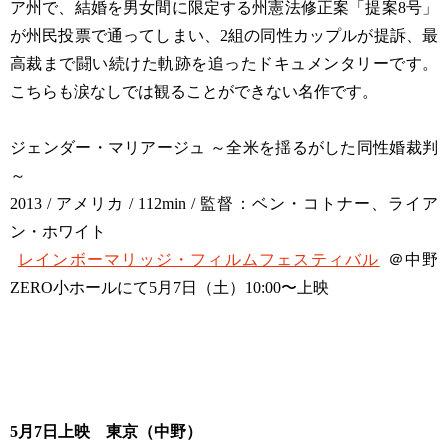
ア州で、結婚を男女間に限定する州憲法修正案「提案8号」
が州民投票で通ってしまい、2組の同性カップルが提訴、最
高裁まで闘い続けた軌跡を追ったドキュメンタリーです。
こちらも涙なしでは観ることができない名作です。
ジェンダー・マリアージュ ～全米を揺るがした同性婚裁判
～
2013 / アメリカ / 112min / 監督：ベン・コトナー、ライア
ン・ホワイト
レインボーマリッジ・フィルムフェスティバル
＠中野
ZERO小ホールにて5月7日（土）10:00〜上映
5月7日上映 東京（中野）