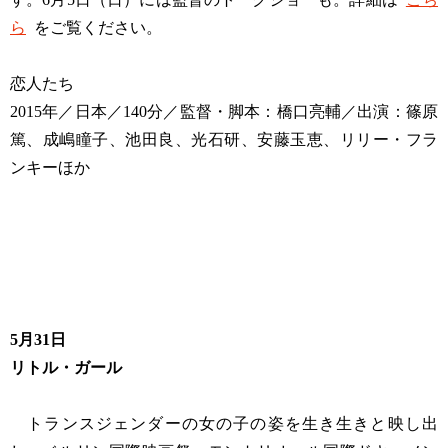
ら
をご覧ください。
恋人たち
2015年／日本／140分／監督・脚本：橋口亮輔／出演：篠原
篤、成嶋瞳子、池田良、光石研、安藤玉恵、リリー・フラ
ンキーほか
5月31日
リトル・ガール
トランスジェンダーの女の子の姿を生き生きと映し出