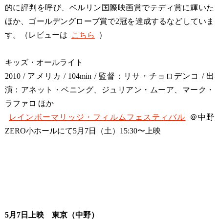
的に評判を呼び、ベルリン国際映画賞でテディ賞に輝いた
ほか、ゴールデングローブ賞で2冠を達成するなどしていま
す。（レビューは
こちら
）
キッズ・オールライト
2010 / アメリカ / 104min / 監督：リサ・チョロデンコ / 出
演：アネット・ベニング、ジュリアン・ムーア、マーク・
ラファロ ほか
レインボーマリッジ・フィルムフェスティバル
＠中野
ZERO小ホールにて5月7日（土）15:30〜上映
5月7日上映 東京（中野）