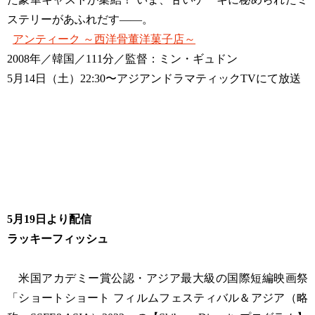
ステリーがあふれだす――。
アンティーク ～西洋骨董洋菓子店～
2008年／韓国／111分／監督：ミン・ギュドン
5月14日（土）22:30〜アジアンドラマティックTVにて放送
5月19日より配信
ラッキーフィッシュ
米国アカデミー賞公認・アジア最大級の国際短編映画祭
「ショートショート フィルムフェスティバル＆アジア（略