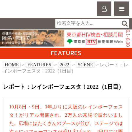
FEATURES
HOME
>
FEATURES
>
2022
>
SCENE
> レポート：レ
インボーフェスタ！2022（1日目）
レポート：レインボーフェスタ！2022（1日目）
10月8日・9日、3年ぶりに大阪のレインボーフェス
タ！がリアル開催され、2万人の来場で賑わいまし
た。広場にはたくさんのブースが並び、ステージでは
次々にパフォーマンスが繰り広げられ、2日目には雨