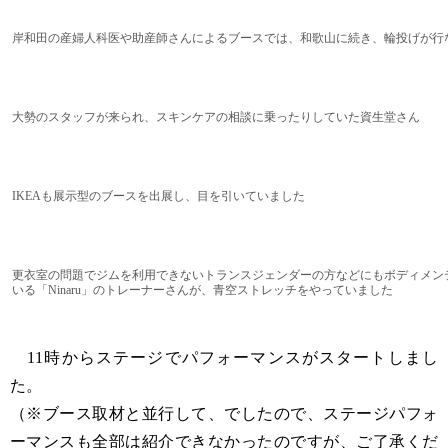
岸和田の産婦人科医や助産師さんによるブースでは、和歌山に続き、輪投げが行
大勢のスタッフが来られ、スキンケアの相談に乗ったりしていた資生堂さん
IKEAも展示型のブースを出展し、目を引いていました
更衣室の問題でジムを利用できないトランスジェンダーの方などにもボディメン
いる「Ninaru」のトレーナーさんが、青空ストレッチをやっていました
11時からステージでパフォーマンスがスタートしまし
た。
（※ブース取材と並行して、でしたので、ステージパフォ
ーマンスも全部は紹介できなかったのですが、ご了承くだ