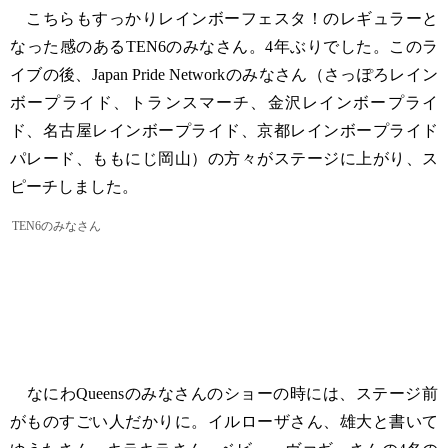
こちらもすっかりレインボーフェスタ！のレギュラーと
なった感のあるTEN6のみなさん。4年ぶりでした。このラ
イブの後、Japan Pride Networkのみなさん（さっぽろレイン
ボープライド、トランスマーチ、金沢レインボープライ
ド、名古屋レインボープライド、京都レインボープライド
パレード、ももにじ岡山）の方々がステージに上がり、ス
ピーチしました。
TEN6のみなさん
なにわQueensのみなさんのショーの時には、ステージ前
がものすごい人だかりに。イルローザさん、雄大と書いて