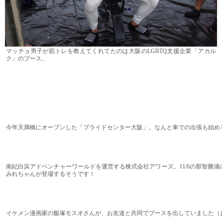
マッチョ男子が筋トレを教えてくれてたのは大阪のLGBTQ支援企業「アカル
ク」のブース。
今年天満橋にオープンした「プライドセンター大阪」。なんと車での出張も始め
南紀白浜アドベンチャーワールドを運営する株式会社アワーズ。11/6の那智勝
みれちゃんが登場するそうです！
イケメン漫画家の飯塚モスオさんが、お友達と共同でブースを出していました（