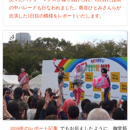
の中パレードも行なわれました。島谷ひとみさんらが
出演した1日目の模様をレポートいたします。
2016年のレポート記事
でもお伝えしたように、御堂筋