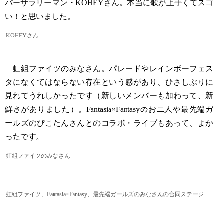
パーサラリーマン・KOHEYさん。本当に歌が上手くてスゴ
い！と思いました。
KOHEYさん
虹組ファイツのみなさん。パレードやレインボーフェス
タになくてはならない存在という感があり、ひさしぶりに
見れてうれしかったです（新しいメンバーも加わって、新
鮮さがありました）。Fantasia×Fantasyのお二人や最先端ガ
ールズのぴこたんさんとのコラボ・ライブもあって、よか
ったです。
虹組ファイツのみなさん
虹組ファイツ、Fantasia×Fantasy、最先端ガールズのみなさんの合同ステージ