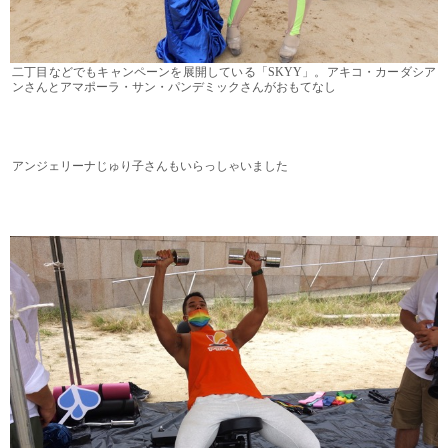
二丁目などでもキャンペーンを展開している「SKYY」。アキコ・カーダシア
ンさんとアマポーラ・サン・パンデミックさんがおもてなし
アンジェリーナじゅり子さんもいらっしゃいました