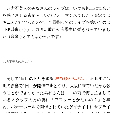
八方不美人のみなさんのライブは、いつも以上に気合い
を感じさせる素晴らしいパフォーマンスでした（金沢では
お二人だけだったので、全員揃ってのライブを聴いたのは
TRP以来かも）。力強い歌声が会場中に響き渡っていまし
た（音響もとてもよかったです）
八方不美人のみなさん
そして1日目のトリを飾る
島谷ひとみさん
。2019年に台
風の影響で1日目が開催中止となり、大阪に来ていながら歌
うことができなかった島谷さんは、目の前で悔し泣きして
いるスタッフの方の姿に「アフターとかないの？」と尋
ね、バナナホールで開催されていたゲイナイトにサプライ