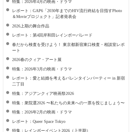
特集：2026年4月の映画・ドラマ
レポート：GAP6「2030年までのHIV流行終結を目指すPhoto
＆Movieプロジェクト」記者発表会
2026上期の舞台作品
レポート：第4回岸和田レインボーパレード
春だから検査を受けよう！ 東京都新宿東口検査・相談室レポ
ート
2026春のクィア・アート展
特集：2026年3月の映画・ドラマ
レポート：愛と結婚を考えるバレンタインパーティー in 新宿
二丁目
特集：アジアンクィア映画祭2026
特集：衆院選2026 〜私たちの未来への一票を投じましょう〜
特集：2026年2月の映画・ドラマ
レポート：Queer Space Tokyo
特集：レインボーイベント2026（上半期）