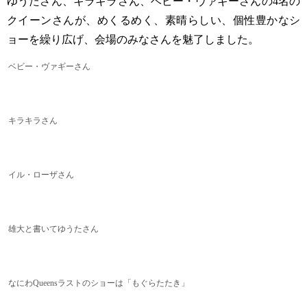
ゆうたさん、キラキラさん、ベビー・ヴァギーさんの4名の
クイーンさんが、めくるめく、素晴らしい、個性豊かなシ
ョーを繰り広げ、会場のみなさんを魅了しました。
ベビー・ヴァギーさん
キラキラさん
イル・ローザさん
雄大と書いてゆうたさん
なにわQueensラストのショーは「もぐらたたき」