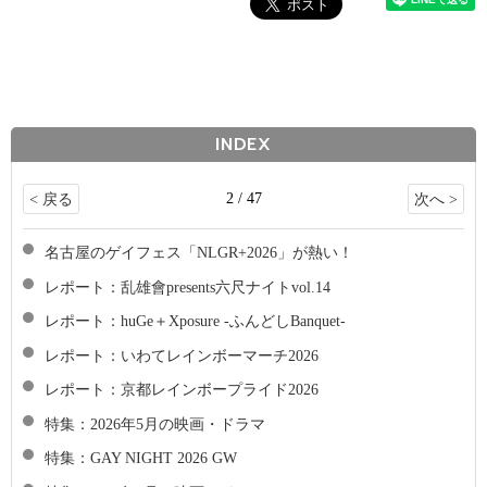
INDEX
2 / 47
< 戻る
次へ >
名古屋のゲイフェス「NLGR+2026」が熱い！
レポート：乱雄會presents六尺ナイトvol.14
レポート：huGe＋Xposure -ふんどしBanquet-
レポート：いわてレインボーマーチ2026
レポート：京都レインボープライド2026
特集：2026年5月の映画・ドラマ
特集：GAY NIGHT 2026 GW