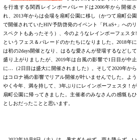
を行進する関西レインボーパレードは2006年から開催さ
れ、2013年からは会場を扇町公園に移し（かつて扇町公園
で開催されていたHIV予防啓発のイベント「PLuS+」へのリ
スペクトもあったそう）、今のようなレインボーフェスタ!
というフェス＆パレードのかたちになりました。2018年に
は初の2days開催となり、はるな愛さんが登場するなどして
盛り上がりましたが、2019年は台風の影響で1日目が中止
に…（2日目は盛大に開催されました）。そして2020年から
はコロナ禍の影響でリアル開催が叶いませんでした。よう
やく今年、満を持して、3年ぶりにレインボーフェスタ！が
扇町公園に帰ってきました。主催者のみなさんの感慨もひ
としおだったことと思います。
2022年10月8日（土）は、暑すぎもせず、雨も降らず、い