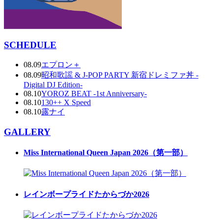
SCHEDULE
08.09
エプロン＋
08.09
昭和歌謡 & J-POP PARTY 新宿ドレミファ丼 -
Digital DJ Edition-
08.10
YOROZ BEAT -1st Anniversary-
08.10
130++ X Speed
08.10
露ナイ
GALLERY
Miss International Queen Japan 2026（第一部）
レインボープライドたからづか2026