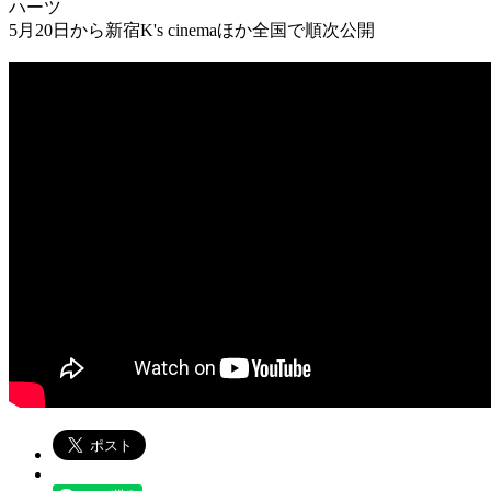
ハーツ
5月20日から新宿K's cinemaほか全国で順次公開