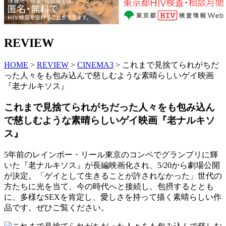
REVIEW
HOME
>
REVIEW
>
CINEMA3
> これまで見捨てられがちだ
った人々をも包み込んで慈しむような素晴らしいゲイ映画
『老ナルキソス』
これまで見捨てられがちだった人々をも包み込ん
で慈しむような素晴らしいゲイ映画『老ナルキソ
ス』
5年前のレインボー・リール東京のコンペでグランプリに輝
いた『老ナルキソス』が長編映画化され、5/20から劇場公開
が決定。「ゲイとして生きることが許されなかった」世代の
方たちに光を当て、今の時代へと接続し、包摂するととも
に、多様なSEXを肯定し、愛しさを持って描く素晴らしい作
品です。ぜひご覧ください。