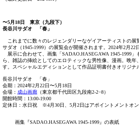
〜5月18日 東京（九段下）
長谷川サダオ 「春」
これまでに数々のレジェンダリーなゲイアーティストの展覧会
サダオ（1945-1999）の展覧会が開催されます。2024
展示に合わせて、画集「SADAO.HASEGAWA 1945
ら、雑誌の挿絵としてのエロティックな男性像、漫画。晩年
す。スペシャルエディションとして作品証明書付きオリジナ
長谷川サダオ 「春」
会期：2024年2月22日〜5月18日
会場：
成山画廊
（東京都千代田区九段南2-2−8）
開館時間：13:00-19:00
定休日：水日祝 ※4月30日、5月2日はアポイントメントオ
画集『SADAO.HASEGAWA 1945-1999』の表紙