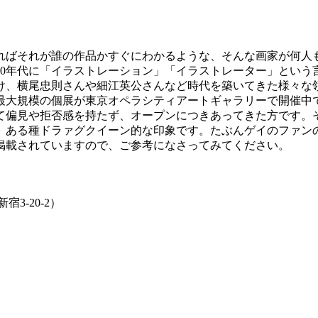
ばそれが誰の作品かすぐにわかるような、そんな画家が何人
60年代に「イラストレーション」「イラストレーター」とい
け、横尾忠則さんや細江英公さんなど時代を築いてきた様々な
最大規模の個展が東京オペラシティアートギャラリーで開催中
て偏見や拒否感を持たず、オープンにつきあってきた方です。
、ある種ドラァグクイーン的な印象です。たぶんゲイのファン
掲載されていますので、ご参考になさってみてください。
3-20-2）