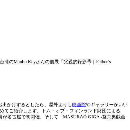
nbo Keyさんの個展「父親的錄影帶｜Father’s
にお出かけするとしたら、屋外よりも
映画館
やギャラリーがいい
とめてご紹介します。トム・オブ・フィンランド財団による
Oさんの個展が名古屋で初開催、そして「MASURAO GIGA -益荒男戯画