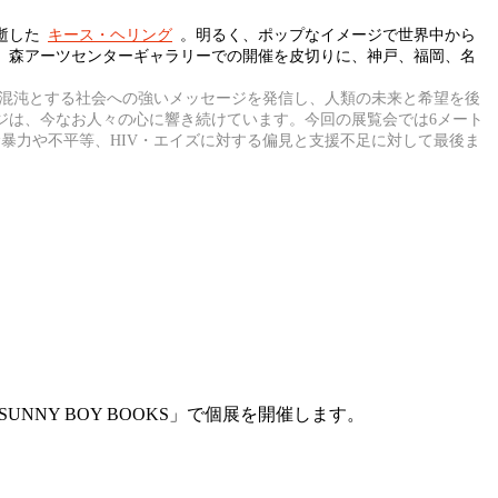
逝した
キース・ヘリング
。明るく、ポップなイメージで世界中から
、森アーツセンターギャラリーでの開催を皮切りに、神戸、福岡、名
、混沌とする社会への強いメッセージを発信し、人類の未来と希望を後
ジは、今なお人々の心に響き続けています。今回の展覧会では6メート
暴力や不平等、HIV・エイズに対する偏見と支援不足に対して最後ま
NNY BOY BOOKS」で個展を開催します。