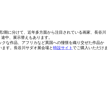
間2期に分けて、近年多方面から注目されている画家、長谷川
す。途中、展示替えもあります。
ンティックな作品、アフリカなど異国への憧憬を織り交ぜた作品か
います。長谷川サダオ展会場と
特設サイト
でご購入いただけま