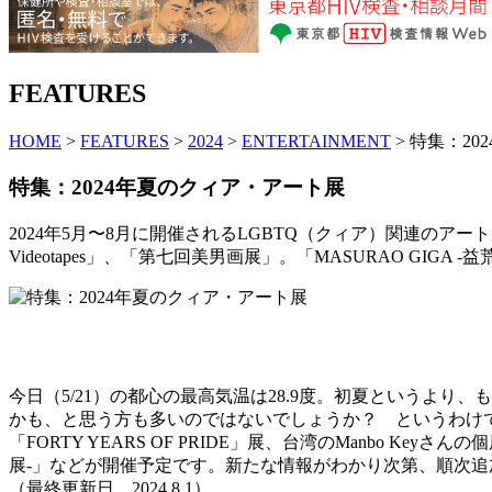
FEATURES
HOME
>
FEATURES
>
2024
>
ENTERTAINMENT
> 特集：2
特集：2024年夏のクィア・アート展
2024年5月〜8月に開催されるLGBTQ（クィア）関連のアート
Videotapes」、「第七回美男画展」。「MASURAO GIGA 
今日（5/21）の都心の最高気温は28.9度。初夏というよ
かも、と思う方も多いのではないでしょうか？ というわけで
「FORTY YEARS OF PRIDE」展、台湾のManbo Keyさん
展-」などが開催予定です。新たな情報がわかり次第、順次追
（最終更新日 2024.8.1）