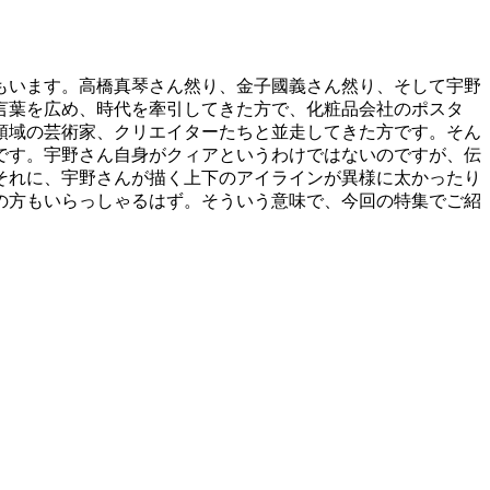
もいます。高橋真琴さん然り、金子國義さん然り、そして宇野
う言葉を広め、時代を牽引してきた方で、化粧品会社のポスタ
領域の芸術家、クリエイターたちと並走してきた方です。そん
です。宇野さん自身がクィアというわけではないのですが、伝
それに、宇野さんが描く上下のアイラインが異様に太かったり
の方もいらっしゃるはず。そういう意味で、今回の特集でご紹