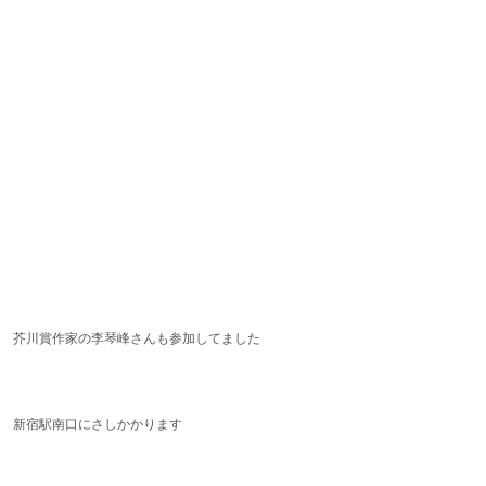
芥川賞作家の李琴峰さんも参加してました
新宿駅南口にさしかかります