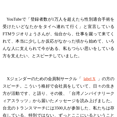
YouTubeで「登録者数が1万人を超えたら性別適合手術を
受けたいどなたかをタイへ連れて行く」と宣言している
FTMラジオりょうさんが、仙台から、仕事を蹴って来てく
れて、本当に少ししか反応がなかった頃から始めて、いろ
んな人に支えられて今がある、私もつらい思いをしている
方を支えたい、とスピーチしていました。
Xジェンダーのための会員制サークル「
label X
」の方の
スピーチ。こういう格好で会社員をしていて、日々の生き
方が活動です、と語り、その後、「台湾ノンバイナリーク
ィアスラッツ」から届いたメッセージを読み上げました。
台北のトランスマーチには3500人が参加した、私たちは存
在している、特別ではない、ずっとここにいるということ