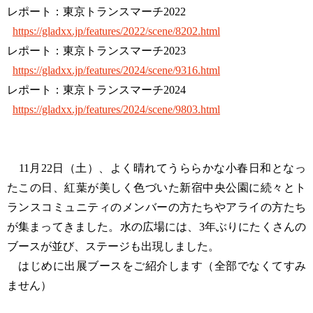
レポート：東京トランスマーチ2022
https://gladxx.jp/features/2022/scene/8202.html
レポート：東京トランスマーチ2023
https://gladxx.jp/features/2024/scene/9316.html
レポート：東京トランスマーチ2024
https://gladxx.jp/features/2024/scene/9803.html
11月22日（土）、よく晴れてうららかな小春日和となっ
たこの日、紅葉が美しく色づいた新宿中央公園に続々とト
ランスコミュニティのメンバーの方たちやアライの方たち
が集まってきました。水の広場には、3年ぶりにたくさんの
ブースが並び、ステージも出現しました。
はじめに出展ブースをご紹介します（全部でなくてすみ
ません）