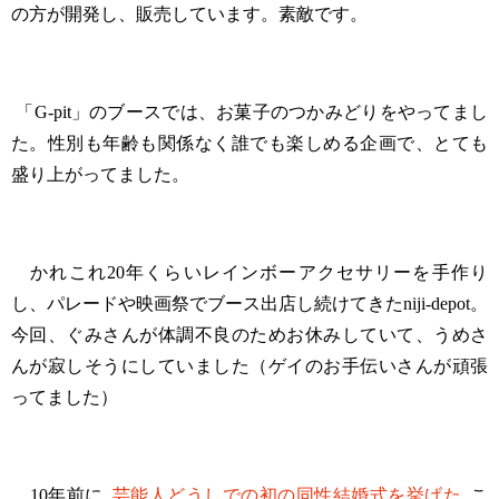
の方が開発し、販売しています。素敵です。
「G-pit」のブースでは、お菓子のつかみどりをやってまし
た。性別も年齢も関係なく誰でも楽しめる企画で、とても
盛り上がってました。
かれこれ20年くらいレインボーアクセサリーを手作り
し、パレードや映画祭でブース出店し続けてきたniji-depot。
今回、ぐみさんが体調不良のためお休みしていて、うめさ
んが寂しそうにしていました（ゲイのお手伝いさんが頑張
ってました）
10年前に
芸能人どうしでの初の同性結婚式を挙げた
こ