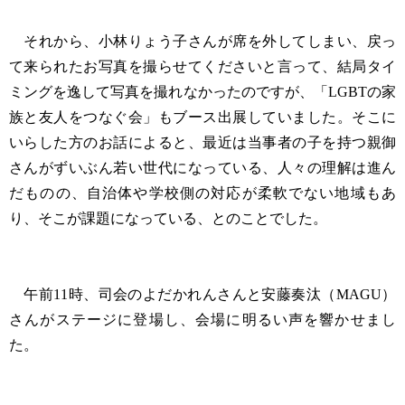
それから、小林りょう子さんが席を外してしまい、戻っ
て来られたお写真を撮らせてくださいと言って、結局タイ
ミングを逸して写真を撮れなかったのですが、「LGBTの家
族と友人をつなぐ会」もブース出展していました。そこに
いらした方のお話によると、最近は当事者の子を持つ親御
さんがずいぶん若い世代になっている、人々の理解は進ん
だものの、自治体や学校側の対応が柔軟でない地域もあ
り、そこが課題になっている、とのことでした。
午前11時、司会のよだかれんさんと安藤奏汰（MAGU）
さんがステージに登場し、会場に明るい声を響かせまし
た。