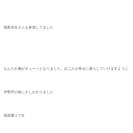
福島光生さんも参加してました
なんだか胸がギューっとなりました。お二人が幸せに暮らしていけますように
伊勢丹の前にさしかかりました
靖国通りです