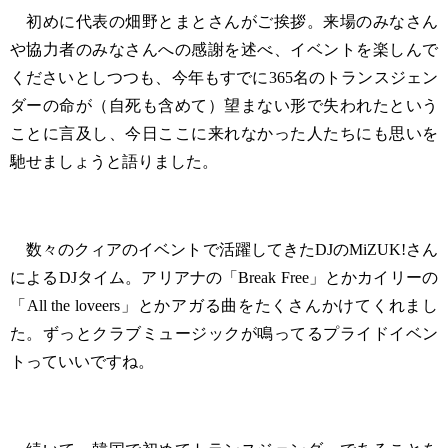
初めに代表の畑野とまとさんがご挨拶。来場のみなさん
や協力者のみなさんへの感謝を述べ、イベントを楽しんで
くださいとしつつも、今年もすでに365名のトランスジェン
ダーの命が（自死も含めて）望まない形で失われたという
ことに言及し、今日ここに来れなかった人たちにも思いを
馳せましょうと語りました。
数々のクィアのイベントで活躍してきたDJのMiZUK!さん
によるDJタイム。アリアナの「Break Free」とかカイリーの
「All the loveers」とかアガる曲をたくさんかけてくれまし
た。ずっとクラブミュージックが鳴ってるプライドイベン
トっていいですね。