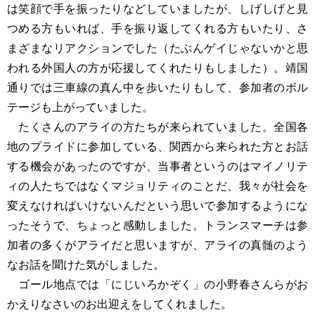
は笑顔で手を振ったりなどしていましたが、しげしげと見
つめる方もいれば、手を振り返してくれる方もいたり、さ
まざまなリアクションでした（たぶんゲイじゃないかと思
われる外国人の方が応援してくれたりもしました）。靖国
通りでは三車線の真ん中を歩いたりもして、参加者のボル
テージも上がっていました。
たくさんのアライの方たちが来られていました。全国各
地のプライドに参加している、関西から来られた方とお話
する機会があったのですが、当事者というのはマイノリテ
ィの人たちではなくマジョリティのことだ、我々が社会を
変えなければいけないんだという思いで参加するようにな
ったそうで、ちょっと感動しました。トランスマーチは参
加者の多くがアライだと思いますが、アライの真髄のよう
なお話を聞けた気がしました。
ゴール地点では「にじいろかぞく」の小野春さんらがお
かえりなさいのお出迎えをしてくれました。