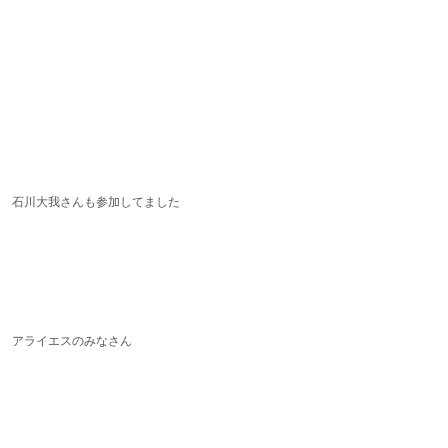
石川大我さんも参加してました
アライエスのみなさん