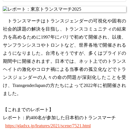
トランスマーチはトランスジェンダーの可視化や固有の
社会的課題の解決を目指し、トランスコミュニティの結束
力を高めるために1997年にパリで初めて開催され、以後、
サンフランシスコやトロントなど、世界各地で開催される
ようになりました。台湾もそうですが、多くはプライドの
期間中に開催されます。日本では、ネット上でのトランス
ヘイトの激化やコロナ禍による当事者の孤立化などでトラ
ンスジェンダーの人々の命の問題が深刻化したことを受
け、TransgenderJapanの方たちによって2022年に初開催され
ました。
【これまでのレポート】
レポート：約400名が参加した日本初のトランスマーチ
https://gladxx.jp/features/2021/scene/7521.html