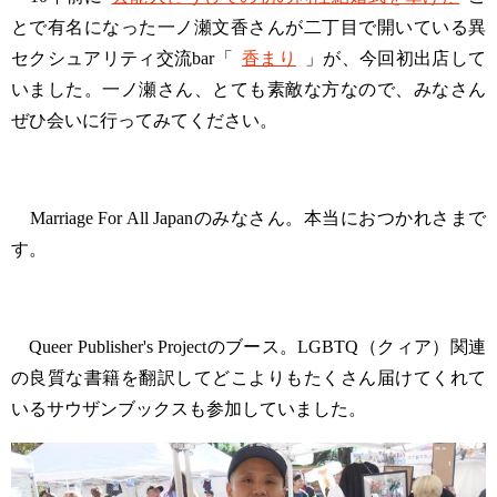
とで有名になった一ノ瀬文香さんが二丁目で開いている異
セクシュアリティ交流bar「
香まり
」が、今回初出店して
いました。一ノ瀬さん、とても素敵な方なので、みなさん
ぜひ会いに行ってみてください。
Marriage For All Japanのみなさん。本当におつかれさまで
す。
Queer Publisher's Projectのブース。LGBTQ（クィア）関連
の良質な書籍を翻訳してどこよりもたくさん届けてくれて
いるサウザンブックスも参加していました。