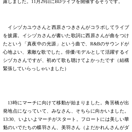
露しました。11月29日にBDライブを開催するそうです。
イシヅカユウさんと西原さつきさんがコラボしてライブ
を披露。イシヅカさんが書いた歌詞に西原さんが曲をつけ
たという「真夜中の光源」という曲で、R&Bのサウンドが
心地よい、素敵な歌でした。俳優/モデルとして活躍するイ
シヅカさんですが、初めて歌も聴けてよかったです（結構
緊張していらっしゃいました）
13時にマーチに向けて移動が始まりました。角筈橋が出
発地点になっていて、みなさん、そちらに向かいました。
13:30、いよいよマーチがスタート。フロートには美しい華
魁のいでたちの蝶羽さん、美羽さん（よだかれんさんがダ