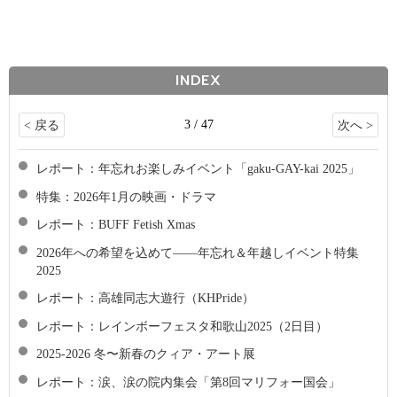
INDEX
3 / 47
< 戻る
次へ >
レポート：年忘れお楽しみイベント「gaku-GAY-kai 2025」
特集：2026年1月の映画・ドラマ
レポート：BUFF Fetish Xmas
2026年への希望を込めて――年忘れ＆年越しイベント特集
2025
レポート：高雄同志大遊行（KHPride）
レポート：レインボーフェスタ和歌山2025（2日目）
2025-2026 冬〜新春のクィア・アート展
レポート：涙、涙の院内集会「第8回マリフォー国会」