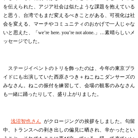
を伝えられた、アジア社会は似たような課題を抱えている
と思う、台湾でもまだ変えるべきことがある、可視化は社
会を変える、マーチやコミュニティのおかげで一人じゃな
いと思えた、「we’re here. you’re not alone.」…素晴らしいメ
ッセージでした。
ステージイベントのトリを飾ったのは、今年の東京プラ
イドにも出演していた西原さつき＋ねこねこダンサーズの
みなさん。ねこの振付を練習して、会場の観客のみなさん
も一緒に踊ったりして、盛り上がりました。
浅沼智也さん
がクロージングの挨拶をしました。勾留
中、トランスへの剥き出しの偏見に晒され、辛かったとい