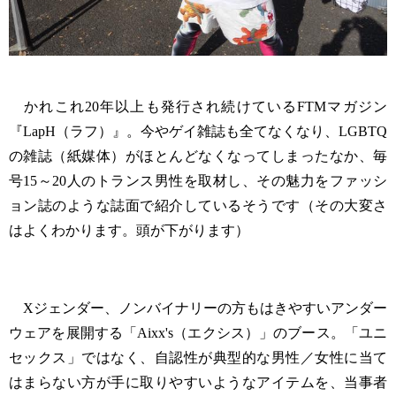
かれこれ20年以上も発行され続けているFTMマガジン
『LapH（ラフ）』。今やゲイ雑誌も全てなくなり、LGBTQ
の雑誌（紙媒体）がほとんどなくなってしまったなか、毎
号15～20人のトランス男性を取材し、その魅力をファッシ
ョン誌のような誌面で紹介しているそうです（その大変さ
はよくわかります。頭が下がります）
Xジェンダー、ノンバイナリーの方もはきやすいアンダー
ウェアを展開する「Aixx's（エクシス）」のブース。「ユニ
セックス」ではなく、自認性が典型的な男性／女性に当て
はまらない方が手に取りやすいようなアイテムを、当事者