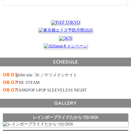
SCHEDULE
08.07
globe nite ’26 ／ケツメイシナイト
08.07
THE STEAM
08.07
TANKPOP J-POP SLEEVELESS NIGHT
GALLERY
レインボープライドたからづか2026