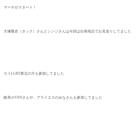
マーチがスタート！
大塚隆史（タック）さんとシンジさんは今回は出発地点でお見送りしてました
ろうLGBT東北の方も参加してました
岐阜のVENさんや、アライエスのみなさんも参加してました