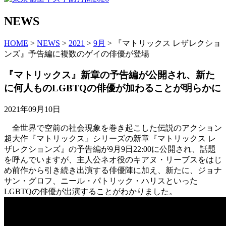
NEWS
HOME
>
NEWS
>
2021
>
9月
> 『マトリックス レザレクショ
ンズ』予告編に複数のゲイの俳優が登場
『マトリックス』新章の予告編が公開され、新た
に何人ものLGBTQの俳優が加わることが明らかに
2021年09月10日
全世界で空前の社会現象を巻き起こした伝説のアクション
超大作『マトリックス』シリーズの新章『マトリックス レ
ザレクションズ』の予告編が9月9日22:00に公開され、話題
を呼んでいますが、主人公ネオ役のキアヌ・リーブスをはじ
め前作から引き続き出演する俳優陣に加え、新たに、ジョナ
サン・グロフ、ニール・パトリック・ハリスといった
LGBTQの俳優が出演することがわかりました。