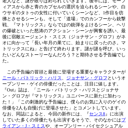
老人など、謎が散りばめられていきます。後半には、モーフ
ィアスから赤と青のカプセルの選択を迫られるシーンや、白
ウサギのタトゥの女性に付いていくシーンなど、1作目を彷
彿とさせるシーンも。そして「道場」でのカンフーから銃撃
戦、『マトリックス』ならではの銃弾をよけるシーン、ヘリ
の爆破といった怒涛のアクション・シーンが興奮を誘い、最
後に宿敵エージェント・スミス（ジョナサン・グロフ）がネ
オに向かって「長い年月の果てに、始まりに戻ったのさ。マ
トリックスにね」と告げて終わります。謎が謎を呼び、いっ
たいどんなストーリーなんだろう？と期待させる予告編でし
た。
この予告編の冒頭と最後に登場する重要なキャラクターが
ニール・パトリック・ハリス
、
ジョナサン・グロフ
というオ
ープンリー・ゲイの俳優だったことは、注目に値します。
『Out』誌は、「ニール・パトリック・ハリスとジョナサ
ン・グロフが『マトリックス』ユニバースに新たに加わっ
た！」「この刺激的な予告編は、僕らのお気に入りのゲイの
俳優を2人も自慢げに登場させた」とコメントしています。
なお、同誌によると、今回の新作には、『
センス8
』に出演
していた多くの俳優たちも出演するそうで、そのなかには
ブ
ライアン・J・スミス
や、オープンリー・バイセクシュアル