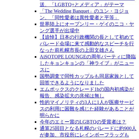
送、「LGBTQ+とメディア」がテーマ
「The Wedding Banquet」のユン・ヨジョ
ン、「同性愛者は異性愛者と平等」
世界陸上にオープンリー・ゲイのニコ・ヤ
ング選手が出場中
【追悼】日本の行政機関の長として初めて
パレード会場に来て感動的なスピーチを行
なった前札幌市長の上田文雄さん
AiSOTOPE LOUNGEの周年パーティに降臨
したキョンキョンの「神ライブ」がニュー
スに
国勢調査で同性カップルも同居家族として
回答できるようになりました
エムポックスのクレード1bの国内初感染が
報告、感染拡大の兆候は無し
性的マイノリティの3人に1人が医療サービ
スの利用に困難を感じた経験があることが
明らかに
今年のエミー賞のLGBTQの受賞者は？
通算25回目となる札幌のパレードに約900人
が参加、市役所にレインボーフラッグも