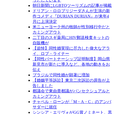
うとしています
朝日新聞にLGBTQツーリズムの記事が掲載
ドリアン・ロロブリジーダさんが主演の新
作コメディ『DURIAN DURIAN』が来年4
月に上演決定
米ニューヨーク州の牧師が性別移行中だと
カミングアウト
二丁目のスギ薬局にHIV郵送検査キットの
自販機が
【追悼】同性婚実現に尽力した偉大なアラ
イ、ロブ・ライナー
【同性パートナーシップ証明制度】岡山県
新見市が新たに導入など、各地の動きをお
伝え
ブラジルで同性婚が顕著に増加
【婚姻平等訴訟】東京二次訴訟の原告が上
告しました
都議会で東由貴都議がパンセクシュアルと
カミングアウト
チャペル・ローンが「M・A・C」のアンバ
サダーに就任
シンシア・エリヴォがGG賞ノミネート、黒