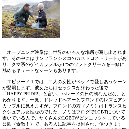
オープニング映像は、世界のいろんな場所が写し出されま
す。その中にはサンフランシスコのカストロストリートがあ
り、クマ系のゲイカップルが1つのソフトクリームを一緒に
舐めるキュートなシーンもあります。
エピソード１では、二人の女性がベッドで愛しあうシーン
が登場します。彼女たちはセックスが終わった後で
「HAPPY PRIDE!」と言い、パレードの日の朝なんだな、と
わかります。一見、ドレッドヘアーとブロンドのレズビアン
カップルに見えますが、ブロンドの方（ノミ）はトランスセ
クシュアル女性なのでした。ノミはブログでLGBTについて
書いている人で、たくさんのLGBTがピクニックをしている
公園（素敵！）で、ある人に記事を批判され、傷つきます