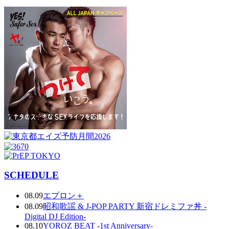
SCHEDULE
08.09
エプロン＋
08.09
昭和歌謡 & J-POP PARTY 新宿ドレミファ丼 -
Digital DJ Edition-
08.10
YOROZ BEAT -1st Anniversary-