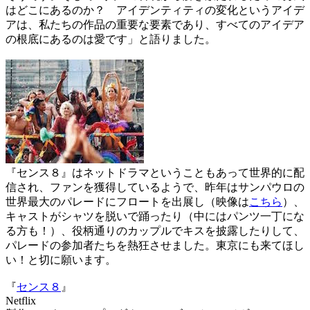
はどこにあるのか？ アイデンティティの変化というアイデ
アは、私たちの作品の重要な要素であり、すべてのアイデア
の根底にあるのは愛です」と語りました。
『センス８』はネットドラマということもあって世界的に配
信され、ファンを獲得しているようで、昨年はサンパウロの
世界最大のパレードにフロートを出展し（映像は
こちら
）、
キャストがシャツを脱いで踊ったり（中にはパンツ一丁にな
る方も！）、役柄通りのカップルでキスを披露したりして、
パレードの参加者たちを熱狂させました。東京にも来てほし
い！と切に願います。
『
センス８
』
Netflix