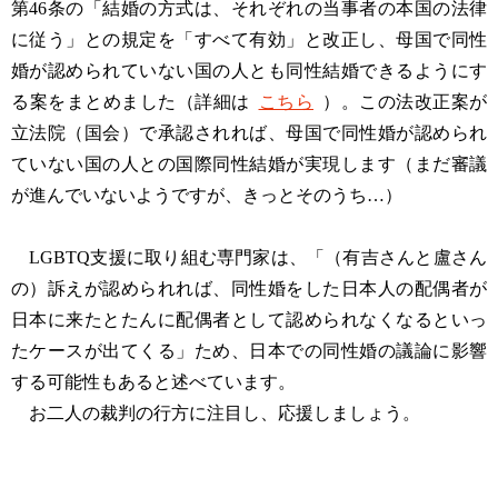
第46条の「結婚の方式は、それぞれの当事者の本国の法律
に従う」との規定を「すべて有効」と改正し、母国で同性
婚が認められていない国の人とも同性結婚できるようにす
る案をまとめました（詳細は
こちら
）。この法改正案が
立法院（国会）で承認されれば、母国で同性婚が認められ
ていない国の人との国際同性結婚が実現します（まだ審議
が進んでいないようですが、きっとそのうち…）
LGBTQ支援に取り組む専門家は、「（有吉さんと盧さん
の）訴えが認められれば、同性婚をした日本人の配偶者が
日本に来たとたんに配偶者として認められなくなるといっ
たケースが出てくる」ため、日本での同性婚の議論に影響
する可能性もあると述べています。
お二人の裁判の行方に注目し、応援しましょう。