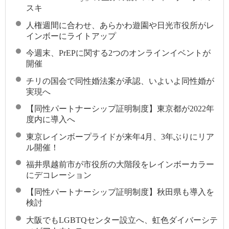
スキ
人権週間に合わせ、あらかわ遊園や日光市役所がレ
インボーにライトアップ
今週末、PrEPに関する2つのオンラインイベントが
開催
チリの国会で同性婚法案が承認、いよいよ同性婚が
実現へ
【同性パートナーシップ証明制度】東京都が2022年
度内に導入へ
東京レインボープライドが来年4月、3年ぶりにリア
ル開催！
福井県越前市が市役所の大階段をレインボーカラー
にデコレーション
【同性パートナーシップ証明制度】秋田県も導入を
検討
大阪でもLGBTQセンター設立へ、虹色ダイバーシテ