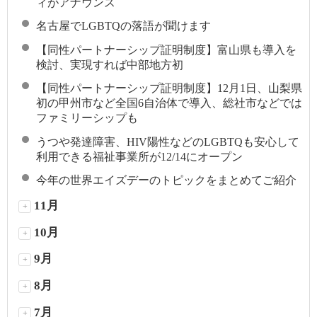
ィがアナウンス
名古屋でLGBTQの落語が聞けます
【同性パートナーシップ証明制度】富山県も導入を
検討、実現すれば中部地方初
【同性パートナーシップ証明制度】12月1日、山梨県
初の甲州市など全国6自治体で導入、総社市などでは
ファミリーシップも
うつや発達障害、HIV陽性などのLGBTQも安心して
利用できる福祉事業所が12/14にオープン
今年の世界エイズデーのトピックをまとめてご紹介
11月
+
10月
+
9月
+
8月
+
7月
+