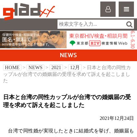
NEWS
HOME
>
NEWS
>
2021
>
12月
> 日本と台湾の同性カ
ップルが台湾での婚姻届の受理を求めて訴えを起こしまし
た
日本と台湾の同性カップルが台湾での婚姻届の受
理を求めて訴えを起こしました
2021年12月24日
台湾で同性婚が実現したときに結婚式を挙げ、婚姻届も