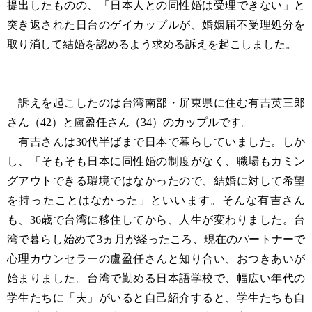
提出したものの、「日本人との同性婚は受理できない」と
突き返された日台のゲイカップルが、婚姻届不受理処分を
取り消して結婚を認めるよう求める訴えを起こしました。
訴えを起こしたのは台湾南部・屏東県に住む有吉英三郎
さん（42）と盧盈任さん（34）のカップルです。
有吉さんは30代半ばまで日本で暮らしていました。しか
し、「そもそも日本に同性婚の制度がなく、職場もカミン
グアウトできる環境ではなかったので、結婚に対して希望
を持ったことはなかった」といいます。そんな有吉さん
も、36歳で台湾に移住してから、人生が変わりました。台
湾で暮らし始めて3ヵ月が経ったころ、現在のパートナーで
心理カウンセラーの盧盈任さんと知り合い、おつきあいが
始まりました。台湾で勤める日本語学校で、幅広い年代の
学生たちに「夫」がいると自己紹介すると、学生たちも自