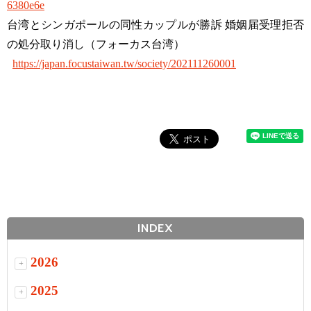
6380e6e
台湾とシンガポールの同性カップルが勝訴 婚姻届受理拒否
の処分取り消し（フォーカス台湾）
https://japan.focustaiwan.tw/society/202111260001
INDEX
2026
+
2025
+