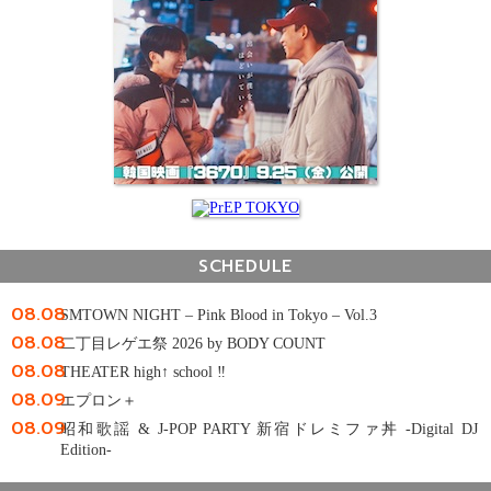
SCHEDULE
08.08
SMTOWN NIGHT – Pink Blood in Tokyo – Vol.3
08.08
二丁目レゲエ祭 2026 by BODY COUNT
08.08
THEATER high↑ school ‼
08.09
エプロン＋
08.09
昭和歌謡 & J-POP PARTY 新宿ドレミファ丼 -Digital DJ
Edition-