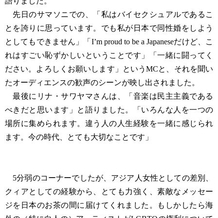
語りました。
先日のサマソニでの、「私はバイセクシュアルであるこ
とを誇りに思っています。でも私が日本で同性婚をしよう
としてもできません」「I’m proud to be a Japaneseだけど、こ
れはすごい恥ずかしいということです」「一緒に闘ってく
ださい。よろしくお願いします」というMCと、それを聞い
たオーディエンスの歓声のシーンが映し出されました。
最後にリナ・サワヤマさんは、「音楽は民主主義である
べきだと思います」と語りました。「いろんな人を一つの
場所に集められます。違う人の人生経験を一緒に感じられ
ます。今の時代、とても大切なことです」
5分弱のコーナーでしたが、アジア人女性としての差別、
クィアとしての経験から、とても力強く、素敵なメッセー
ジを日本のお茶の間に届けてくれました。もしかしたら海