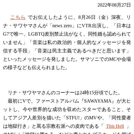
2022年08月27日
こちら
でお伝えしたように、8月26日（金）深夜、リ
ナ・サワヤマさんが「news zero」にVTR出演し、「日本は
G7で唯一、LGBTQ差別禁止法がなく、同性婚も認められて
いません」「音楽は私の政治的・個人的なメッセージを発
信する手段」「音楽は民主主義であるべきだと思います」
といったメッセージを発しました。サマソニでのMCや会場
の様子なども伝えられました。
リナ・サワヤマさんのコーナーは24時15分頃でした。
最初にVで、ファーストアルバム『SAWAYAMA』が大ヒ
ットし、今や世界的な成功を収めたスターであること、そ
してアジア人差別を描いた「STFU!」のMVや、「同性愛者
は地獄行き」と罵る宗教右派への皮肉である「
This Hell
」