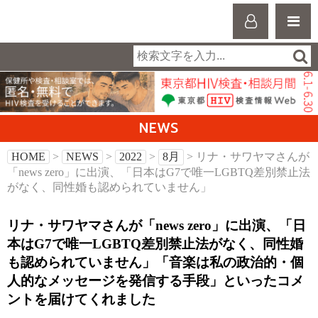
NEWS
HOME
>
NEWS
>
2022
>
8月
> リナ・サワヤマさんが
「news zero」に出演、「日本はG7で唯一LGBTQ差別禁止法
がなく、同性婚も認められていません」
リナ・サワヤマさんが「news zero」に出演、「日
本はG7で唯一LGBTQ差別禁止法がなく、同性婚
も認められていません」「音楽は私の政治的・個
人的なメッセージを発信する手段」といったコメ
ントを届けてくれました