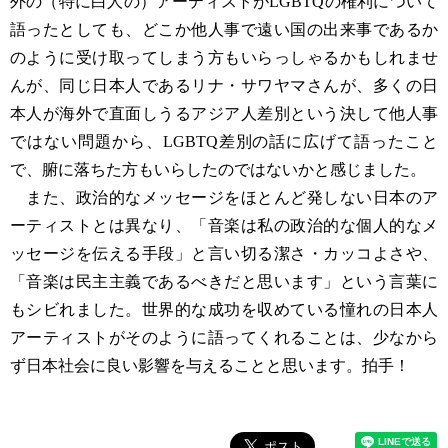
外の（特に白人の）アーティストがLGBTQの権利について
語ったとしても、どこか他人事で遠い国の出来事であるか
のように受け取ってしまう方もいらっしゃるかもしれませ
んが、同じ日本人であるリナ・サワヤマさんが、多くの日
本人が海外で直面しうるアジア人差別という決して他人事
ではない問題から、LGBTQ差別の話に広げて語ったこと
で、腑に落ちた方もいらしたのではないかと感じました。
また、政治的なメッセージをほとんど発しない日本のア
ーティストとは異なり、「音楽は私の政治的な個人的なメ
ッセージを伝える手段」と言い切る潔さ・カッコよさや、
「音楽は民主主義であるべきだと思います」という言葉に
もシビれました。世界的な成功を収めている憧れの日本人
アーティストがそのように語ってくれることは、少なから
ず日本社会に良い影響を与えることと思います。拍手！