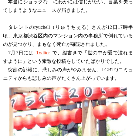
本当にショックな…にわかには信じがたい、言葉を失っ
てしまうようなニュースが届きました。
タレントのryuchell（りゅうちぇる）さんが12日17時半
頃、東京都渋谷区内のマンション内の事務所で倒れている
のが見つかり、まもなく死亡が確認されました。
7月7日には
Twitter
で、縦書きで「世の中が愛で溢れま
すように」という素敵な投稿をしていたばかりでした。
突然の訃報に、悲しみの声がやみません。LGBTQコミュ
ニティからも悲しみの声がたくさん上がっています。