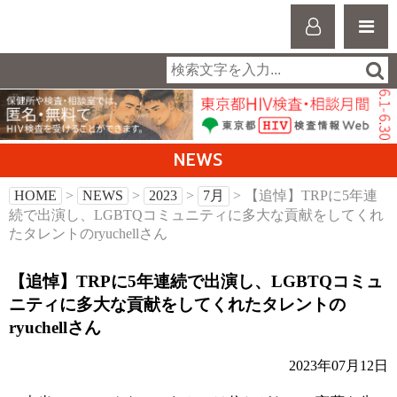
NEWS
HOME
>
NEWS
>
2023
>
7月
> 【追悼】TRPに5年連
続で出演し、LGBTQコミュニティに多大な貢献をしてくれ
たタレントのryuchellさん
【追悼】TRPに5年連続で出演し、LGBTQコミュ
ニティに多大な貢献をしてくれたタレントの
ryuchellさん
2023年07月12日