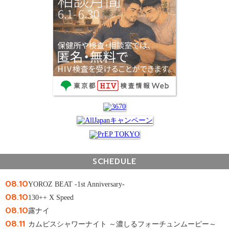
SCHEDULE
08.10
YOROZ BEAT -1st Anniversary-
08.10
130++ X Speed
08.10
露ナイ
08.11
カムピスシャワーナイト ～濃しるフォーチュンムーピー～