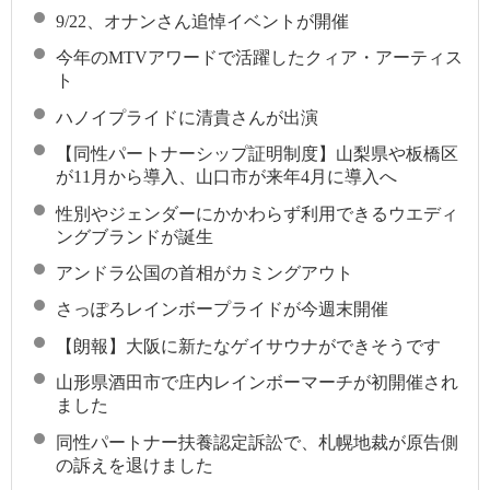
9/22、オナンさん追悼イベントが開催
今年のMTVアワードで活躍したクィア・アーティス
ト
ハノイプライドに清貴さんが出演
【同性パートナーシップ証明制度】山梨県や板橋区
が11月から導入、山口市が来年4月に導入へ
性別やジェンダーにかかわらず利用できるウエディ
ングブランドが誕生
アンドラ公国の首相がカミングアウト
さっぽろレインボープライドが今週末開催
【朗報】大阪に新たなゲイサウナができそうです
山形県酒田市で庄内レインボーマーチが初開催され
ました
同性パートナー扶養認定訴訟で、札幌地裁が原告側
の訴えを退けました