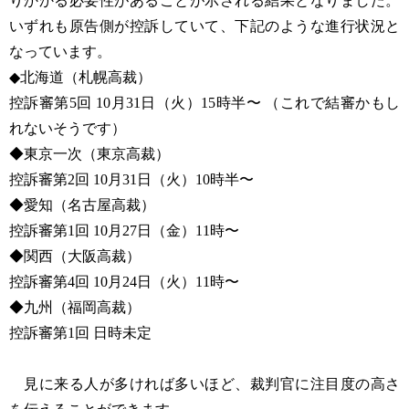
りかかる必要性があることが示される結果となりました。
いずれも原告側が控訴していて、下記のような進行状況と
なっています。
◆北海道（札幌高裁）
控訴審第5回 10月31日（火）15時半〜 （これで結審かもし
れないそうです）
◆東京一次（東京高裁）
控訴審第2回 10月31日（火）10時半〜
◆愛知（名古屋高裁）
控訴審第1回 10月27日（金）11時〜
◆関西（大阪高裁）
控訴審第4回 10月24日（火）11時〜
◆九州（福岡高裁）
控訴審第1回 日時未定
見に来る人が多ければ多いほど、裁判官に注目度の高さ