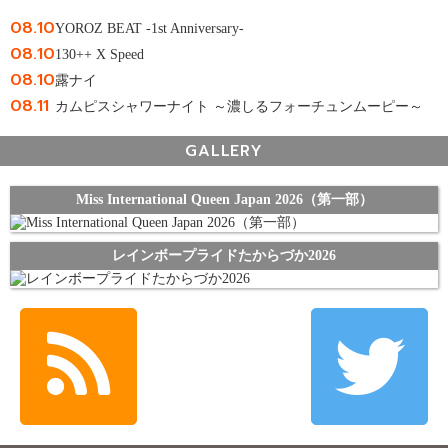
08.10
YOROZ BEAT -1st Anniversary-
08.10
130++ X Speed
08.10
露ナイ
08.11
カムピスシャワーナイト ～濃しるフォーチュンムーピー～
GALLERY
Miss International Queen Japan 2026（第一部）
レインボープライドたからづか2026