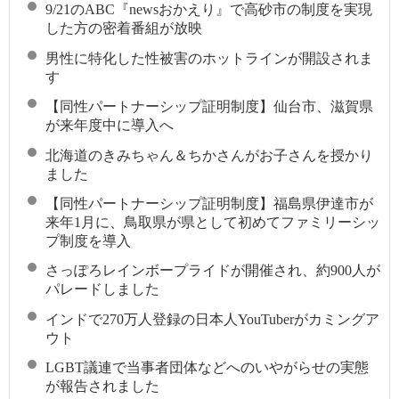
9/21のABC『newsおかえり』で高砂市の制度を実現
した方の密着番組が放映
男性に特化した性被害のホットラインが開設されま
す
【同性パートナーシップ証明制度】仙台市、滋賀県
が来年度中に導入へ
北海道のきみちゃん＆ちかさんがお子さんを授かり
ました
【同性パートナーシップ証明制度】福島県伊達市が
来年1月に、鳥取県が県として初めてファミリーシッ
プ制度を導入
さっぽろレインボープライドが開催され、約900人が
パレードしました
インドで270万人登録の日本人YouTuberがカミングア
ウト
LGBT議連で当事者団体などへのいやがらせの実態
が報告されました