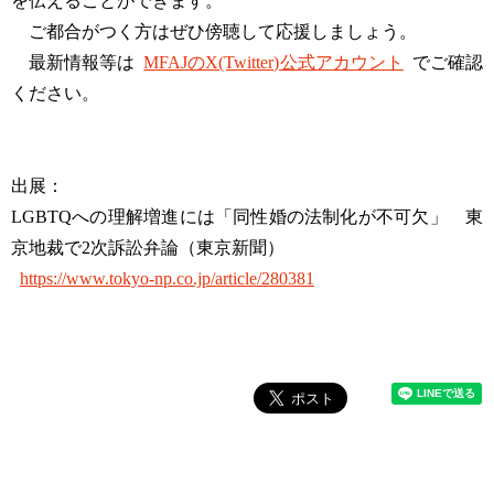
を伝えることができます。
ご都合がつく方はぜひ傍聴して応援しましょう。
最新情報等は
MFAJのX(Twitter)公式アカウント
でご確認
ください。
出展：
LGBTQへの理解増進には「同性婚の法制化が不可欠」 東
京地裁で2次訴訟弁論（東京新聞）
https://www.tokyo-np.co.jp/article/280381