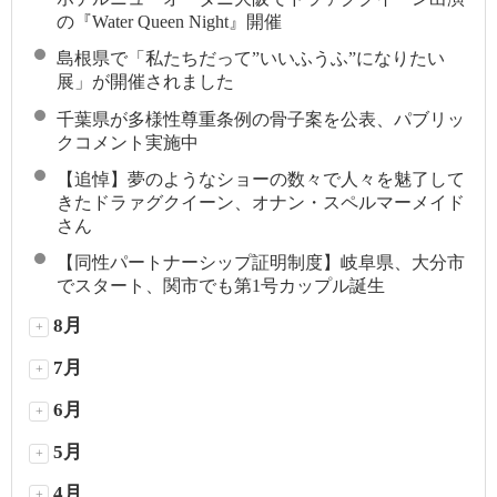
の『Water Queen Night』開催
島根県で「私たちだって”いいふうふ”になりたい
展」が開催されました
千葉県が多様性尊重条例の骨子案を公表、パブリッ
クコメント実施中
【追悼】夢のようなショーの数々で人々を魅了して
きたドラァグクイーン、オナン・スペルマーメイド
さん
【同性パートナーシップ証明制度】岐阜県、大分市
でスタート、関市でも第1号カップル誕生
8月
+
7月
+
6月
+
5月
+
4月
+