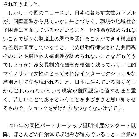
されてきました。
しかし、今回のニュースは、日本に暮らす女性カップル
が、国際基準から見ていかに生きづらく、職場や地域社会
で困難に直面しているかということ、同性婚が認められな
いことで様々な制度上の恩恵を受けることができず構造的
な差別に直面していること、（先般強行採決された共同親
権のことや選択的夫婦別姓が認められないことなどもそう
でしょうが）家父長制的な観念が根強く残っており、性的
マイノリティ女性にとってそれはインターセクショナルな
差別として立ち現われること、日本に住んでいる限りそこ
から逃れられないという現実が難民認定に値するほど重
く、苦しいことであるということをまざまざと思い知らせ
るもので、ショックを受けた方も少なくないはずです。
2015年の同性パートナーシップ証明制度のスタート以
降、ほとんどの自治体で取組みが進んでいること、企業の