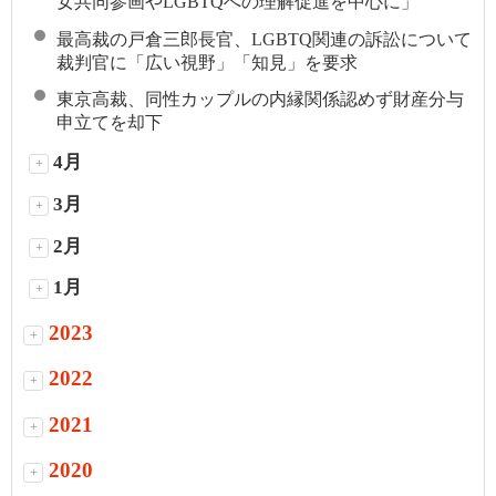
女共同参画やLGBTQへの理解促進を中心に」
最高裁の戸倉三郎長官、LGBTQ関連の訴訟について
裁判官に「広い視野」「知見」を要求
東京高裁、同性カップルの内縁関係認めず財産分与
申立てを却下
4月
+
3月
+
2月
+
1月
+
2023
+
2022
+
2021
+
2020
+