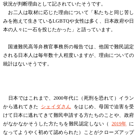
状況が判断理由として記されていたそうです。
お二人は取材に応じた理由について「私たちと同じ苦し
みを抱えて生きているLGBTQや女性は多く、日本政府や日
本の人々に一石を投じたかった」と語っています。
国連難民高等弁務官事務所の報告では、他国で難民認定
される日本人は毎年数十人程度いますが、理由についての
統計はないそうです。
日本ではこれまで、2000年代に（死刑を恐れて）イラン
から逃れてきた
シェイダさん
をはじめ、母国で迫害を受
けて日本に逃れてきて難民申請する方たちのことや、政府
がなかなかそうした方たちを難民認定しない（
2019年
に
なってようやく初めて認められた）ことがクローズアップ