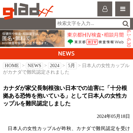
NEWS
HOME
>
NEWS
>
2024
>
5月
> 日本人の女性カップル
がカナダで難民認定されました
カナダが家父長制根強い日本での迫害に「十分根
拠ある恐怖を抱いている」として日本人の女性カ
ップルを難民認定しました
2024年05月18日
日本人の女性カップルが昨秋、カナダで難民認定を受け