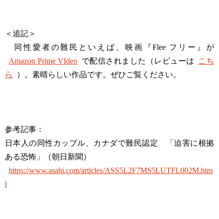
＜追記＞
同性愛者の難民といえば、映画『Flee フリー』が
Amazon Prime VIdeo
で配信されました（レビューは
こち
ら
）。素晴らしい作品です。ぜひご覧ください。
参考記事：
日本人の同性カップル、カナダで難民認定 「迫害に根拠
ある恐怖」（朝日新聞）
https://www.asahi.com/articles/ASS5L2F7MS5LUTFL002M.htm
l