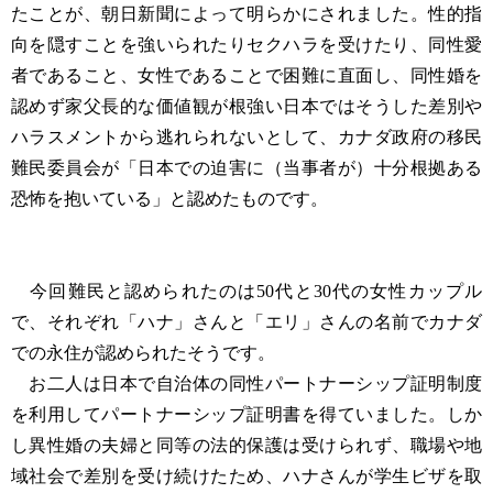
たことが、朝日新聞によって明らかにされました。性的指
向を隠すことを強いられたりセクハラを受けたり、同性愛
者であること、女性であることで困難に直面し、同性婚を
認めず家父長的な価値観が根強い日本ではそうした差別や
ハラスメントから逃れられないとして、カナダ政府の移民
難民委員会が「日本での迫害に（当事者が）十分根拠ある
恐怖を抱いている」と認めたものです。
今回難民と認められたのは50代と30代の女性カップル
で、それぞれ「ハナ」さんと「エリ」さんの名前でカナダ
での永住が認められたそうです。
お二人は日本で自治体の同性パートナーシップ証明制度
を利用してパートナーシップ証明書を得ていました。しか
し異性婚の夫婦と同等の法的保護は受けられず、職場や地
域社会で差別を受け続けたため、ハナさんが学生ビザを取