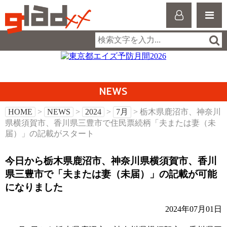
NEWS
HOME
>
NEWS
>
2024
>
7月
> 栃木県鹿沼市、神奈川
県横須賀市、香川県三豊市で住民票続柄「夫または妻（未
届）」の記載がスタート
今日から栃木県鹿沼市、神奈川県横須賀市、香川
県三豊市で「夫または妻（未届）」の記載が可能
になりました
2024年07月01日