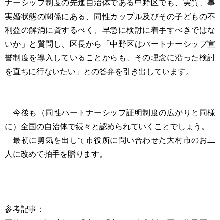
ナーシップ制度の先進自治体である中野区でも、実質、事
実婚状態の関係にある、同性カップル及びその子どもの不
利益の解消に資するべく、早急に検討に着手すべきではな
いか」と質問し、区長から「中野区はパートナーシップ宣
誓制度を導入していることからも、その理念に沿った検討
を直ちに行ないたい」との答弁を引き出しています。
今後も（同性パートナーシップ証明制度の広がりと同様
に）全国の自治体で続々と認められていくことでしょう。
最初に勇気を出して市役所に問い合わせた大村市のお二
人に改めて拍手を贈ります。
参考記事：