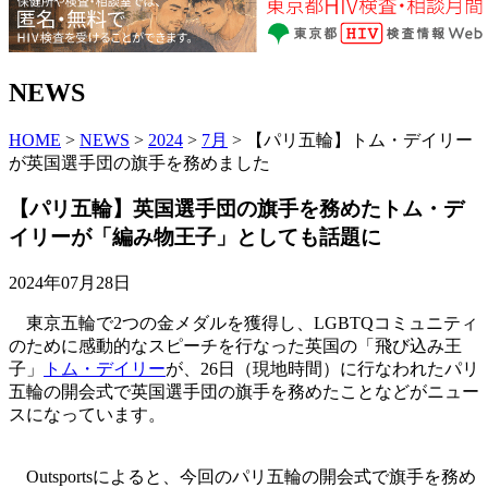
NEWS
HOME
>
NEWS
>
2024
>
7月
> 【パリ五輪】トム・デイリー
が英国選手団の旗手を務めました
【パリ五輪】英国選手団の旗手を務めたトム・デ
イリーが「編み物王子」としても話題に
2024年07月28日
東京五輪で2つの金メダルを獲得し、LGBTQコミュニティ
のために感動的なスピーチを行なった英国の「飛び込み王
子」
トム・デイリー
が、26日（現地時間）に行なわれたパリ
五輪の開会式で英国選手団の旗手を務めたことなどがニュー
スになっています。
Outsportsによると、今回のパリ五輪の開会式で旗手を務め