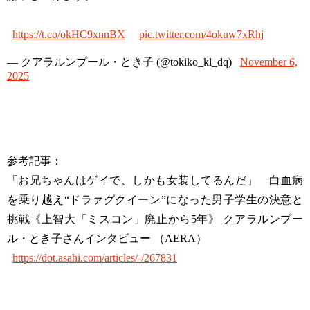
https://t.co/okHC9xnnBX
pic.twitter.com/4okuw7xRhj
— クアラルンプール・とき子 (@tokiko_kl_dq)
November 6,
2025
参考記事：
「お兄ちゃんはゲイで、しかも女装してるんだ」 白血病
を乗り越え“ドラァグクイーン”になった男子学生の決意と
挑戦《上智大「ミスコン」廃止から5年》 クアラルンプー
ル・とき子さんインタビュー （AERA）
https://dot.asahi.com/articles/-/267831