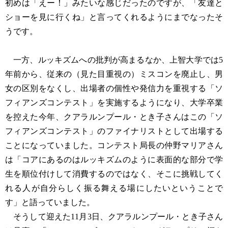
初めは「えー！」みたいな感じだったのですが、「友達と
ショーを見に行くね」と言ってくれるようにまでなったそ
うです。
一方、ルッキズムへの批判が高まるなか、上智大学では5
年前から、従来の（見た目重視の）ミスコンを廃止し、男
女の区別をなくし、出場者の個性や発信力を重視する「ソ
フィアンズコンテスト」を実施するようになり、大学卒業
を控えた今年、クアラルンプール・とき子さんはこの「ソ
フィアンズコンテスト」のファイナリストとして出場する
ことになっていました。コンテスト局長の仲野マリアさん
は「コアにあるのはルッキズムのように表面的な部分で学
生を順位付けして消費するのではなく、そこに挑戦してく
れる人が自分らしく振る舞える場にしたいということで
す」と語っていました。
そうして迎えた11月3日、クアラルンプール・とき子さん