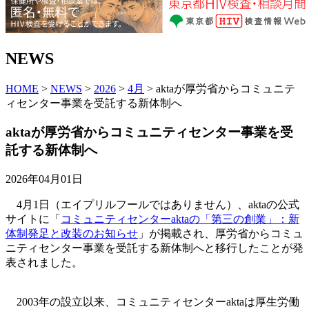
NEWS
HOME
>
NEWS
>
2026
>
4月
> aktaが厚労省からコミュニテ
ィセンター事業を受託する新体制へ
aktaが厚労省からコミュニティセンター事業を受
託する新体制へ
2026年04月01日
4月1日（エイプリルフールではありません）、aktaの公式
サイトに「
コミュニティセンターaktaの「第三の創業」：新
体制発足と改装のお知らせ
」が掲載され、厚労省からコミュ
ニティセンター事業を受託する新体制へと移行したことが発
表されました。
2003年の設立以来、コミュニティセンターaktaは厚生労働