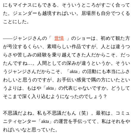
にもマイナスにもできる、そういうところがすごく合って
た。ジェンダーも越境すればいい。居場所も自分でつくる
ことにした。
——ジャンジさんの「
世情
」のショーは、初めて観た方
が号泣するくらい、素晴らしい作品ですが、人とは違うつ
らさや苦しみの経験を乗り越えてきた人だからこそ、だっ
たんですね…。人間としての深みが違うというか。そうい
うジャンジさんだからこそ、「akta」の活動にも本当にふさ
わしいと思うのですが、お手伝い感覚で隅の方にいたとい
うよりは、もはや「akta」の代表じゃないですか。どうして
そこまで深く入り込むようになったのでしょう？
不思議だよね。私も不思議だもん（笑）。最初は、コミュ
ニティセンター「akta」の運営を手伝ってて、私はそれをや
ればいいなと思っていた。