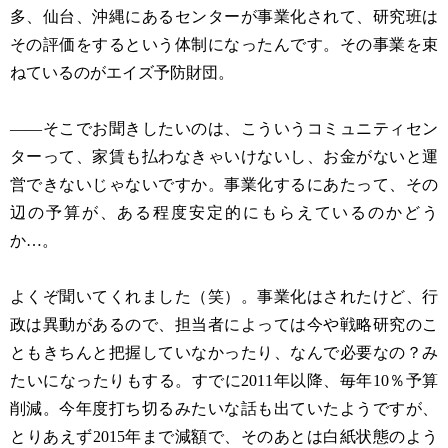
多、仙台、沖縄にあるセンターが事業化されて、研究班は
その評価をするという体制になったんです。その事業を束
ねているのがエイズ予防財団。
——そこでお聞きしたいのは、こういうコミュニティセン
ターって、家賃も払わなきゃいけないし、お金がないと運
営できないじゃないですか。事業化するにあたって、その
辺の予算が、ある程度安定的にもらえているのかどう
か…。
よくぞ聞いてくれました（笑）。事業化はされたけど、行
政は異動があるので、担当者によっては今や戦略研究のこ
ともきちんと把握していなかったり、なんで必要なの？み
たいになったりもする。すでに2011年以降、毎年10％予算
削減。今年度打ち切るみたいな話も出ていたようですが、
とりあえず2015年まで減額で、そのあとは白紙状態のよう