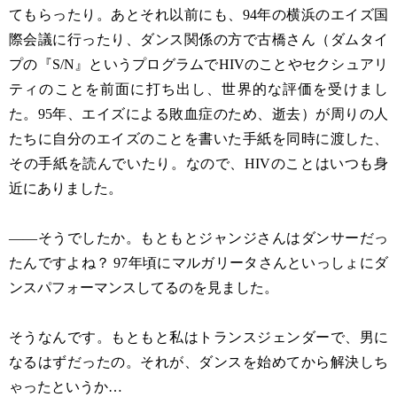
てもらったり。あとそれ以前にも、94年の横浜のエイズ国
際会議に行ったり、ダンス関係の方で古橋さん（ダムタイ
プの『S/N』というプログラムでHIVのことやセクシュアリ
ティのことを前面に打ち出し、世界的な評価を受けまし
た。95年、エイズによる敗血症のため、逝去）が周りの人
たちに自分のエイズのことを書いた手紙を同時に渡した、
その手紙を読んでいたり。なので、HIVのことはいつも身
近にありました。
——そうでしたか。もともとジャンジさんはダンサーだっ
たんですよね？ 97年頃にマルガリータさんといっしょにダ
ンスパフォーマンスしてるのを見ました。
そうなんです。もともと私はトランスジェンダーで、男に
なるはずだったの。それが、ダンスを始めてから解決しち
ゃったというか…