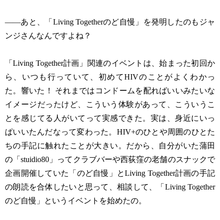
——あと、「Living Togetherのど自慢」を発明したのもジャ
ンジさんなんですよね？
「Living Together計画」関連のイベントは、始まった初回か
ら、いつも行っていて、初めてHIVのことがよくわかっ
た。響いた！ それまではコンドームを配ればいいみたいな
イメージだったけど、こういう体験があって、こういうこ
とを感じてる人がいてって実感できた。実は、身近にいっ
ぱいいたんだなって変わった。HIV+のひとや周囲のひとた
ちの手記に触れたことが大きい。だから、自分がいた蒲田
の「stuidio80」ってクラブバーや西荻窪の老舗のスナックで
企画開催していた「のど自慢」とLiving Together計画の手記
の朗読を合体したいと思って、相談して、「Living Together
のど自慢」というイベントを始めたの。