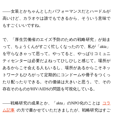
——女装とかちゃんとしたパフォーマンスだとハードルが
高いけど、カラオケは誰でもできるから、そういう意味で
もすごくいいですね。
で、「厚生労働省のエイズ予防のための戦略研究」が始ま
って、ちょうくんがすごく忙しくなったので、私が「akta」
を守らなきゃって思って。やってると、やっぱりコミュニ
ティセンターは必要だよねってひしひしと感じて。場所が
あるからこそ会える人もいるし、場所があるからこそネッ
トワークもひろがって定期的にコンドームや冊子をつくっ
たり配ったりできる。その価値は大きいと思う。で、その
存在そのものがHIV/AIDSの問題を可視化している。
——戦略研究の成果とか、「akta」のNPO化のことは
コラ
ム記事
の方で書かせていただきましたが、戦略研究はすご