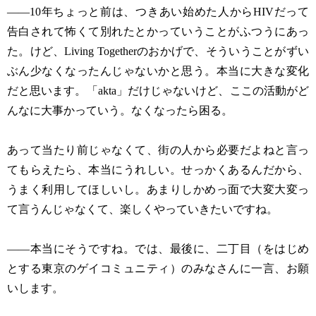
——10年ちょっと前は、つきあい始めた人からHIVだって
告白されて怖くて別れたとかっていうことがふつうにあっ
た。けど、Living Togetherのおかげで、そういうことがずい
ぶん少なくなったんじゃないかと思う。本当に大きな変化
だと思います。「akta」だけじゃないけど、ここの活動がど
んなに大事かっていう。なくなったら困る。
あって当たり前じゃなくて、街の人から必要だよねと言っ
てもらえたら、本当にうれしい。せっかくあるんだから、
うまく利用してほしいし。あまりしかめっ面で大変大変っ
て言うんじゃなくて、楽しくやっていきたいですね。
——本当にそうですね。では、最後に、二丁目（をはじめ
とする東京のゲイコミュニティ）のみなさんに一言、お願
いします。