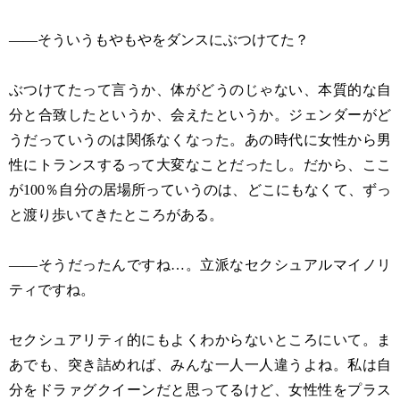
——そういうもやもやをダンスにぶつけてた？
ぶつけてたって言うか、体がどうのじゃない、本質的な自
分と合致したというか、会えたというか。ジェンダーがど
うだっていうのは関係なくなった。あの時代に女性から男
性にトランスするって大変なことだったし。だから、ここ
が100％自分の居場所っていうのは、どこにもなくて、ずっ
と渡り歩いてきたところがある。
——そうだったんですね…。立派なセクシュアルマイノリ
ティですね。
セクシュアリティ的にもよくわからないところにいて。ま
あでも、突き詰めれば、みんな一人一人違うよね。私は自
分をドラァグクイーンだと思ってるけど、女性性をプラス