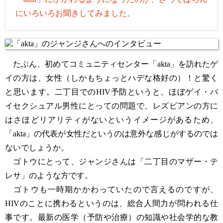
にいろいろお聞きしてみました。
たぶん、初めてコミュニティセンター「akta」を訪れたゲ
イの方は、女性（しかもちょっとハデな格好の）！と驚く
と思います。二丁目でのHIV予防というと、ほぼゲイ・バ
イセクシュアル男性にとっての問題で、レズビアンの方に
はさほどリアリティがないというイメージがあるため、
「akta」の代表が女性だというのは意外な感じがするのでは
ないでしょうか。
ゴトウにとって、ジャンジさんは「二丁目のマザー・テ
レサ」のような方です。
ゴトウも一時期かかわっていたので言えるのですが、
HIVのことに携わるというのは、総合人間力が問われる仕
事です。最新の医学（予防や治療）の知識や社会学的な教