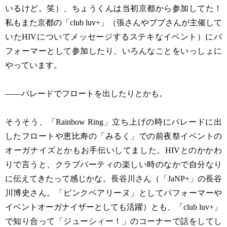
いるけど。笑）、ちょうくんは当初京都から参加してた！
私もまた京都の「club luv+」（張さんやブブさんが主催して
いたHIVについてメッセージするステキなイベント）にパ
フォーマーとして参加したり、いろんなことをいっしょに
やっています。
——パレードでフロートを出したりとかも。
そうそう、「Rainbow Ring」立ち上げの時にパレードに出
したフロートや恵比寿の「みるく」での前夜祭イベントの
オーガナイズとかもお手伝いしてました。HIVとのかかわ
りで言うと、クラブパーティの楽しい時のなかで自分なり
に伝えてきたって感じかな。長谷川さん（「JaNP+」の長谷
川博史さん。「ピンクベアリーヌ」としてパフォーマーや
イベントオーガナイザーとしても活躍）とも、「club luv+」
で知り合って「ジューシィー！」のコーナーで話をしてし