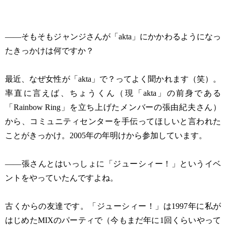
——そもそもジャンジさんが「akta」にかかわるようになっ
たきっかけは何ですか？
最近、なぜ女性が「akta」で？ってよく聞かれます（笑）。
率直に言えば、ちょうくん（現「akta」の前身である
「Rainbow Ring」を立ち上げたメンバーの張由紀夫さん）
から、コミュニティセンターを手伝ってほしいと言われた
ことがきっかけ。2005年の年明けから参加しています。
——張さんとはいっしょに「ジューシィー！」というイベ
ントをやっていたんですよね。
古くからの友達です。「ジューシィー！」は1997年に私が
はじめたMIXのパーティで（今もまだ年に1回くらいやって