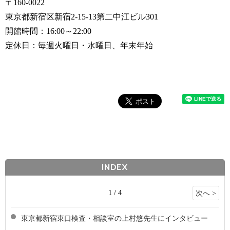
〒160-0022
東京都新宿区新宿2-15-13第二中江ビル301
開館時間：16:00～22:00
定休日：毎週火曜日・水曜日、年末年始
INDEX
1 / 4
次へ >
東京都新宿東口検査・相談室の上村悠先生にインタビュー