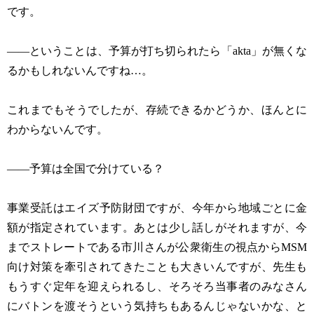
です。
——ということは、予算が打ち切られたら「akta」が無くな
るかもしれないんですね…。
これまでもそうでしたが、存続できるかどうか、ほんとに
わからないんです。
——予算は全国で分けている？
事業受託はエイズ予防財団ですが、今年から地域ごとに金
額が指定されています。あとは少し話しがそれますが、今
までストレートである市川さんが公衆衛生の視点からMSM
向け対策を牽引されてきたことも大きいんですが、先生も
もうすぐ定年を迎えられるし、そろそろ当事者のみなさん
にバトンを渡そうという気持ちもあるんじゃないかな、と