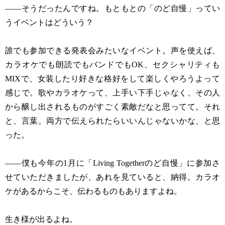
——そうだったんですね。もともとの「のど自慢」ってい
うイベントはどういう？
誰でも参加できる発表会みたいなイベント。声を使えば、
カラオケでも朗読でもバンドでもOK、セクシャリティも
MIXで、女装したり好きな格好をして楽しくやろうよって
感じで。歌やカラオケって、上手い下手じゃなく、その人
から醸し出されるものがすごく素敵だなと思ってて。それ
と、言葉。両方で伝えられたらいいんじゃないかな、と思
った。
——僕も今年の1月に「Living Togetherのど自慢」に参加さ
せていただきましたが、あれを見ていると、納得。カラオ
ケがあるからこそ、伝わるものもありますよね。
生き様が出るよね。