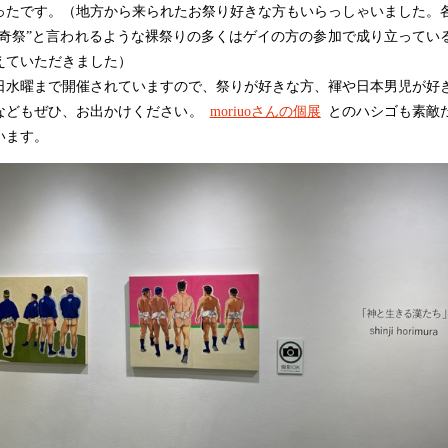
ったです。（地方から来られたお祭り好きな方もいらっしゃいました。
“奇祭”と言われるような裸祭りの多くはゲイの方の参加で成り立ってい
えていただきました）
日水曜まで開催されていますので、祭りが好きな方、褌や日本男児が好
などもぜひ、お出かけください。
moriuoさんの個展
とのハシゴも素敵
います。