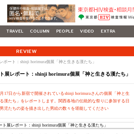
TRAVEL
COLUMN
PEOPLE
VIDEO
EXTRA
REVIEW
ポート：shinji horimura個展「神と生きる漢たち」
ト展レポート：shinji horimura個展「神と生きる漢たち」
1月17日から新宿で開催されているshinji horimuraさんの個展「神と生
る漢たち」をレポートします。関西各地の伝統的な祭りに参加する日
男児たちの姿を描き出した男絵の数々を堪能してください