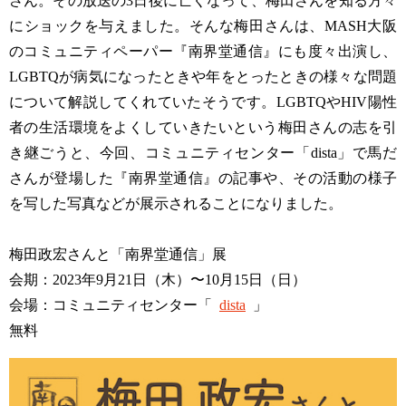
さん。その放送の3日後に亡くなって、梅田さんを知る方々
にショックを与えました。そんな梅田さんは、MASH大阪
のコミュニティペーパー『南界堂通信』にも度々出演し、
LGBTQが病気になったときや年をとったときの様々な問題
について解説してくれていたそうです。LGBTQやHIV陽性
者の生活環境をよくしていきたいという梅田さんの志を引
き継ごうと、今回、コミュニティセンター「dista」で馬だ
さんが登場した『南界堂通信』の記事や、その活動の様子
を写した写真などが展示されることになりました。
梅田政宏さんと「南界堂通信」展
会期：2023年9月21日（木）〜10月15日（日）
会場：コミュニティセンター「
dista
」
無料