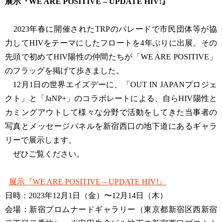
展示『WE ARE POSITIVE – UPDATE HIV!』
2023年春に開催されたTRPのパレードで市民団体等が協
力してHIVをテーマにしたフロートを4年ぶりに出展。その
先頭で初めてHIV陽性の仲間たちが「WE ARE POSITIVE」
のフラッグを掲げて歩きました。
12月1日の世界エイズデーに、「OUT IN JAPANプロジェ
クト」と「JaNP+」のコラボレートによる、自らHIV陽性と
カミングアウトして様々な分野で活動をしてきた当事者の
写真とメッセージパネルを新宿西口の地下道にあるギャラ
リーで展示します。
ぜひご覧ください。
展示『WE ARE POSITIVE – UPDATE HIV!』
日時：2023年12月1日（金）〜12月14日（木）
会場：新宿プロムナードギャラリー（東京都新宿区西新宿