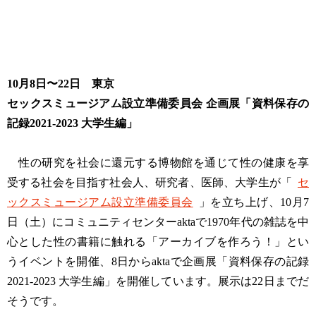
10月8日〜22日 東京
セックスミュージアム設立準備委員会 企画展「資料保存の
記録2021-2023 大学生編」
性の研究を社会に還元する博物館を通じて性の健康を享
受する社会を目指す社会人、研究者、医師、大学生が「
セ
ックスミュージアム設立準備委員会
」を立ち上げ、10月7
日（土）にコミュニティセンターaktaで1970年代の雑誌を中
心とした性の書籍に触れる「アーカイブを作ろう！」とい
うイベントを開催、8日からaktaで企画展「資料保存の記録
2021-2023 大学生編」を開催しています。展示は22日までだ
そうです。