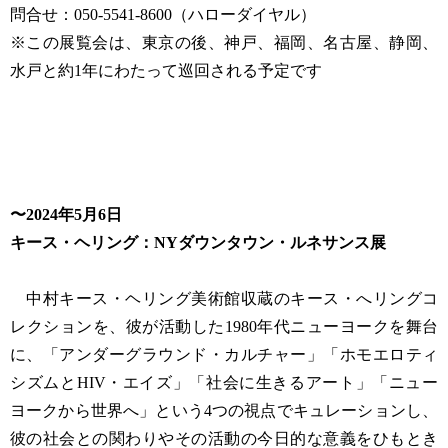
問合せ：050-5541-8600（ハローダイヤル）
※この展覧会は、東京の後、神戸、福岡、名古屋、静岡、
水戸と約1年にわたって巡回される予定です
〜2024年5月6日
キース・ヘリング：NYダウンタウン・ルネサンス展
中村キース・ヘリング美術館収蔵のキース・へリングコ
レクションを、彼が活動した1980年代ニューヨークを舞台
に、「アンダーグラウンド・カルチャー」「ホモエロティ
シズムとHIV・エイズ」「社会に生きるアート」「ニュー
ヨークから世界へ」という4つの視点でキュレーションし、
彼の社会との関わりやその活動の今日的な意義をひもとき