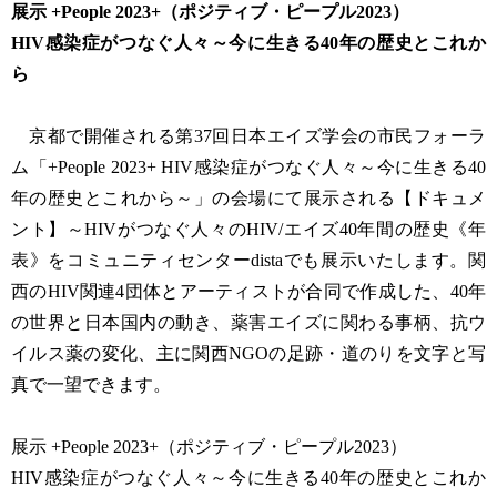
展示 +People 2023+（ポジティブ・ピープル2023）
HIV感染症がつなぐ人々～今に生きる40年の歴史とこれか
ら
京都で開催される第37回日本エイズ学会の市民フォーラ
ム「+People 2023+ HIV感染症がつなぐ人々～今に生きる40
年の歴史とこれから～」の会場にて展示される【ドキュメ
ント】～HIVがつなぐ人々のHIV/エイズ40年間の歴史《年
表》をコミュニティセンターdistaでも展示いたします。関
西のHIV関連4団体とアーティストが合同で作成した、40年
の世界と日本国内の動き、薬害エイズに関わる事柄、抗ウ
イルス薬の変化、主に関西NGOの足跡・道のりを文字と写
真で一望できます。
展示 +People 2023+（ポジティブ・ピープル2023）
HIV感染症がつなぐ人々～今に生きる40年の歴史とこれか