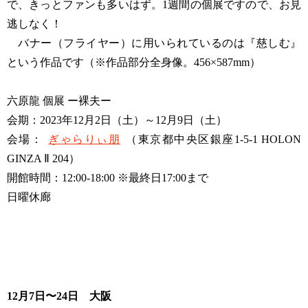
で、きっとファンも多いはず。1週間の個展ですので、お見
逃しなく！
バナー（フライヤー）に用いられているのは『慈しむ』
という作品です（※作品部分全身像。456×587mm）
六原龍 個展 ー裸夫ー
会期：2023年12月2日（土）～12月9日（土）
会場：
ぎゃらりぃ朋
（東京都中央区銀座1-5-1 HOLON
GINZA Ⅱ 204）
開館時間：12:00-18:00 ※最終日17:00まで
日曜休廊
12月7日〜24日 大阪