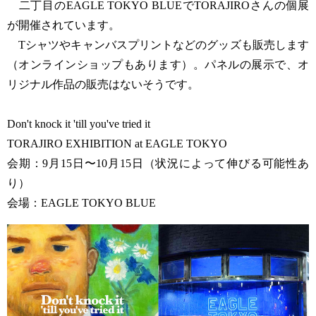
二丁目のEAGLE TOKYO BLUEでTORAJIROさんの個展
が開催されています。
Tシャツやキャンバスプリントなどのグッズも販売します
（オンラインショップもあります）。パネルの展示で、オ
リジナル作品の販売はないそうです。
Don't knock it 'till you've tried it
TORAJIRO EXHIBITION at EAGLE TOKYO
会期：9月15日〜10月15日（状況によって伸びる可能性あ
り）
会場：EAGLE TOKYO BLUE