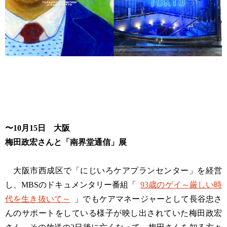
〜10月15日 大阪
梅田政宏さんと「南界堂通信」展
大阪市西成区で「にじいろケアプランセンター」を経営
し、MBSのドキュメンタリー番組「
93歳のゲイ～厳しい時
代を生き抜いて～
」でもケアマネージャーとして長谷忠さ
んのサポートをしている様子が映し出されていた梅田政宏