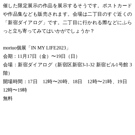
催した限定展示の作品を展示するそうです。ポストカード
や作品集なども販売されます。会場は二丁目のすぐ近くの
「新宿ダイアログ」です。二丁目に行かれる際などにふら
っと立ち寄ってみてはいかがでしょうか？
moriuo個展「IN MY LIFE2023」
会期：11月17日（金）〜19日（日）
会場：新宿ダイアログ（新宿区新宿3-1-32 新宿ビル1号館 3
階）
開場時間：17日 12時〜20時、18日 12時〜21時、19日
12時〜19時
無料