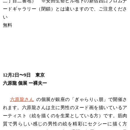
二丁目二番地） ※安田生命ビル地下の新宿西口プロムナ
ードギャラリー（閉鎖）とは違いますので、ご注意くださ
い
無料
12月2日〜9日 東京
六原龍 個展 ー裸夫ー
六原龍さん
の個展が銀座の「ぎゃらりぃ朋」で開催さ
れます。六原龍さんは主に男性のヌード画を描いているア
ーティスト（絵を描くのを生業としている方）です。筋肉
質で男らしい感じの男性の絵を精彩にセクシーに描く方