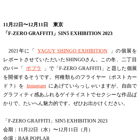
11月22日〜12月11日 東京
「F-ZERO GRAFFITI」SIN5 EXHIBITION 2023
2021年に「
YAGUY SHINGO EXHIBITION
」の個展を
レポートさせていただいたSHINGOさん。この冬、二丁目
のバー「
ポプラ
」で「F-ZERO GRAFFITI」と題した個展
を開催するそうです。何種類ものフライヤー（ポストカー
ド？）を
Instagram
にあげていらっしゃいますが、自由で
グラフィティ感あふれるゲイテイストでセクシーな作品ば
かりで、たいへん魅力的です。ぜひお出かけください。
「F-ZERO GRAFFITI」SIN5 EXHIBITION 2023
会期：11月22日（水）〜12月11日（月）
会場：BAR POPLAR