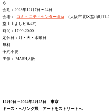
ら
会期：2023年12月7日〜24日
会場：
コミュニティセンターdista
（大阪市北区堂山町11-2
堂山山よしビル4F）
時間：17:00-20:00
定休日：月・火・水曜日
無料
予約不要
主催： MASH大阪
12月9日～2024年2月25日 東京
キース・へリング展 アートをストリートへ