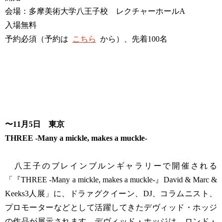
会場：多摩美術大学八王子校 レクチャーホールA
入場無料
予約必須（予約は
こちら
から）、先着100名
〜11月5日 東京
THREE -Many a mickle, makes a muckle-
八王子のブレインブルンギャラリーで開催される
「『THREE -Many a mickle, makes a muckle-』David & Marc &
Keeks3人展」に、ドラァグクイーン、DJ、コラムニスト、
プロモーターなどとして活躍してきたデヴィッド・ホッジ
の作品が展示されます。デヴィッド・ホッジは、ロンド・