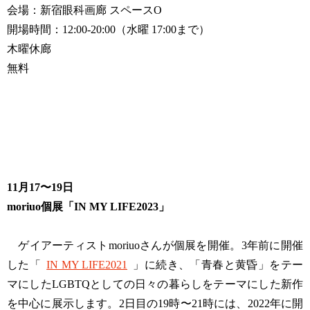
会場：新宿眼科画廊 スペースO
開場時間：12:00-20:00（水曜 17:00まで）
木曜休廊
無料
11月17〜19日
moriuo個展「IN MY LIFE2023」
ゲイアーティストmoriuoさんが個展を開催。3年前に開催
した「
IN MY LIFE2021
」に続き、「青春と黄昏」をテー
マにしたLGBTQとしての日々の暮らしをテーマにした新作
を中心に展示します。2日目の19時〜21時には、2022年に開