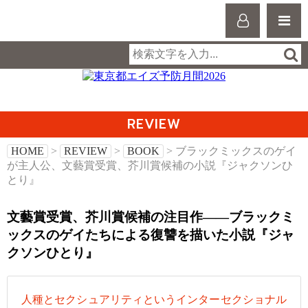
REVIEW
HOME
>
REVIEW
>
BOOK
> ブラックミックスのゲイ
が主人公、文藝賞受賞、芥川賞候補の小説『ジャクソンひ
とり』
文藝賞受賞、芥川賞候補の注目作――ブラックミ
ックスのゲイたちによる復讐を描いた小説『ジャ
クソンひとり』
人種とセクシュアリティというインターセクショナル