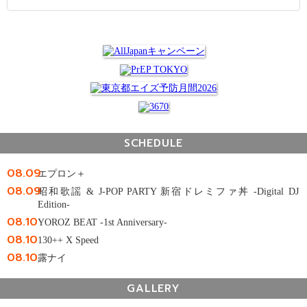
SCHEDULE
08.09
エプロン＋
08.09
昭和歌謡 & J-POP PARTY 新宿ドレミファ丼 -Digital DJ
Edition-
08.10
YOROZ BEAT -1st Anniversary-
08.10
130++ X Speed
08.10
露ナイ
GALLERY