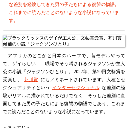
な差別を経験してきた男の子たちによる復讐の物語。
これまでに読んだことのないような小説になっていま
す。
アフリカのどこかと日本のハーフで、昔モデルやって
て、ゲイらしい――職場でそう噂されるジャクソンが主人
公の小説『ジャクソンひとり』。2022年、第59回文藝賞を
受賞し、
芥川賞
にもノミネートされています。人種とセ
クシュアリティという
インターセクショナル
な差別の経
験がリアルに描かれているだけでなく、そうした差別に直
面してきた男の子たちによる復讐の物語でもあり、これま
でに読んだことのないような小説になっています。
＜あらすじ＞