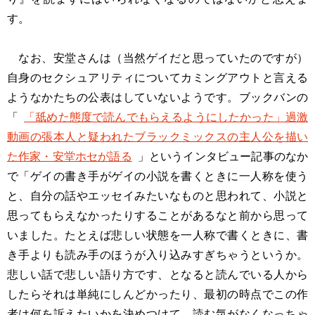
す。
なお、安堂さんは（当然ゲイだと思っていたのですが）
自身のセクシュアリティについてカミングアウトと言える
ようなかたちの公表はしていないようです。ブックバンの
「
「舐めた態度で読んでもらえるようにしたかった」過激
動画の張本人と疑われたブラックミックスの主人公を描い
た作家・安堂ホセが語る
」というインタビュー記事のなか
で「ゲイの書き手がゲイの小説を書くときに一人称を使う
と、自分の話やエッセイみたいなものと思われて、小説と
思ってもらえなかったりすることがあるなと前から思って
いました。たとえば悲しい状態を一人称で書くときに、書
き手よりも読み手のほうが入り込みすぎちゃうというか。
悲しい話で悲しい語り方です、となると読んでいる人から
したらそれは単純にしんどかったり、最初の時点でこの作
者は何を訴えたいかを決めつけて、読む気がなくなっちゃ