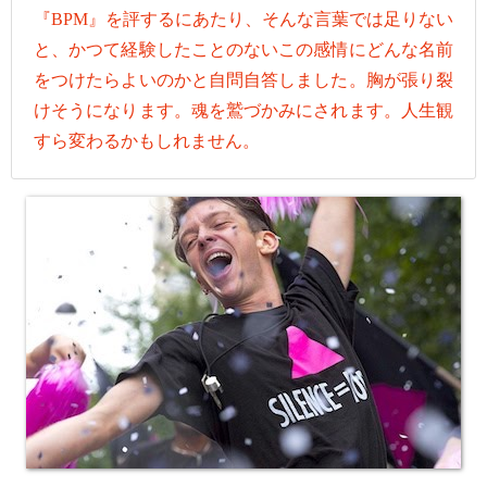
『BPM』を評するにあたり、そんな言葉では足りない
と、かつて経験したことのないこの感情にどんな名前
をつけたらよいのかと自問自答しました。胸が張り裂
けそうになります。魂を鷲づかみにされます。人生観
すら変わるかもしれません。