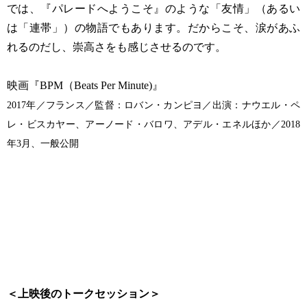
では、『パレードへようこそ』のような「友情」（あるい
は「連帯」）の物語でもあります。だからこそ、涙があふ
れるのだし、崇高さをも感じさせるのです。
映画『BPM（Beats Per Minute)』
2017年／フランス／監督：ロバン・カンピヨ／出演：ナウエル・ペ
レ・ビスカヤー、アーノード・バロワ、アデル・エネルほか／2018
年3月、一般公開
＜上映後のトークセッション＞