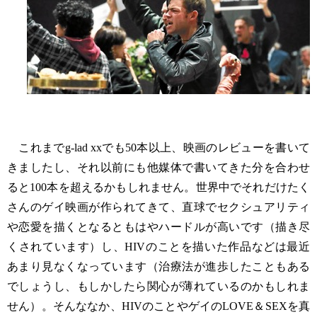
これまでg-lad xxでも50本以上、映画のレビューを書いて
きましたし、それ以前にも他媒体で書いてきた分を合わせ
ると100本を超えるかもしれません。世界中でそれだけたく
さんのゲイ映画が作られてきて、直球でセクシュアリティ
や恋愛を描くとなるともはやハードルが高いです（描き尽
くされています）し、HIVのことを描いた作品などは最近
あまり見なくなっています（治療法が進歩したこともある
でしょうし、もしかしたら関心が薄れているのかもしれま
せん）。そんななか、HIVのことやゲイのLOVE＆SEXを真