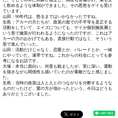
く飲めるような体制ができました。その恩恵をゲイも受け
ています。
山田：90年代は、怒るまではいかなかったですね。
生島：アカーの方たちが、政策の面での不平等を是正する
活動をしていて、エイズについても、ゲイが個別施策層と
いう形で施策が行われるようになったのですが、これはア
カーの力のおかげでもある。直接行動ではなく、そういう
形で進んでいった。
山田：活動だけじゃなく、恋愛とか、パレードとか、一緒
にやっていた。連帯ですね。これからの社会にとっても参
考になるお話です。
大塚：本当に面白い。何度も観ましたが、実に深い。運動
を描きながら関係性も描いていたのが素敵だなと感じまし
た。
生島：当時の政策は人と人とのつながりを分断するような
ものだったけど、愛の方が強かったという。今日はどうも
ありがとうございました。