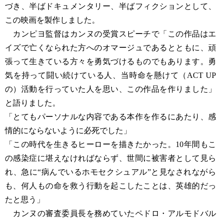
づき、半ばドキュメンタリー、半ばフィクションとして、
この映画を製作しました。
カンピヨ監督はカンヌの受賞スピーチで「この作品はエ
イズで亡くなられた方へのオマージュであるとともに、頑
張って生きている方々を勇気づけるものでもあります。勇
気を持って闘い続けている人、当時命を懸けて（ACT UP
の）活動を行っていた人を思い、この作品を作りました」
と語りました。
「とてもパーソナルな内容である本作を作るにあたり、感
情的にならないように必死でした」
「この時代を生きるヒーローを描きたかった。10年間もこ
の感染症に堪えなければならず、世間に被害者として見ら
れ、急に“病んでいるホモセクシュアル”と見なされながら
も、何人もの命を救う行動を起こしたことは、英雄的だっ
たと思う」
カンヌの審査委員長を務めていたペドロ・アルモドバル