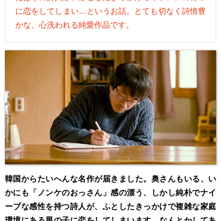
に恋をしてしまい…というお話。とても切なく詩情豊
かな、心洗われる純愛作品です。
韓国からたいへんな名作が届きました。奥さんもいる、い
かにも「ノンケのおっさん」感の漂う、しかし純朴でナイ
ーブな感性を持つ詩人が、ふとしたきっかけで複雑な家庭
環境にある男の子に恋をしてしまいます。なんとかしてあ