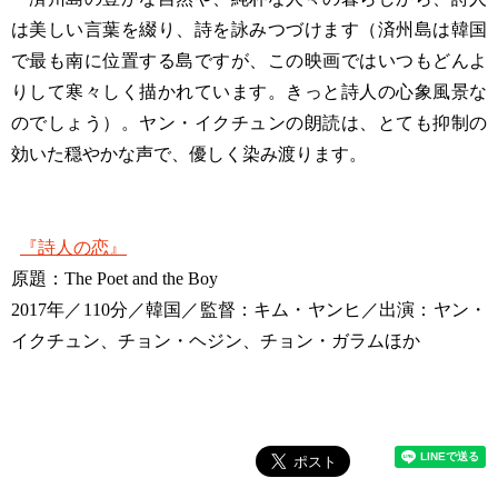
は美しい言葉を綴り、詩を詠みつづけます（済州島は韓国
で最も南に位置する島ですが、この映画ではいつもどんよ
りして寒々しく描かれています。きっと詩人の心象風景な
のでしょう）。ヤン・イクチュンの朗読は、とても抑制の
効いた穏やかな声で、優しく染み渡ります。
『詩人の恋』
原題：The Poet and the Boy
2017年／110分／韓国／監督：キム・ヤンヒ／出演：ヤン・
イクチュン、チョン・ヘジン、チョン・ガラムほか