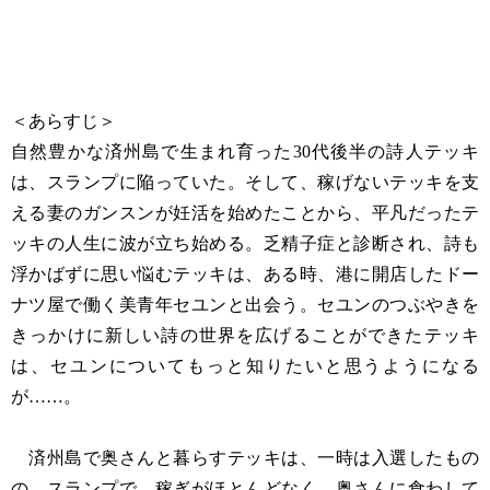
＜あらすじ＞
自然豊かな済州島で生まれ育った30代後半の詩人テッキ
は、スランプに陥っていた。そして、稼げないテッキを支
える妻のガンスンが妊活を始めたことから、平凡だったテ
ッキの人生に波が立ち始める。乏精子症と診断され、詩も
浮かばずに思い悩むテッキは、ある時、港に開店したドー
ナツ屋で働く美青年セユンと出会う。セユンのつぶやきを
きっかけに新しい詩の世界を広げることができたテッキ
は、セユンについてもっと知りたいと思うようになる
が……。
済州島で奥さんと暮らすテッキは、一時は入選したもの
の、スランプで、稼ぎがほとんどなく、奥さんに食わして