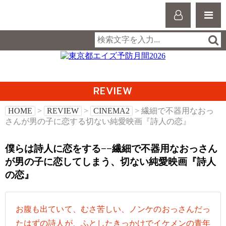
REVIEW
HOME
>
REVIEW
>
CINEMA2
> 繊細で不器用なおっ
さんが男の子に恋する切ない純愛映画『詩人の恋』
僕らは詩人に恋をする−−繊細で不器用なおっさん
が男の子に恋してしまう、切ない純愛映画『詩人
の恋』
お腹も出ていて、むさ苦しい、ノンケのおっさんだっ
たはずの詩人が、ふとしたきっかけでイケメンの青年