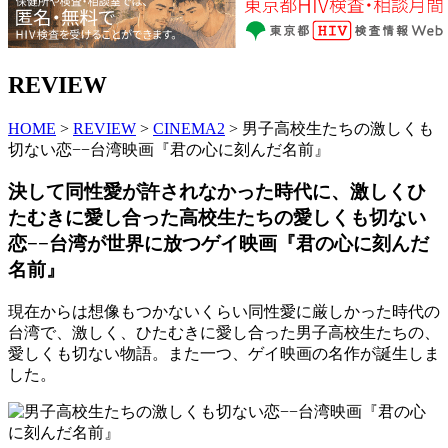
REVIEW
HOME
>
REVIEW
>
CINEMA2
> 男子高校生たちの激しくも
切ない恋−−台湾映画『君の心に刻んだ名前』
決して同性愛が許されなかった時代に、激しくひ
たむきに愛し合った高校生たちの愛しくも切ない
恋−−台湾が世界に放つゲイ映画『君の心に刻んだ
名前』
現在からは想像もつかないくらい同性愛に厳しかった時代の
台湾で、激しく、ひたむきに愛し合った男子高校生たちの、
愛しくも切ない物語。また一つ、ゲイ映画の名作が誕生しま
した。