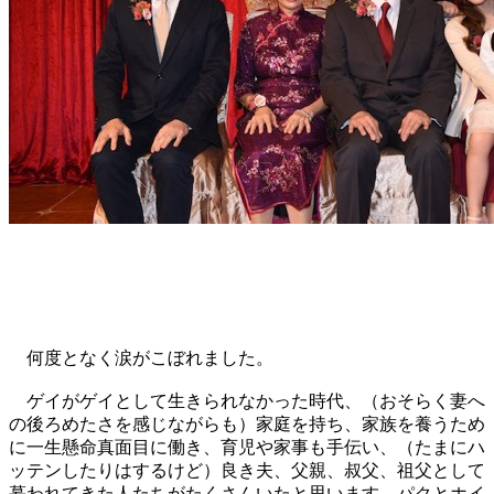
何度となく涙がこぼれました。
ゲイがゲイとして生きられなかった時代、（おそらく妻へ
の後ろめたさを感じながらも）家庭を持ち、家族を養うため
に一生懸命真面目に働き、育児や家事も手伝い、（たまにハ
ッテンしたりはするけど）良き夫、父親、叔父、祖父として
慕われてきた人たちがたくさんいたと思います。パクとホイ