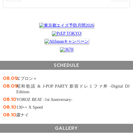
SCHEDULE
08.09
エプロン＋
08.09
昭和歌謡 & J-POP PARTY 新宿ドレミファ丼 -Digital DJ
Edition-
08.10
YOROZ BEAT -1st Anniversary-
08.10
130++ X Speed
08.10
露ナイ
GALLERY