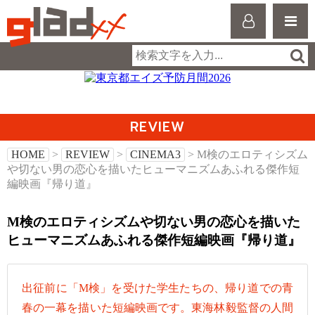
REVIEW
HOME
>
REVIEW
>
CINEMA3
> M検のエロティシズム
や切ない男の恋心を描いたヒューマニズムあふれる傑作短
編映画『帰り道』
M検のエロティシズムや切ない男の恋心を描いた
ヒューマニズムあふれる傑作短編映画『帰り道』
出征前に「M検」を受けた学生たちの、帰り道での青
春の一幕を描いた短編映画です。東海林毅監督の人間