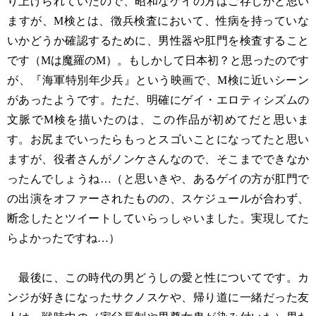
り上げられていたので、昭和なゲイの方はご存じかと思い
ますが、M検とは、徴兵検査において、性病を持っていな
いかどうか確認するために、男性器や肛門を検査すること
です（Mは魔羅のM）。もしかして日本初？と思ったのです
が、『海軍特別年少兵』という映画で、M検に近いシーン
があったようです。ただ、明確にゲイ・エロティシズムの
文脈でM検を描いたのは、この作品が初めてだと思いま
す。お尻までいったらもっとスゴいことになってたと思い
ますが、役者さんがノンケさんなので、そこまでできなか
ったんでしょうね…（と思いきや、あるゲイの方が肛門で
の出演をオファーされたものの、スケジュールが合わず、
断念したとツイートしていらっしゃいました。実現してた
らよかったですね…）
最後に、この時代の男どうしの愛と性についてです。カ
ンジが好きになったサクノスケや、帰り道に一緒だった友