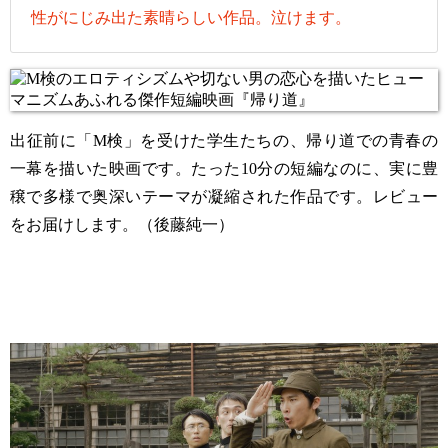
性がにじみ出た素晴らしい作品。泣けます。
出征前に「M検」を受けた学生たちの、帰り道での青春の
一幕を描いた映画です。たった10分の短編なのに、実に豊
穣で多様で奥深いテーマが凝縮された作品です。レビュー
をお届けします。（後藤純一）