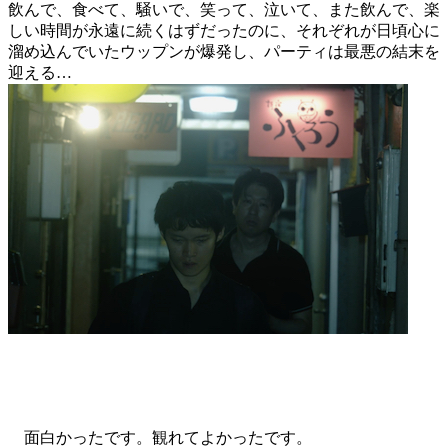
飲んで、食べて、騒いで、笑って、泣いて、また飲んで、楽
しい時間が永遠に続くはずだったのに、それぞれが日頃心に
溜め込んでいたウップンが爆発し、パーティは最悪の結末を
迎える…
面白かったです。観れてよかったです。