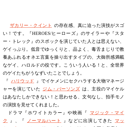
ザカリー・クイント
の存在感、真に迫った演技がスゴ
い！です。『HEROES/ヒーローズ』のサイラーや『スタ
ー・トレック』のスポックを演じていた人とは思えない、
ゲイっぷり。低音でゆっくりと、品よく、毒舌まじりで教
養あふれるオネエ言葉を操り出すタイプの、大御所感満載
なゲイ、ハロルドの役です。こういう人いる！と、全世界
のゲイたちがうなずいたことでしょう。
『
ハリウッド
』でイケメンにセクハラする大物マネージ
ャーを演じていた
ジム・パーソンズ
は、主役のマイケル
はあなたしかできない！と思わせる、文句なし、拍手モノ
の演技を見せてくれました。
ドラマ『ホワイトカラー』や映画『
マジック・マイ
ク
』、『
ノーマルハート
』などに出演してきた
マッ