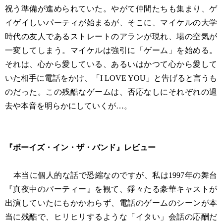
祝う準備が進められていた。やがて仲間たちも集まり、ゲ
イゲイしいパーティが始まるが、そこに、マイケルの大学
時代の友人であるストレートのアランが現れ、場の空気が
一変してしまう。マイケルは強引に「ゲーム」を始める。
それは、心から愛している、あるいはかつて心から愛して
いた相手に電話をかけ、「I LOVE YOU」と告げると言うも
のだった。この残酷なゲームは、否応なしにそれぞれの過
去や本音を明らかにしていくが…。
『ボーイズ・イン・ザ・バンド』レビュー
本当に個人的な話で恐縮なのですが、私は1997年の舞台
『真夜中のパーティー』を観て、錚々たる豪華キャストが
出演していたにもかかわらず、電話のゲームのシーンが本
当に残酷で、ヒリヒリするような「イタい」会話の応酬だ