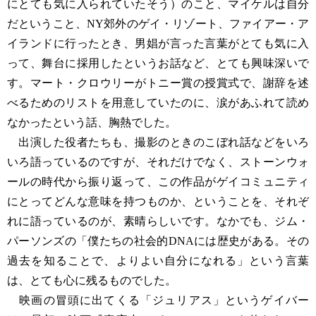
にとても気に入られていたそう）のこと、マイケルは自分
だということ、NY郊外のゲイ・リゾート、ファイアー・ア
イランドに行ったとき、男娼が言った言葉がとても気に入
って、舞台に採用したというお話など、とても興味深いで
す。マート・クロウリーがトニー賞の授賞式で、謝辞を述
べるためのリストを用意していたのに、涙があふれて読め
なかったという話、胸熱でした。
出演した役者たちも、撮影のときのこぼれ話などをいろ
いろ語っているのですが、それだけでなく、ストーンウォ
ールの時代から振り返って、この作品がゲイコミュニティ
にとってどんな意味を持つものか、ということを、それぞ
れに語っているのが、素晴らしいです。なかでも、ジム・
パーソンズの「僕たちの社会的DNAには歴史がある。その
過去を知ることで、よりよい自分になれる」という言葉
は、とても心に残るものでした。
映画の冒頭に出てくる「ジュリアス」というゲイバー