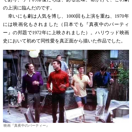
の上演に臨んだのです。
幸いにも劇は人気を博し、1000回も上演を重ね、1970年
には映画化もされました（日本でも『真夜中のパーティ
ー』の邦題で1972年に上映されました）。ハリウッド映画
史において初めて同性愛を真正面から描いた作品でした。
映画『真夜中のパーティー』