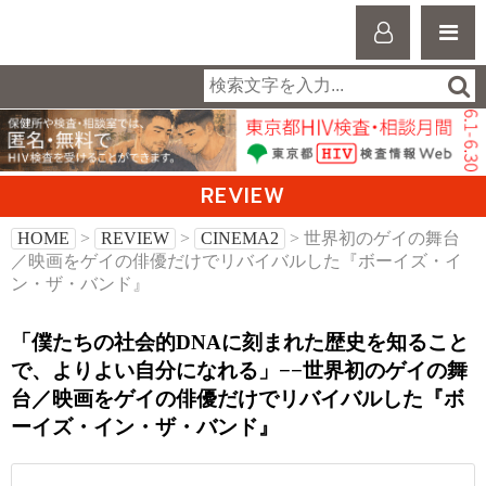
REVIEW
HOME
>
REVIEW
>
CINEMA2
> 世界初のゲイの舞台
／映画をゲイの俳優だけでリバイバルした『ボーイズ・イ
ン・ザ・バンド』
「僕たちの社会的DNAに刻まれた歴史を知ること
で、よりよい自分になれる」−−世界初のゲイの舞
台／映画をゲイの俳優だけでリバイバルした『ボ
ーイズ・イン・ザ・バンド』