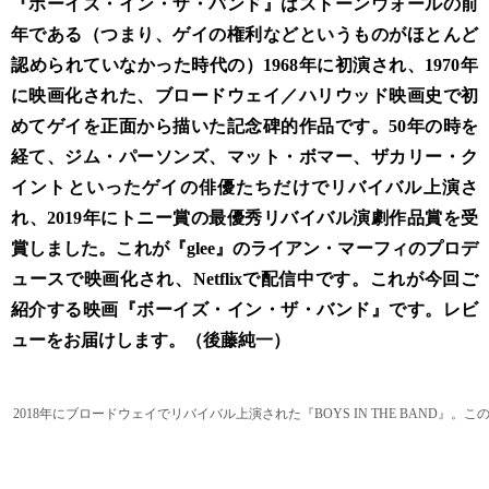
『ボーイズ・イン・ザ・バンド』はストーンウォールの前
年である（つまり、ゲイの権利などというものがほとんど
認められていなかった時代の）1968年に初演され、1970年
に映画化された、ブロードウェイ／ハリウッド映画史で初
めてゲイを正面から描いた記念碑的作品です。50年の時を
経て、ジム・パーソンズ、マット・ボマー、ザカリー・ク
イントといったゲイの俳優たちだけでリバイバル上演さ
れ、2019年にトニー賞の最優秀リバイバル演劇作品賞を受
賞しました。これが『glee』のライアン・マーフィのプロデ
ュースで映画化され、Netflixで配信中です。これが今回ご
紹介する映画『ボーイズ・イン・ザ・バンド』です。レビ
ューをお届けします。（後藤純一）
2018年にブロードウェイでリバイバル上演された『BOYS IN THE BAND