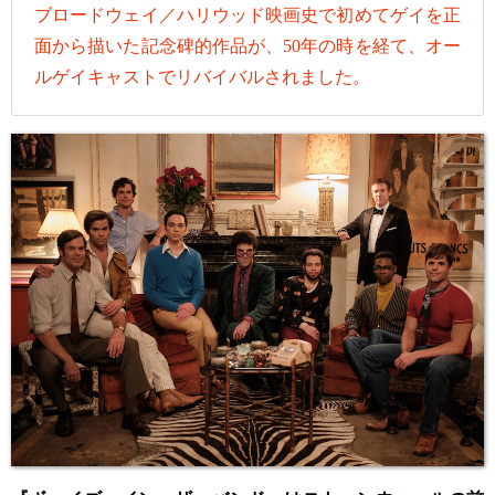
ブロードウェイ／ハリウッド映画史で初めてゲイを正
面から描いた記念碑的作品が、50年の時を経て、オー
ルゲイキャストでリバイバルされました。