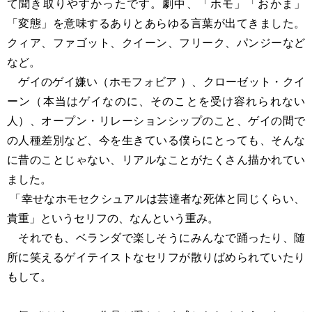
て聞き取りやすかったです。劇中、「ホモ」「おかま」
「変態」を意味するありとあらゆる言葉が出てきました。
クィア、ファゴット、クイーン、フリーク、パンジーなど
など。
ゲイのゲイ嫌い（ホモフォビア ）、クローゼット・クイ
ーン（本当はゲイなのに、そのことを受け容れられない
人）、オープン・リレーションシップのこと、ゲイの間で
の人種差別など、今を生きている僕らにとっても、そんな
に昔のことじゃない、リアルなことがたくさん描かれてい
ました。
「幸せなホモセクシュアルは芸達者な死体と同じくらい、
貴重」というセリフの、なんという重み。
それでも、ベランダで楽しそうにみんなで踊ったり、随
所に笑えるゲイテイストなセリフが散りばめられていたり
もして。