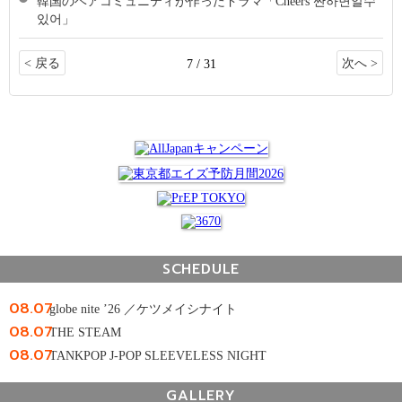
韓国のベアコミュニティが作ったドラマ「Cheers 짠하면알수
있어」
< 戻る
次へ >
7 / 31
SCHEDULE
08.07
globe nite ’26 ／ケツメイシナイト
08.07
THE STEAM
08.07
TANKPOP J-POP SLEEVELESS NIGHT
GALLERY