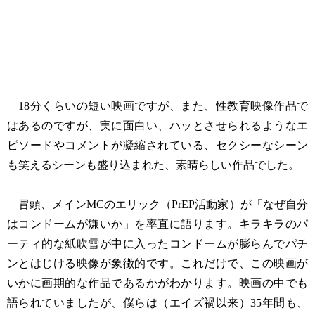
18分くらいの短い映画ですが、また、性教育映像作品で
はあるのですが、実に面白い、ハッとさせられるようなエ
ピソードやコメントが凝縮されている、セクシーなシーン
も笑えるシーンも盛り込まれた、素晴らしい作品でした。
冒頭、メインMCのエリック（PrEP活動家）が「なぜ自分
はコンドームが嫌いか」を率直に語ります。キラキラのパ
ーティ的な紙吹雪が中に入ったコンドームが膨らんでパチ
ンとはじける映像が象徴的です。これだけで、この映画が
いかに画期的な作品であるかがわかります。映画の中でも
語られていましたが、僕らは（エイズ禍以来）35年間も、