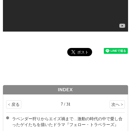
INDEX
7 / 31
< 戻る
次へ >
ラベンダー狩りからエイズ禍まで…激動の時代の中で愛し合
ったゲイたちを描いたドラマ『フェロー・トラベラーズ』