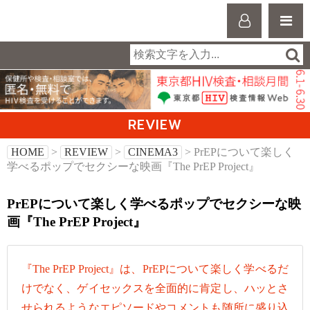
REVIEW
HOME
>
REVIEW
>
CINEMA3
> PrEPについて楽しく
学べるポップでセクシーな映画『The PrEP Project』
PrEPについて楽しく学べるポップでセクシーな映
画『The PrEP Project』
『The PrEP Project』は、PrEPについて楽しく学べるだ
けでなく、ゲイセックスを全面的に肯定し、ハッとさ
せられるようなエピソードやコメントも随所に盛り込