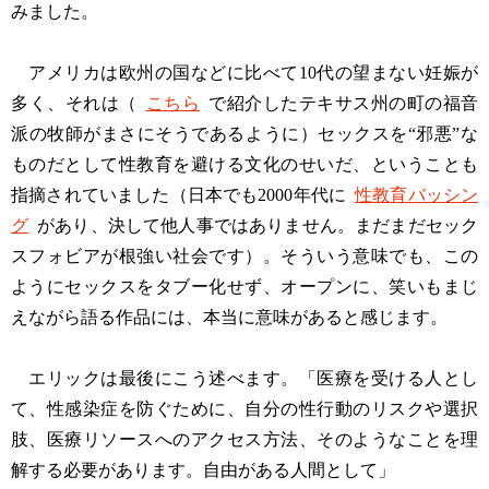
みました。
アメリカは欧州の国などに比べて10代の望まない妊娠が
多く、それは（
こちら
で紹介したテキサス州の町の福音
派の牧師がまさにそうであるように）セックスを“邪悪”な
ものだとして性教育を避ける文化のせいだ、ということも
指摘されていました（日本でも2000年代に
性教育バッシン
グ
があり、決して他人事ではありません。まだまだセック
スフォビアが根強い社会です）。そういう意味でも、この
ようにセックスをタブー化せず、オープンに、笑いもまじ
えながら語る作品には、本当に意味があると感じます。
エリックは最後にこう述べます。「医療を受ける人とし
て、性感染症を防ぐために、自分の性行動のリスクや選択
肢、医療リソースへのアクセス方法、そのようなことを理
解する必要があります。自由がある人間として」