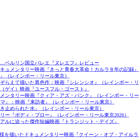
…ベルリン国立バレエ『ヌレエフ』レビュー
キュメンタリー映画『きっと青春大革命！カルラ８年の記録』
』（レインボー・リール東京）
ぞらえて描いた異色作：映画『シレンシオ』（レインボー・リ
（ゲイ）映画『ユースフル・ゴースト』
メンタリー映画『クィア・アズ・パンク』（レインボー・リー
『テオレマ』：映画『来訪者』（レインボー・リール東京）
き止められた水』（レインボー・リール東京）
リー『ボディ・ブロー』（レインボー・リール東京2026）
アルに迫った傑作短編映画『トランジット・デイズ』
き様を描いたドキュメンタリー映画『クイーン・オブ・アイルラ