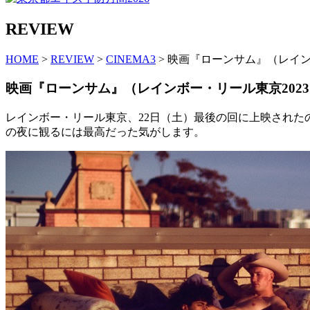
REVIEW
HOME
>
REVIEW
>
CINEMA3
> 映画『ローンサム』（レイン
映画『ローンサム』（レインボー・リール東京202
レインボー・リール東京、22日（土）最後の回に上映され
の夜に観るには最高だった気がします。