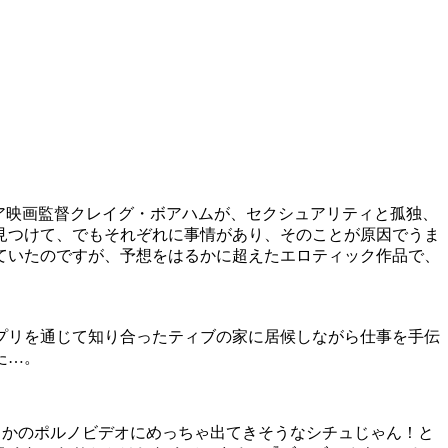
ィア映画監督クレイグ・ボアハムが、セクシュアリティと孤独、
見つけて、でもそれぞれに事情があり、そのことが原因でうま
ていたのですが、予想をはるかに超えたエロティック作品で、
プリを通じて知り合ったティブの家に居候しながら仕事を手伝
た…。
とかのポルノビデオにめっちゃ出てきそうなシチュじゃん！と