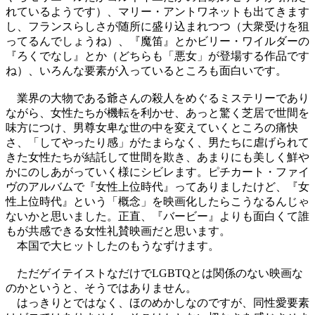
れているようです）、マリー・アントワネットも出てきます
し、フランスらしさが随所に盛り込まれつつ（大衆受けを狙
ってるんでしょうね）、『魔笛』とかビリー・ワイルダーの
『ろくでなし』とか（どちらも「悪女」が登場する作品です
ね）、いろんな要素が入っているところも面白いです。
業界の大物である爺さんの殺人をめぐるミステリーであり
ながら、女性たちが機転を利かせ、あっと驚く芝居で世間を
味方につけ、男尊女卑な世の中を変えていくところの痛快
さ、「してやったり感」がたまらなく、男たちに虐げられて
きた女性たちが結託して世間を欺き、あまりにも美しく鮮や
かにのしあがっていく様にシビレます。ピチカート・ファイ
ヴのアルバムで『女性上位時代』ってありましたけど、『女
性上位時代』という「概念」を映画化したらこうなるんじゃ
ないかと思いました。正直、『バービー』よりも面白くて誰
もが共感できる女性礼賛映画だと思います。
本国で大ヒットしたのもうなずけます。
ただゲイテイストなだけでLGBTQとは関係のない映画な
のかというと、そうではありません。
はっきりとではなく、ほのめかしなのですが、同性愛要素