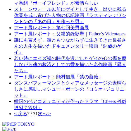
ィ番組『ボーイフレンド』が素晴らしい
ストーンウォール以前にゲイとして生き、歴史に残る
偉業を成し遂げた人物の伝記映画『ラスティン：ワシ
ントンの「あの日」を作った男』
アート展レポート：第七回美男画展
アート展レポート：父親的錄影帶｜Father’s Videotapes
誰にも言えず、誰ともつながらずに生きてきた長谷さ
んの人生を描いたドキュメンタリー映画『94歳のゲ
イ』
若い時にエイズ禍の時代を過ごしたゲイの心の傷を癒
しながら魂の救済としての愛を描いた名作映画『異人
たち』
アート展レポート：能村個展「禁の薔薇」
ダンスパフォーマンスとクィアなメッセージの素晴ら
しさに感動…マシュー・ボーンの『ロミオ+ジュリエ
ット』
韓国のベアコミュニティが作ったドラマ「Cheers 짠하
면알수있어」
< 戻る
7 / 31
次へ >