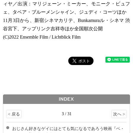
ィヤ／出演：マリジェーン・ミーカー、モニーク・ビュフ
ェ、タベア・ブルーメンシャイン、ジュディ・コーツほか
11月3日から、新宿シネマカリテ、Bunkamuraル・シネマ 渋
谷宮下、アップリンク吉祥寺ほか全国順次公開
(C)2022 Ensemble Film / Lichtblick Film
INDEX
3 / 31
< 戻る
次へ >
おじさん好きなゲイにはとても気になるであろう映画『ベ・