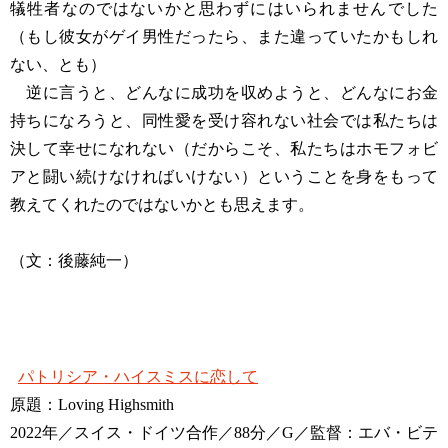
犠牲者なのではないかと思わずにはいられませんでした
（もし彼女がゲイ男性だったら、また違っていたかもしれ
ない、とも）
逆に言うと、どんなに成功を収めようと、どんなにお金
持ちになろうと、同性愛を受け容れない社会では私たちは
決して幸せになれない（だからこそ、私たちはホモフォビ
アと闘い続けなければいけない）ということを身をもって
教えてくれたのではないかとも思えます。
（文：後藤純一）
パトリシア・ハイスミスに恋して
原題：Loving Highsmith
2022年／スイス・ドイツ合作／88分／G／監督：エバ・ビテ