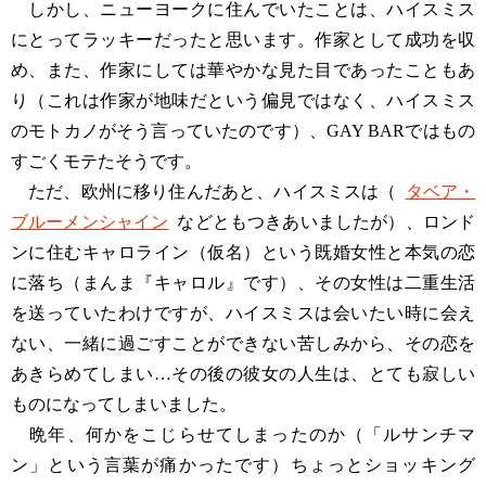
しかし、ニューヨークに住んでいたことは、ハイスミス
にとってラッキーだったと思います。作家として成功を収
め、また、作家にしては華やかな見た目であったこともあ
り（これは作家が地味だという偏見ではなく、ハイスミス
のモトカノがそう言っていたのです）、GAY BARではもの
すごくモテたそうです。
ただ、欧州に移り住んだあと、ハイスミスは（
タベア・
ブルーメンシャイン
などともつきあいましたが）、ロンド
ンに住むキャロライン（仮名）という既婚女性と本気の恋
に落ち（まんま『キャロル』です）、その女性は二重生活
を送っていたわけですが、ハイスミスは会いたい時に会え
ない、一緒に過ごすことができない苦しみから、その恋を
あきらめてしまい…その後の彼女の人生は、とても寂しい
ものになってしまいました。
晩年、何かをこじらせてしまったのか（「ルサンチマ
ン」という言葉が痛かったです）ちょっとショッキング