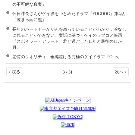
の不可解な真実』
休日課長さんがゲイ役をつとめたドラマ『FOGDOG』第4話
「泣きっ面に熊」
長年のパートナーががんを患っていることがわかり…涙なし
に観ることができない、実話に基づくゲイのラブコメ映画
『スポイラー・アラート 君と過ごした13年と最後の11か
月』
驚愕のクオリティ、全編泣ける究極のゲイドラマ『Ours』
< 戻る
次へ >
3 / 31