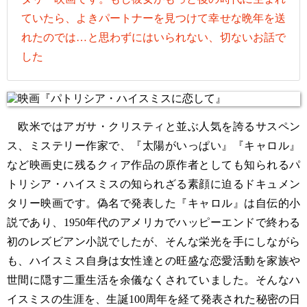
ていたら、よきパートナーを見つけて幸せな晩年を送
れたのでは…と思わずにはいられない、切ないお話で
した
欧米ではアガサ・クリスティと並ぶ人気を誇るサスペン
ス、ミステリー作家で、『太陽がいっぱい』『キャロル』
など映画史に残るクィア作品の原作者としても知られるパ
トリシア・ハイスミスの知られざる素顔に迫るドキュメン
タリー映画です。偽名で発表した『キャロル』は自伝的小
説であり、1950年代のアメリカでハッピーエンドで終わる
初のレズビアン小説でしたが、そんな栄光を手にしながら
も、ハイスミス自身は女性達との旺盛な恋愛活動を家族や
世間に隠す二重生活を余儀なくされていました。そんなハ
イスミスの生涯を、生誕100周年を経て発表された秘密の日