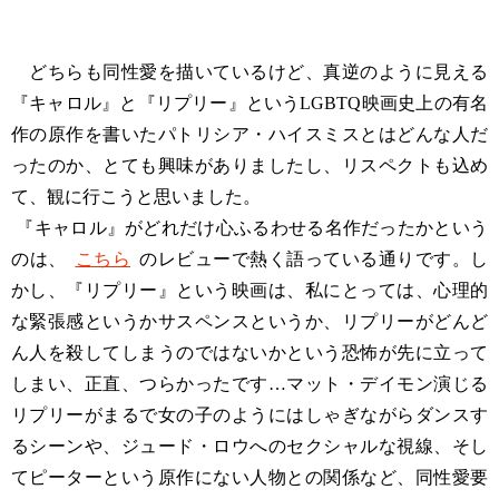
どちらも同性愛を描いているけど、真逆のように見える
『キャロル』と『リプリー』というLGBTQ映画史上の有名
作の原作を書いたパトリシア・ハイスミスとはどんな人だ
ったのか、とても興味がありましたし、リスペクトも込め
て、観に行こうと思いました。
『キャロル』がどれだけ心ふるわせる名作だったかという
のは、
こちら
のレビューで熱く語っている通りです。し
かし、『リプリー』という映画は、私にとっては、心理的
な緊張感というかサスペンスというか、リプリーがどんど
ん人を殺してしまうのではないかという恐怖が先に立って
しまい、正直、つらかったです…マット・デイモン演じる
リプリーがまるで女の子のようにはしゃぎながらダンスす
るシーンや、ジュード・ロウへのセクシャルな視線、そし
てピーターという原作にない人物との関係など、同性愛要