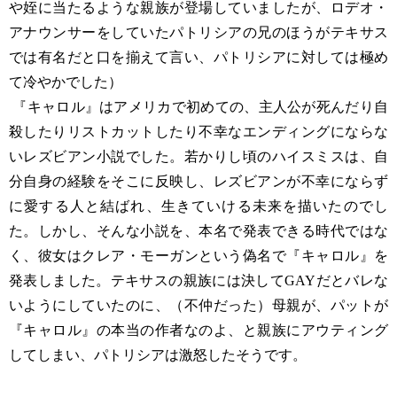
や姪に当たるような親族が登場していましたが、ロデオ・
アナウンサーをしていたパトリシアの兄のほうがテキサス
では有名だと口を揃えて言い、パトリシアに対しては極め
て冷やかでした）
『キャロル』はアメリカで初めての、主人公が死んだり自
殺したりリストカットしたり不幸なエンディングにならな
いレズビアン小説でした。若かりし頃のハイスミスは、自
分自身の経験をそこに反映し、レズビアンが不幸にならず
に愛する人と結ばれ、生きていける未来を描いたのでし
た。しかし、そんな小説を、本名で発表できる時代ではな
く、彼女はクレア・モーガンという偽名で『キャロル』を
発表しました。テキサスの親族には決してGAYだとバレな
いようにしていたのに、（不仲だった）母親が、パットが
『キャロル』の本当の作者なのよ、と親族にアウティング
してしまい、パトリシアは激怒したそうです。