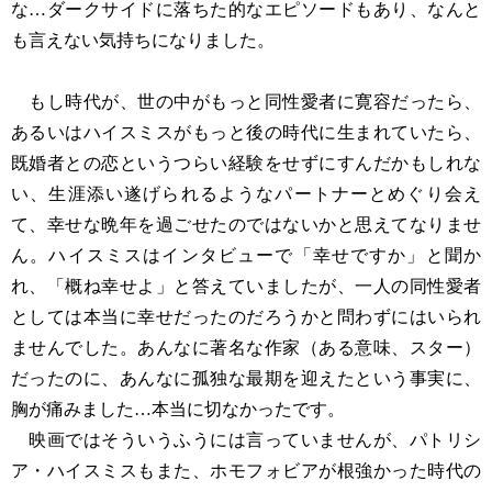
な…ダークサイドに落ちた的なエピソードもあり、なんと
も言えない気持ちになりました。
もし時代が、世の中がもっと同性愛者に寛容だったら、
あるいはハイスミスがもっと後の時代に生まれていたら、
既婚者との恋というつらい経験をせずにすんだかもしれな
い、生涯添い遂げられるようなパートナーとめぐり会え
て、幸せな晩年を過ごせたのではないかと思えてなりませ
ん。ハイスミスはインタビューで「幸せですか」と聞か
れ、「概ね幸せよ」と答えていましたが、一人の同性愛者
としては本当に幸せだったのだろうかと問わずにはいられ
ませんでした。あんなに著名な作家（ある意味、スター）
だったのに、あんなに孤独な最期を迎えたという事実に、
胸が痛みました…本当に切なかったです。
映画ではそういうふうには言っていませんが、パトリシ
ア・ハイスミスもまた、ホモフォビアが根強かった時代の